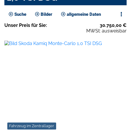
Suche
Bilder
allgemeine Daten
Unser
Preis
für Sie
:
30.750,00
€
MWSt: ausweisbar
Fahrzeug im Zentrallager