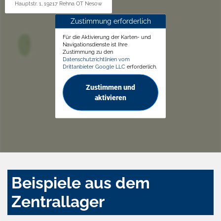
Hauptstr. 1, 19217 Rehna OT Nesow
Zustimmung erforderlich
Für die Aktivierung der Karten- und
Navigationsdienste ist Ihre
Zustimmung zu den
Datenschutzrichtlinien vom
Drittanbieter Google LLC
erforderlich.
Zustimmen und
aktivieren
Beispiele aus dem
Zentrallager