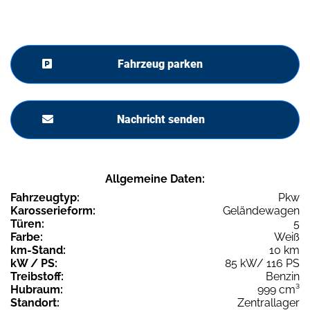
Fahrzeug parken
Nachricht senden
Allgemeine Daten:
Fahrzeugtyp:
Pkw
Karosserieform:
Geländewagen
Türen:
5
Farbe:
Weiß
km-Stand:
10 km
kW / PS:
85 kW/ 116 PS
Treibstoff:
Benzin
Hubraum:
999 cm³
Standort:
Zentrallager