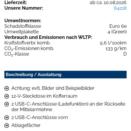
Lieferzeit:
ab ca. 10.08.2026
Unsere Nummer:
64218
Umweltnormen:
Schadstoffklasse
Euro 6e
Umweltplakette
4 (Green)
Verbrauch und Emissionen nach WLTP:
Kraftstoffverbr. komb.
5,6 l/100km
CO
-Emissionen komb.
133 g/km
2
CO
-Klasse
D
2
Beschreibung / Ausstattung
Achtung: evtl. Bilder sind Beispielbilder
12-V-Steckdose im Kofferraum
2 USB-C-Anschlüsse (Ladefunktion) an der Rückseite
der Mittelarmlehne
2 USB-C-Anschlüsse vorn
Ablagefächer