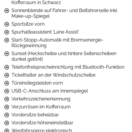
Kofferraum in Schwarz
Sonnenblende auf Fahrer- und Beifahrerseite inkl.
Make-up-Spiegel
Sportsitze vorn
Spurhalteassistent 'Lane Assist'
Start-Stopp-Automatik mit Bremsenergie-
Rückgewinnung
Sunset (Heckscheibe und hintere Seitenscheiben
dunkel getönt)
Telefonfreisprecheinrichtung mit Bluetooth-Funktion
Tickethalter an der Windschutzscheibe
Türeinstiegsleisten vorn
USB-C-Anschluss am Innenspiegel
Verkehrszeichenerkennung
Verzurrösen im Kofferraum
Vordersitze beheizbar
Vordersitze höheneinstellbar
Wegfahrsperre elektronisch