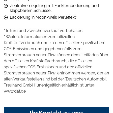
Zentralverriegelung mit Funkfernbedienung und
klappbarem Schlüssel
Lackierung in Moon-Weiß Perleffekt"
* Irrtum und Zwischenverkauf vorbehalten.
* Weitere Informationen zum offiziellen
Kraftstoffverbrauch und zu den offiziellen spezifischen
2
CO
-Emissionen und gegebenenfalls zum
Stromverbrauch neuer Pkw können dem 'Leitfaden über
den offiziellen Kraftstoffverbrauch, die offiziellen
2
spezifischen CO
-Emissionen und den offiziellen
Stromverbrauch neuer Pkw' entnommen werden, der an
allen Verkaufsstellen und bei der 'Deutschen Automobil
Treuhand GmbH' unentgeltlich erhältlich ist unter
www.dat.de.
Ihr Kontakt zu uns: