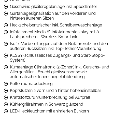
Geschwindigkeitsregelanlage inkl. Speedlimiter
Gurtanlegesignalisation auf den vorderen und
hinteren äußeren Sitzen
Heckscheibenwischer inkl. Scheibenwaschanlage
Infotainment Media 8'-Infotainmentdisplay mit 8
Lautsprechern - Wireless SmartLink
Isofix-Vorbereitungen auf dem Beifahrersitz und den
äußeren Rücksitzen inkl. Top-Tether-Verankerung
KESSY (schlüsselloses Zugangs- und Start-Stopp-
System)
Klimaanlage Climatronic (2-Zonen) inkl. Geruchs- und
Allergenfilter - Feuchtigkeitssensor sowie
automatischer Innenspiegelabblendung
Kofferraumabdeckung
Kopfstützen 2 vorn und 3 hinten höheneinstellbar
Kraftstoffzufuhrunterbrechung bei Aufprall
Kühlergrillrahmen in Schwarz glänzend
LED-Heckleuchten mit animierten Blinkern