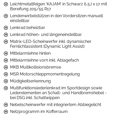
Leichtmetallfelgen 'KAJAM' in Schwarz 6,5J x 17 mit
Bereifung 205/55 R17
Lendenwirbelstützen in den Vordersitzen manuell
einstellbar
Lenkrad beheizbar
Lenkrad höhen- und längeneinstellbar
Matrix-LED-Scheinwerfer inkl. dynamischer
Fernlichtassistent (Dynamic Light Assist)
Mittelarmlehne hinten
Mittelarmlehne vorn inkl. Ablagefach
MKB Multikollisionsbremse
MSR Motorschleppmomentregelung
Müdigkeitserkennung
Multifunktionslederlenkrad im Sportdesign sowie
Lederelementen an Schalt- und Handbremshebel -
bei DSG inkl. Schaltwippen
Nebelscheinwerfer mit integriertem Abbiegelicht
Netzprogramm im Kofferraum