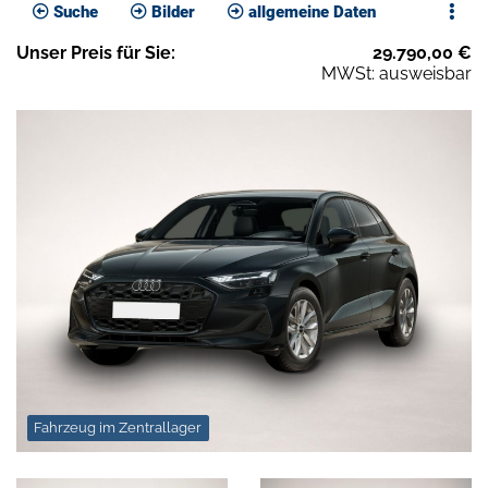
Suche
Bilder
allgemeine Daten
Unser
Preis
für Sie
:
29.790,00
€
MWSt: ausweisbar
Fahrzeug im Zentrallager