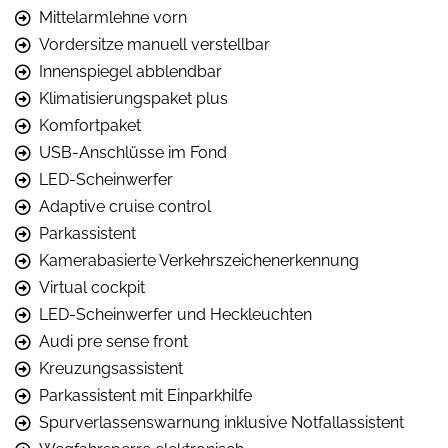
Mittelarmlehne vorn
Vordersitze manuell verstellbar
Innenspiegel abblendbar
Klimatisierungspaket plus
Komfortpaket
USB-Anschlüsse im Fond
LED-Scheinwerfer
Adaptive cruise control
Parkassistent
Kamerabasierte Verkehrszeichenerkennung
Virtual cockpit
LED-Scheinwerfer und Heckleuchten
Audi pre sense front
Kreuzungsassistent
Parkassistent mit Einparkhilfe
Spurverlassenswarnung inklusive Notfallassistent