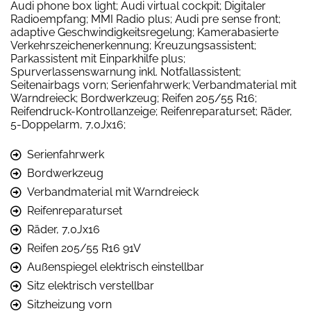
Audi phone box light; Audi virtual cockpit; Digitaler
Radioempfang; MMI Radio plus; Audi pre sense front;
adaptive Geschwindigkeitsregelung; Kamerabasierte
Verkehrszeichenerkennung; Kreuzungsassistent;
Parkassistent mit Einparkhilfe plus;
Spurverlassenswarnung inkl. Notfallassistent;
Seitenairbags vorn; Serienfahrwerk; Verbandmaterial mit
Warndreieck; Bordwerkzeug; Reifen 205/55 R16;
Reifendruck-Kontrollanzeige; Reifenreparaturset; Räder,
5-Doppelarm, 7,0Jx16;
Serienfahrwerk
Bordwerkzeug
Verbandmaterial mit Warndreieck
Reifenreparaturset
Räder, 7,0Jx16
Reifen 205/55 R16 91V
Außenspiegel elektrisch einstellbar
Sitz elektrisch verstellbar
Sitzheizung vorn