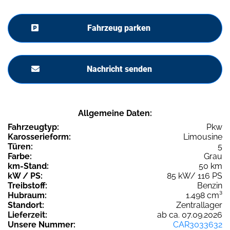
Fahrzeug parken
Nachricht senden
Allgemeine Daten:
Fahrzeugtyp:
Pkw
Karosserieform:
Limousine
Türen:
5
Farbe:
Grau
km-Stand:
50 km
kW / PS:
85 kW/ 116 PS
Treibstoff:
Benzin
Hubraum:
1.498 cm³
Standort:
Zentrallager
Lieferzeit:
ab ca. 07.09.2026
Unsere Nummer:
CAR3033632