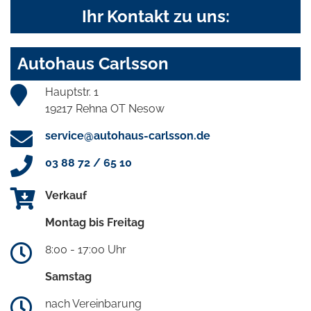
Ihr Kontakt zu uns:
Autohaus Carlsson
Hauptstr. 1
19217 Rehna OT Nesow
service@autohaus-carlsson.de
03 88 72 / 65 10
Verkauf
Montag bis Freitag
8:00 - 17:00 Uhr
Samstag
nach Vereinbarung