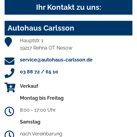
Ihr Kontakt zu uns:
Autohaus Carlsson
Hauptstr. 1
19217 Rehna OT Nesow
service@autohaus-carlsson.de
03 88 72 / 65 10
Verkauf
Montag bis Freitag
8:00 - 17:00 Uhr
Samstag
nach Vereinbarung