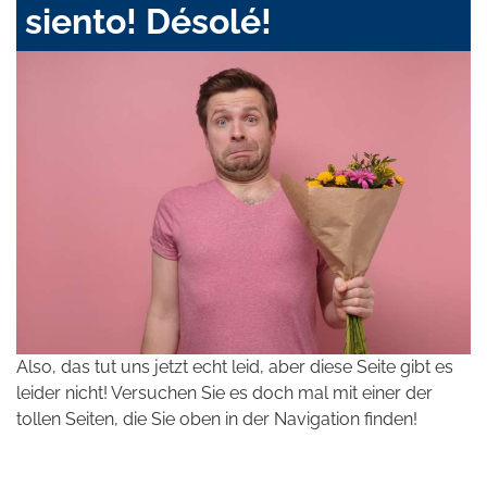
siento! Désolé!
Also, das tut uns jetzt echt leid, aber diese Seite gibt es
leider nicht! Versuchen Sie es doch mal mit einer der
tollen Seiten, die Sie oben in der Navigation finden!