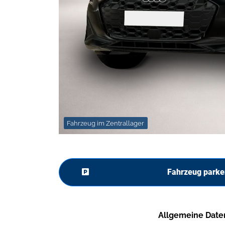
Fahrzeug im Zentrallager
Fahrzeug parke
Allgemeine Date