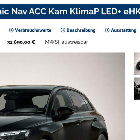
nic Nav ACC Kam KlimaP LED+ eH
Verbrauchswerte
Beschreibung
Ausstattung
31.690,00
€
MWSt: ausweisbar