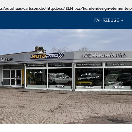
s/autohaus-carlsson.de/httpdocs/ELN_711/kundendesign-elemente.
FAHRZEUGE