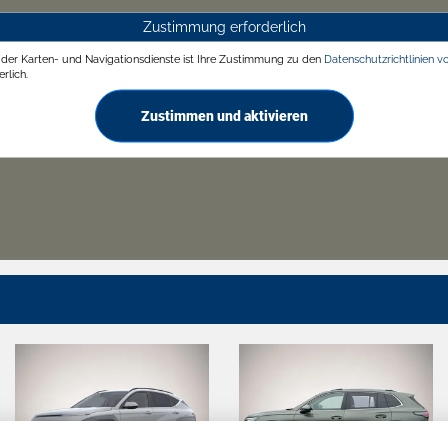
Zustimmung erforderlich
g der Karten- und Navigationsdienste ist Ihre Zustimmung zu den
Datenschutzrichtlinien v
rlich.
Zustimmen und aktivieren