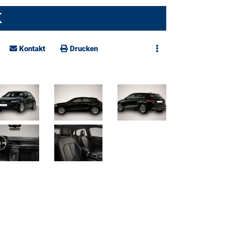
K
Kontakt
Drucken