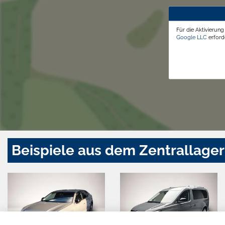
Für die Aktivierun
Google LLC
erforde
Beispiele aus dem Zentrallager