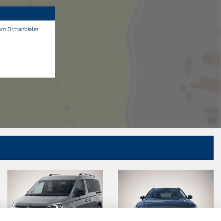
om Drittanbieter