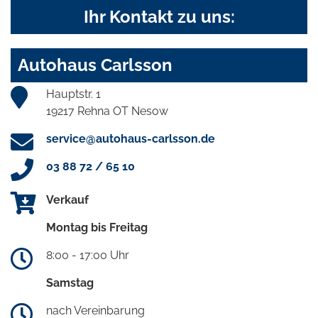
Ihr Kontakt zu uns:
Autohaus Carlsson
Hauptstr. 1
19217 Rehna OT Nesow
service@autohaus-carlsson.de
03 88 72 / 65 10
Verkauf
Montag bis Freitag
8:00 - 17:00 Uhr
Samstag
nach Vereinbarung