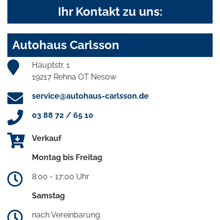
Ihr Kontakt zu uns:
Autohaus Carlsson
Hauptstr. 1
19217 Rehna OT Nesow
service@autohaus-carlsson.de
03 88 72 / 65 10
Verkauf
Montag bis Freitag
8:00 - 17:00 Uhr
Samstag
nach Vereinbarung