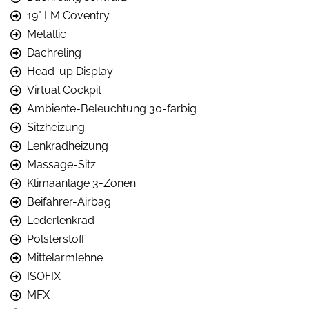
19" LM Coventry
Metallic
Dachreling
Head-up Display
Virtual Cockpit
Ambiente-Beleuchtung 30-farbig
Sitzheizung
Lenkradheizung
Massage-Sitz
Klimaanlage 3-Zonen
Beifahrer-Airbag
Lederlenkrad
Polsterstoff
Mittelarmlehne
ISOFIX
MFX