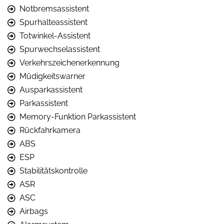
Notbremsassistent
Spurhalteassistent
Totwinkel-Assistent
Spurwechselassistent
Verkehrszeichenerkennung
Müdigkeitswarner
Ausparkassistent
Parkassistent
Memory-Funktion Parkassistent
Rückfahrkamera
ABS
ESP
Stabilitätskontrolle
ASR
ASC
Airbags