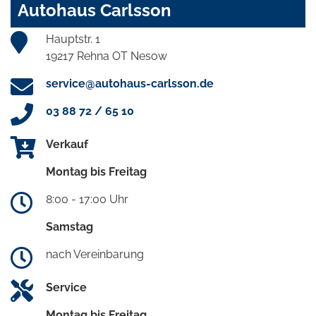
Autohaus Carlsson
Hauptstr. 1
19217 Rehna OT Nesow
service@autohaus-carlsson.de
03 88 72 / 65 10
Verkauf
Montag bis Freitag
8:00 - 17:00 Uhr
Samstag
nach Vereinbarung
Service
Montag bis Freitag