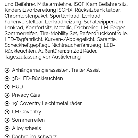
und Beifahrer, Mittelarmlehne, ISOFIX am Beifahrersitz,
Kindersitzvorbereitung ISOFIX, Rücksitzbank teilbar,
Chromleistenpaket, Sportlenkrad, Lenkrad
höhenverstellbar, Lenkradheizung, Schaltwippen am
Lenkrad, Komfortsitz, Metallic, Dachreling, LM-Felgen,
Sommerreifen, Tire-Mobility Set, Reifendruckkontrolle,
LED-Tagfahrlicht, Kurven-/Abbiegelicht, Garantie,
Scheckheftgepflegt, Nichtraucherfahrzeug, LED-
Rückleuchten, Außentüren: 19 Zoll Räder,
Tageszulassung vor Auslieferung
Anhängerrangierassistent Trailer Assist
3D-LED-Rückleuchten
HUD
Privacy Glas
19" Coventry Leichtmetallräder
LM Coventry
Sommerreifen
Alloy wheels
Dachreling schwarz