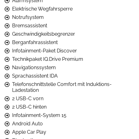
Alarmsystem
Elektrische Wegfahrsperre
Notrufsystem
Bremsassistent
Geschwindigkeitsbegrenzer
Berganfahrassistent
Infotainment-Paket Discover
Technikpaket IQ.Drive Premium
Navigationssystem
Sprachassistent IDA
Telefonschnittstelle Comfort mit Induktions-
Ladestation
2 USB-C vorn
2 USB-C hinten
Infotainment-System 15
Android Auto
Apple Car Play