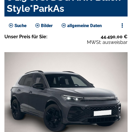
Style*ParkAs
Suche
Bilder
allgemeine Daten
Unser
Preis
für Sie
:
44.490,00
€
MWSt: ausweisbar