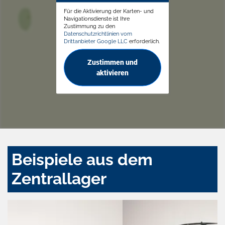
Für die Aktivierung der Karten- und
Navigationsdienste ist Ihre
Zustimmung zu den
Datenschutzrichtlinien vom
Drittanbieter Google LLC
erforderlich.
Zustimmen und
aktivieren
Beispiele aus dem
Zentrallager