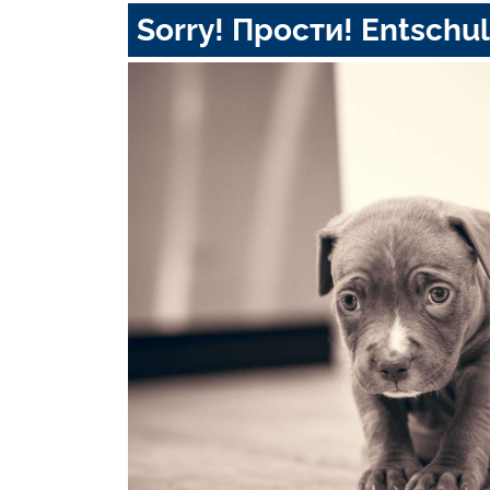
Sorry! Прости! Entschul