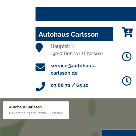
Autohaus Carlsson
Hauptstr. 1
19217 Rehna OT Nesow
service@autohaus-
carlsson.de
03 88 72 / 65 10
Autohaus Carlsson
Hauptstr. 1, 19217 Rehna OT Nesow