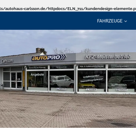
s/autohaus-carlsson.de/httpdocs/ELN_711/kundendesign-elemente.
FAHRZEUGE