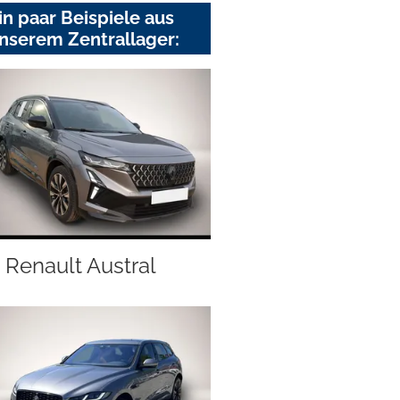
in paar Beispiele aus
nserem Zentrallager:
Renault Austral