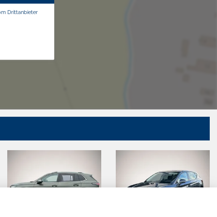
om Drittanbieter