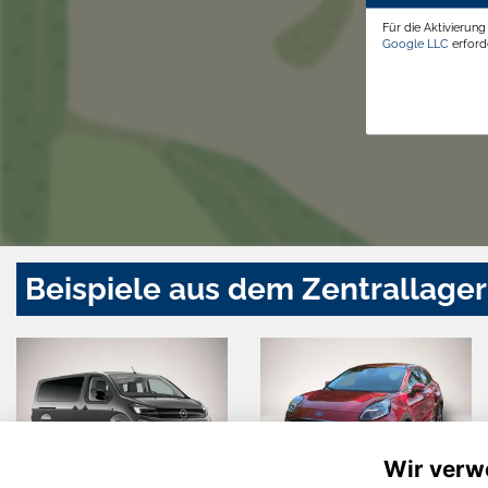
Für die Aktivierun
Google LLC
erforde
Beispiele aus dem Zentrallager
Wir verw