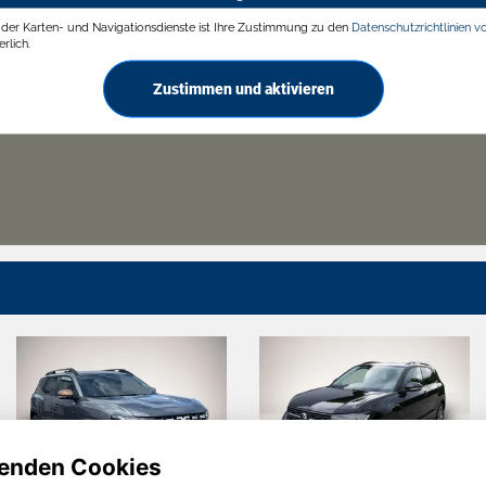
g der Karten- und Navigationsdienste ist Ihre Zustimmung zu den
Datenschutzrichtlinien v
rlich.
Zustimmen und aktivieren
enden Cookies