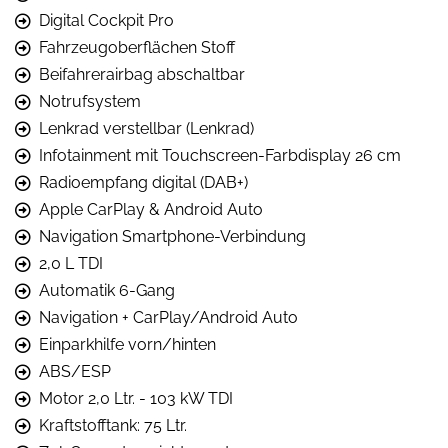
Digital Cockpit Pro
Fahrzeugoberflächen Stoff
Beifahrerairbag abschaltbar
Notrufsystem
Lenkrad verstellbar (Lenkrad)
Infotainment mit Touchscreen-Farbdisplay 26 cm
Radioempfang digital (DAB+)
Apple CarPlay & Android Auto
Navigation Smartphone-Verbindung
2,0 L TDI
Automatik 6-Gang
Navigation + CarPlay/Android Auto
Einparkhilfe vorn/hinten
ABS/ESP
Motor 2,0 Ltr. - 103 kW TDI
Kraftstofftank: 75 Ltr.