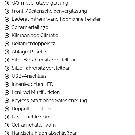
Wärmeschutzverglasung
Front-/Seitenscheibenverglasung
Laderaumtrennwand hoch ohne Fenster
Scharnierteil 270°
Klimaanlage Climatic
Beifahrerdoppelsitz
Ablage-Paket 2
Sitze Beifahrersitz verstellbar
Sitze Fahrersitz verstellbar
USB-Anschluss
Innenleuchten LED
Lenkrad Multifunktion
Keyless-Start ohne Safesicherung
Doppeltonfanfare
Leseleuchte vorn
Getränkehalter vorn
Handschuhfach abschließbar