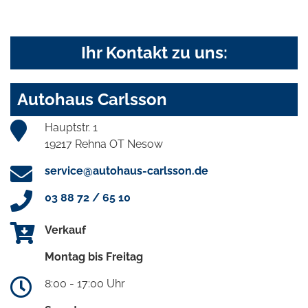
Ihr Kontakt zu uns:
Autohaus Carlsson
Hauptstr. 1
19217 Rehna OT Nesow
service@autohaus-carlsson.de
03 88 72 / 65 10
Verkauf
Montag bis Freitag
8:00 - 17:00 Uhr