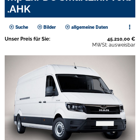
.AHK
Suche
Bilder
allgemeine Daten
Unser
Preis
für Sie
:
45.210,00
€
MWSt: ausweisbar