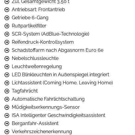
Zul. Gesamtgewicht 3,50 t
Antriebsart: Frontantrieb
Getriebe 6-Gang
Rußpartikelfilter
SCR-System (AdBlue-Technologie)
Reifendruck-Kontrollsystem
Schadstoffarm nach Abgasnorm Euro 6e
Nebelschlussleuchte
Leuchtweitenregelung
LED Blinkleuchten in Außenspiegel integriert
Lichtassistent (Coming Home, Leaving Home)
Tagfahrlicht
Automatische Fahrlichtschaltung
Müdigkeitserkennungs-Sensor
ISA Intelligenter Geschwindigkeitsassistent
Berganfahr-Assistent
Verkehrszeichenerkennung