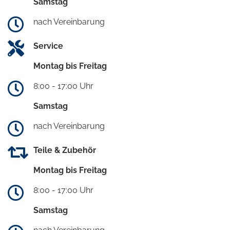
Samstag
nach Vereinbarung
Service
Montag bis Freitag
8:00 - 17:00 Uhr
Samstag
nach Vereinbarung
Teile & Zubehör
Montag bis Freitag
8:00 - 17:00 Uhr
Samstag