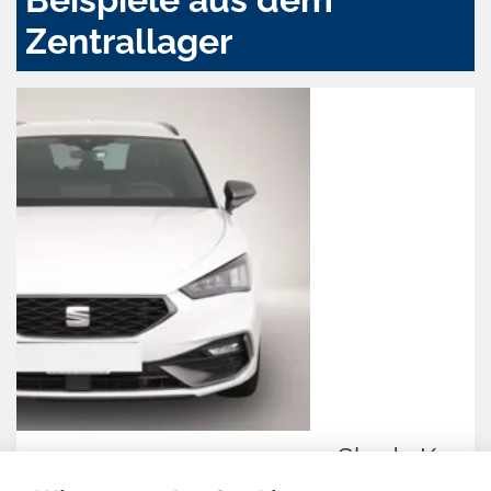
Zentrallager
Skoda Kamiq