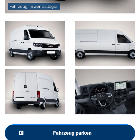
Fahrzeug im Zentrallager
Fahrzeug parken