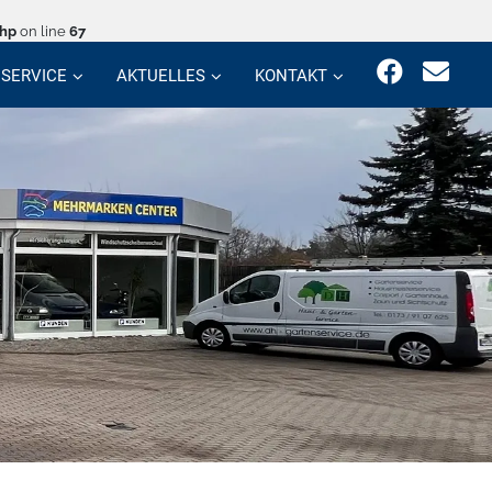
php
on line
67
SERVICE
AKTUELLES
KONTAKT