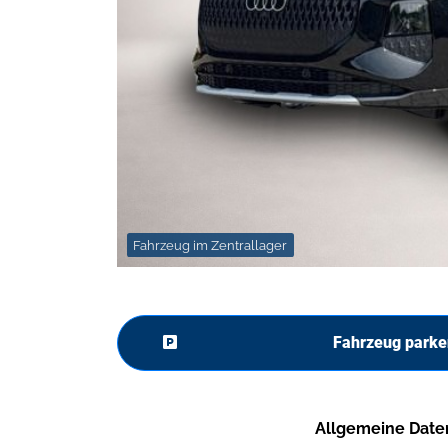
Fahrzeug im Zentrallager
Fahrzeug parke
Allgemeine Date