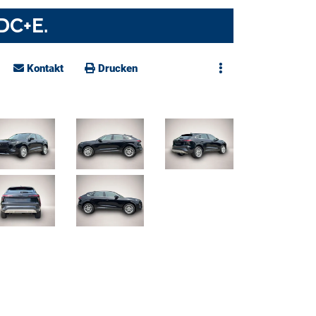
DC+E.
Kontakt
Drucken