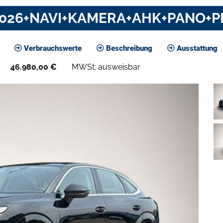
 2026+NAVI+KAMERA+AHK+PANO+P
Verbrauchswerte
Beschreibung
Ausstattung
46.980,00
€
MWSt: ausweisbar