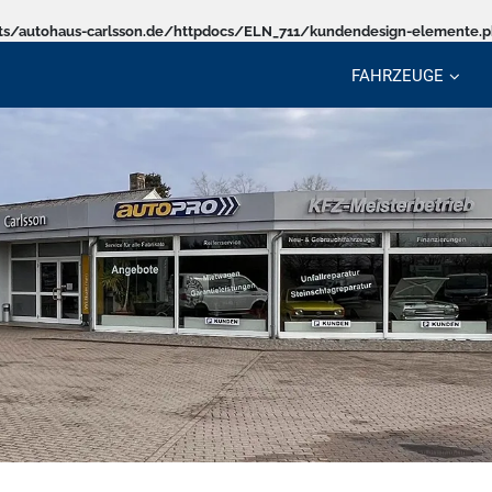
s/autohaus-carlsson.de/httpdocs/ELN_711/kundendesign-elemente.
FAHRZEUGE