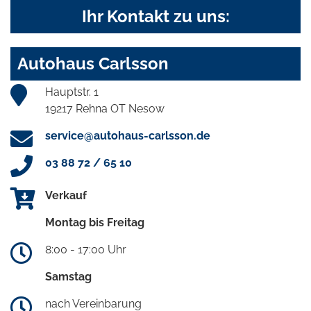
Ihr Kontakt zu uns:
Autohaus Carlsson
Hauptstr. 1
19217 Rehna OT Nesow
service@autohaus-carlsson.de
03 88 72 / 65 10
Verkauf
Montag bis Freitag
8:00 - 17:00 Uhr
Samstag
nach Vereinbarung