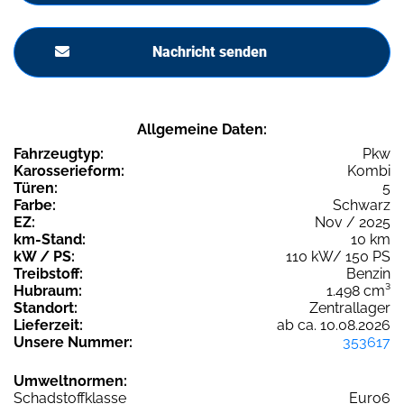
Nachricht senden
Allgemeine Daten:
Fahrzeugtyp:
Pkw
Karosserieform:
Kombi
Türen:
5
Farbe:
Schwarz
EZ:
Nov / 2025
km-Stand:
10 km
kW / PS:
110 kW/ 150 PS
Treibstoff:
Benzin
Hubraum:
1.498 cm³
Standort:
Zentrallager
Lieferzeit:
ab ca. 10.08.2026
Unsere Nummer:
353617
Umweltnormen:
Schadstoffklasse
Euro6