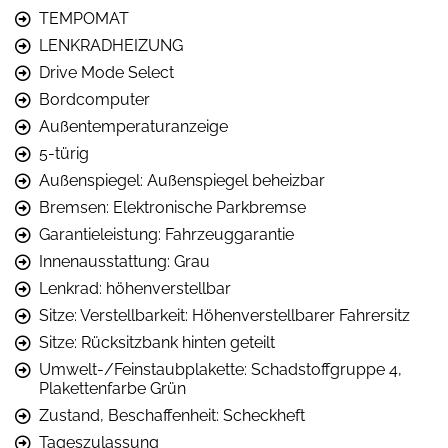
TEMPOMAT
LENKRADHEIZUNG
Drive Mode Select
Bordcomputer
Außentemperaturanzeige
5-türig
Außenspiegel: Außenspiegel beheizbar
Bremsen: Elektronische Parkbremse
Garantieleistung: Fahrzeuggarantie
Innenausstattung: Grau
Lenkrad: höhenverstellbar
Sitze: Verstellbarkeit: Höhenverstellbarer Fahrersitz
Sitze: Rücksitzbank hinten geteilt
Umwelt-/Feinstaubplakette: Schadstoffgruppe 4,
Plakettenfarbe Grün
Zustand, Beschaffenheit: Scheckheft
Tageszulassung