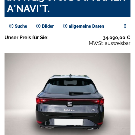
A*NAVI*T.
Suche
Bilder
allgemeine Daten
Unser
Preis
für Sie
:
34.090,00
€
MWSt: ausweisbar