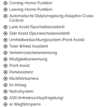
Coming-Home-Funktion
Leaving-Home-Funktion
Automatische Distanzregelung (Adaptive Cruise
Control)
Lane Assist (Spurhalteassistent)
Side Assist (Spurwechselassistent)
Umfeldbeobachtungssystem (Front Assist)
Toter Winkel Assistent
Verkehrszeichenerkennung
Müdigkeitserkennung
Front Assist
Parkassistenz
Rückfahrkamera
6x Airbag
Notrufsystem
ASR (Antriebsschlupfregelung)
el. Wegfahrsperre