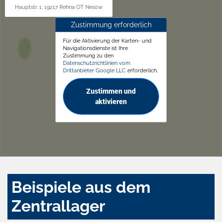
Hauptstr. 1, 19217 Rehna OT Nesow
Zustimmung erforderlich
Für die Aktivierung der Karten- und
Navigationsdienste ist Ihre
Zustimmung zu den
Datenschutzrichtlinien vom
Drittanbieter Google LLC
erforderlich.
Zustimmen und
aktivieren
Beispiele aus dem
Zentrallager