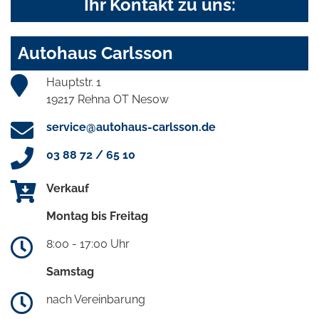
Ihr Kontakt zu uns:
Autohaus Carlsson
Hauptstr. 1
19217 Rehna OT Nesow
service@autohaus-carlsson.de
03 88 72 / 65 10
Verkauf
Montag bis Freitag
8:00 - 17:00 Uhr
Samstag
nach Vereinbarung