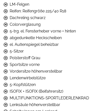
LM-Felgen
Reifen: Reifengröße 225/40 R18
Dachreling schwarz
Colorverglasung
5-trg. el. Fensterheber vorne + hinten
abgedunkelte Heckscheiben
el. Außenspiegel beheizbar
5-Sitzer
Polsterstoff Grau
Sportsitze vorne
Vordersitze höhenverstellbar
Lendenwirbelstütze
5-Kopfstützen
ISOFIX + ISOFIX (Beifahrersitz)
MULTIFUNKTIONS-SPORTLEDERLENKRAD
Lenksäule höhenverstellbar