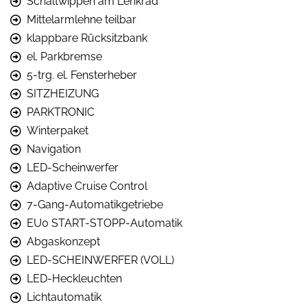
Schaltwippen am Lenkrad
Mittelarmlehne teilbar
klappbare Rücksitzbank
el. Parkbremse
5-trg. el. Fensterheber
SITZHEIZUNG
PARKTRONIC
Winterpaket
Navigation
LED-Scheinwerfer
Adaptive Cruise Control
7-Gang-Automatikgetriebe
EU0 START-STOPP-Automatik
Abgaskonzept
LED-SCHEINWERFER (VOLL)
LED-Heckleuchten
Lichtautomatik