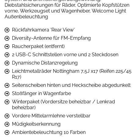
Diebstahlsicherungen für Räder, Optimierte Kopfstützen
vorne, Werkzeugset und Wagenheber, Welcome Light
Außenbeleuchtung
Rückfahrkamera 'Rear View'
Diversity-Antenne für FM-Empfang
Raucherpaket (entfernt)
2 USB-C Schnittstellen vorne und 2 Steckdosen
Dynamische Distanzregelung
Leichtmetallräder Nottingham 7,5J x17 (Reifen 225/45
R17)
Seitenscheiben hinten und Heckscheibe abgedunkelt
Stoßfänger in Wagenfarbe
Winterpaket (Vordersitze beheizbar / Lenkrad
beheizbar)
Vordere Mittelarmlehne verstellbar
Müdigkeitserkennung
Ambientebeleuchtung 10 Farben