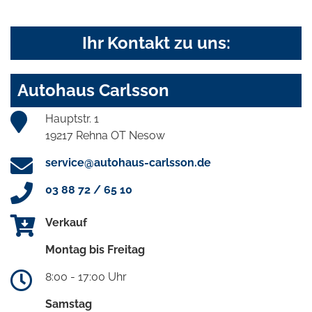
Ihr Kontakt zu uns:
Autohaus Carlsson
Hauptstr. 1
19217 Rehna OT Nesow
service@autohaus-carlsson.de
03 88 72 / 65 10
Verkauf
Montag bis Freitag
8:00 - 17:00 Uhr
Samstag