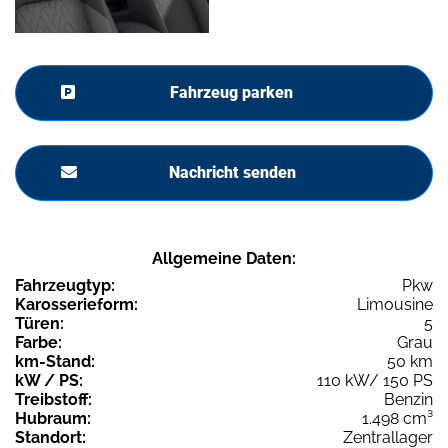
Fahrzeug parken
Nachricht senden
Allgemeine Daten:
Fahrzeugtyp:
Pkw
Karosserieform:
Limousine
Türen:
5
Farbe:
Grau
km-Stand:
50 km
kW / PS:
110 kW/ 150 PS
Treibstoff:
Benzin
Hubraum:
1.498 cm³
Standort:
Zentrallager