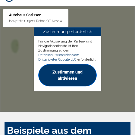
Autohaus Carlsson
Hauptstr. 1, 19217 Rehna OT Nesow
Zustimmung erforderlich
Für die Aktivierung der Karten- und
Navigationsdienste ist Ihre
Zustimmung zu den
Datenschutzrichtlinien vom
Drittanbieter Google LLC
erforderlich.
Zustimmen und
aktivieren
Beispiele aus dem