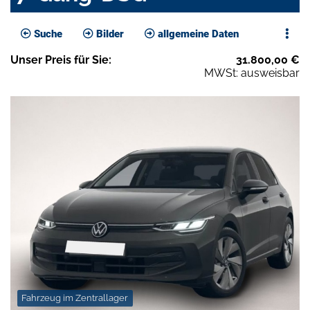
Suche
Bilder
allgemeine Daten
Unser
Preis
für Sie
:
31.800,00
€
MWSt: ausweisbar
Fahrzeug im Zentrallager