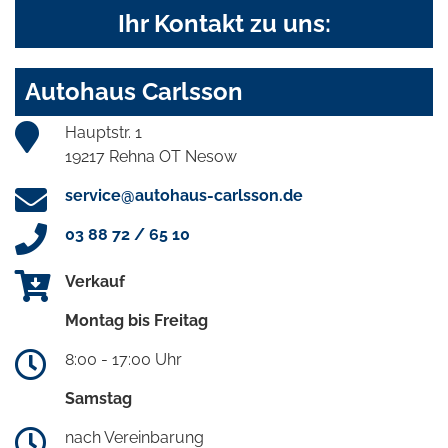
Ihr Kontakt zu uns:
Autohaus Carlsson
Hauptstr. 1
19217 Rehna OT Nesow
service@autohaus-carlsson.de
03 88 72 / 65 10
Verkauf
Montag bis Freitag
8:00 - 17:00 Uhr
Samstag
nach Vereinbarung