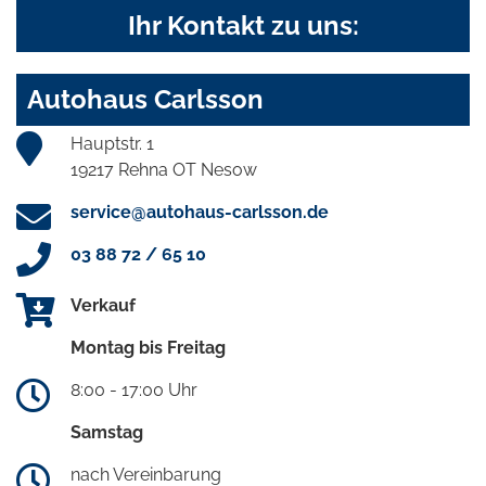
Ihr Kontakt zu uns:
Autohaus Carlsson
Hauptstr. 1
19217 Rehna OT Nesow
service@autohaus-carlsson.de
03 88 72 / 65 10
Verkauf
Montag bis Freitag
8:00 - 17:00 Uhr
Samstag
nach Vereinbarung