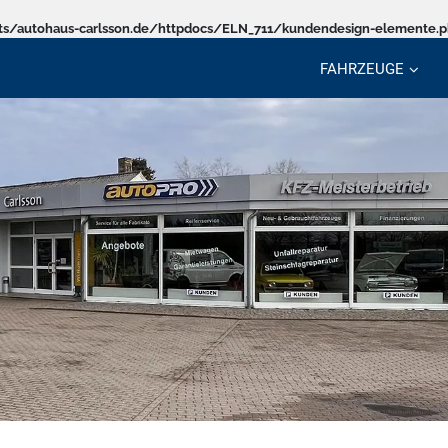
s/autohaus-carlsson.de/httpdocs/ELN_711/kundendesign-elemente.
FAHRZEUGE