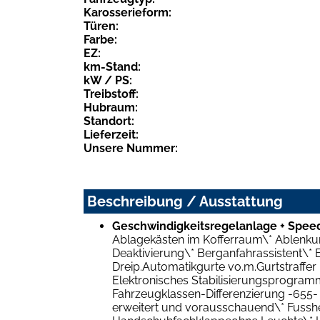
Karosserieform:
Türen:
Farbe:
EZ:
km-Stand:
kW / PS:
Treibstoff:
Hubraum:
Standort:
Lieferzeit:
Unsere Nummer:
Beschreibung / Ausstattung
Geschwindigkeitsregelanlage + Speed
Ablagekästen im Kofferraum\* Ablenkun
Deaktivierung\* Berganfahrassistent\*
Dreip.Automatikgurte vo.m.Gurtstraffer 
Elektronisches Stabilisierungsprogram
Fahrzeugklassen-Differenzierung -655-
erweitert und vorausschauend\* Fussh