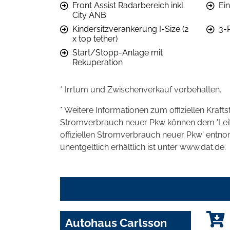
Front Assist Radarbereich inkl.
Ein
City ANB
Kindersitzverankerung I-Size (2
3-
x top tether)
Start/Stopp-Anlage mit
Rekuperation
* Irrtum und Zwischenverkauf vorbehalten.
* Weitere Informationen zum offiziellen Kraft
Stromverbrauch neuer Pkw können dem 'Leitfad
offiziellen Stromverbrauch neuer Pkw' entn
unentgeltlich erhältlich ist unter www.dat.de.
Autohaus Carlsson