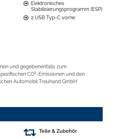
Elektronisches
Stabilisierungsprogramm (ESP)
2 USB Typ-C vorne
onen und gegebenenfalls zum
2
spezifischen CO
-Emissionen und den
eutschen Automobil Treuhand GmbH'
Teile & Zubehör