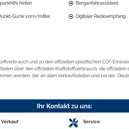
parkhilfe hinten
Berganfahrassistent
Punkt-Gurte vorn/mittel
Digitaler Radioempfang
2
stoffverbrauch und zu den offiziellen spezifischen CO
-Emissi
en über den offiziellen Kraftstoffverbrauch, die offiziellen 
ommen werden, der an allen Verkaufsstellen und bei der 'D
Ihr Kontakt zu uns:
Verkauf
Service