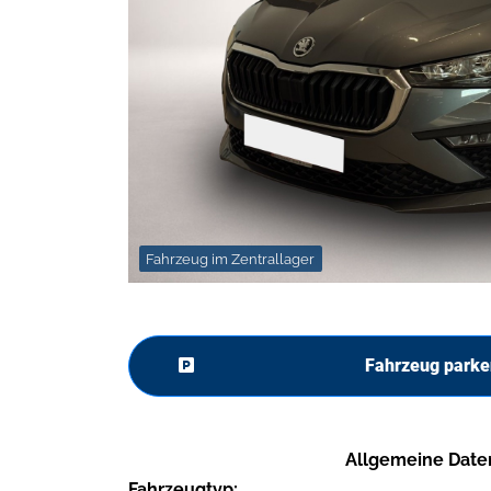
Fahrzeug im Zentrallager
Fahrzeug parke
Allgemeine Date
Fahrzeugtyp: