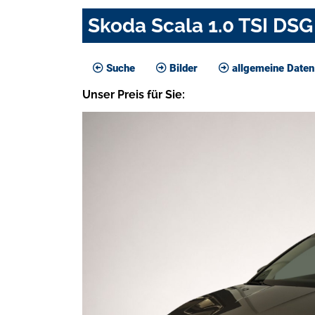
Skoda Scala 1.0 TSI D
Suche
Bilder
allgemeine Daten
Unser
Preis
für Sie
: