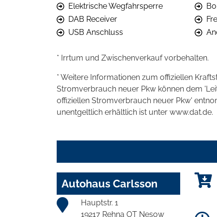
Elektrische Wegfahrsperre
Bo
DAB Receiver
Fr
USB Anschluss
An
* Irrtum und Zwischenverkauf vorbehalten.
* Weitere Informationen zum offiziellen Kraft
Stromverbrauch neuer Pkw können dem 'Leitfad
offiziellen Stromverbrauch neuer Pkw' entn
unentgeltlich erhältlich ist unter www.dat.de.
Autohaus Carlsson
Hauptstr. 1
19217 Rehna OT Nesow