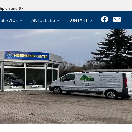
php
on line
67
SERVICE
AKTUELLES
KONTAKT