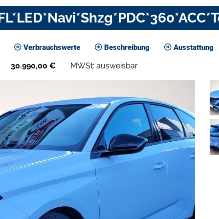
 FL*LED*Navi*Shzg*PDC*360*ACC*
Verbrauchswerte
Beschreibung
Ausstattung
30.990,00
€
MWSt: ausweisbar