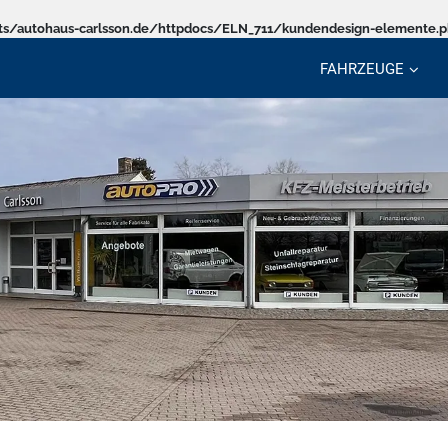
s/autohaus-carlsson.de/httpdocs/ELN_711/kundendesign-elemente.
FAHRZEUGE