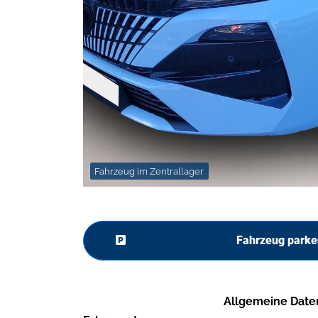
Fahrzeug im Zentrallager
Fahrzeug parke
Allgemeine Date