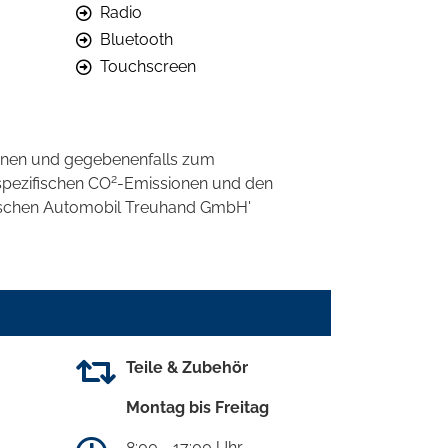
Radio
Bluetooth
Touchscreen
onen und gegebenenfalls zum
2
spezifischen CO
-Emissionen und den
eutschen Automobil Treuhand GmbH'
Teile & Zubehör
Montag bis Freitag
8:00 - 17:00 Uhr