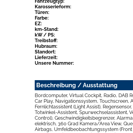
Fahrzeugtyp:
Karosserieform:
Türen:
Farbe:
EZ:
km-Stand:
kW / PS:
Treibstoff:
Hubraum:
Standort:
Lieferzeit:
Unsere Nummer:
Beschreibung / Ausstattung
Bordcomputer, Virtual Cockpit, Radio, DAB R
Car Play, Navigationssystem, Touchscreen, AB
Fernlichtassistent (Light Assist), Regensens
Totwinkel-Assistent, Spurwechselassistent,
Control), Geschwindigkeitsbegrenzer, Alarman
elektrisch, 360 Grad Kamera/Area View, Quer
Airbags, Umfeldbeobachtungssystem (Front A