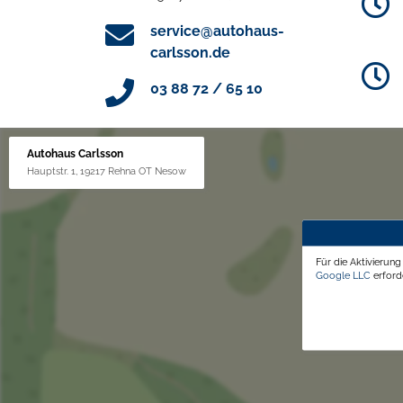
service@autohaus-
carlsson.de
03 88 72 / 65 10
Autohaus Carlsson
Hauptstr. 1, 19217 Rehna OT Nesow
Für die Aktivierun
Google LLC
erforde