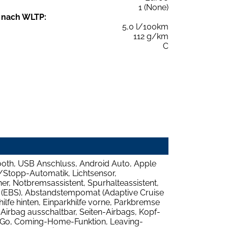
1 (None)
 nach WLTP:
5,0 l/100km
112 g/km
C
tooth, USB Anschluss, Android Auto, Apple
-/Stopp-Automatik, Lichtsensor,
ner, Notbremsassistent, Spurhalteassistent,
t (EBS), Abstandstempomat (Adaptive Cruise
ilfe hinten, Einparkhilfe vorne, Parkbremse
Airbag ausschaltbar, Seiten-Airbags, Kopf-
ss-Go, Coming-Home-Funktion, Leaving-