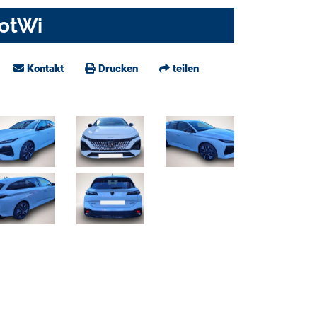
TotWi
Kontakt
Drucken
teilen