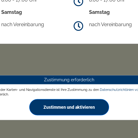
Samstag
Samstag
nach Vereinbarung
nach Vereinbarung
Zustimmung erforderlich
g der Karten- und Navigationsdienste ist Ihre Zustimmung zu den
Datenschutzrichtlinien v
rlich.
Zustimmen und aktivieren