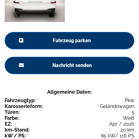
Fahrzeug parken
Nachricht senden
Allgemeine Daten:
Fahrzeugtyp:
Pkw
Karosserieform:
Geländewagen
Türen:
5
Farbe:
Weiß
EZ:
Apr / 2026
km-Stand:
20 km
kW / PS:
85 kW/ 116 PS