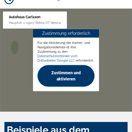
Autohaus Carlsson
Hauptstr. 1, 19217 Rehna OT Nesow
Zustimmung erforderlich
Für die Aktivierung der Karten- und
Navigationsdienste ist Ihre
Zustimmung zu den
Datenschutzrichtlinien vom
Drittanbieter Google LLC
erforderlich.
Zustimmen und
aktivieren
Beispiele aus dem