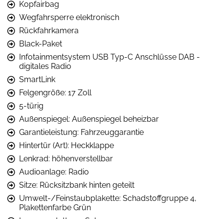
Kopfairbag
Wegfahrsperre elektronisch
Rückfahrkamera
Black-Paket
Infotainmentsystem USB Typ-C Anschlüsse DAB -
digitales Radio
SmartLink
Felgengröße: 17 Zoll
5-türig
Außenspiegel: Außenspiegel beheizbar
Garantieleistung: Fahrzeuggarantie
Hintertür (Art): Heckklappe
Lenkrad: höhenverstellbar
Audioanlage: Radio
Sitze: Rücksitzbank hinten geteilt
Umwelt-/Feinstaubplakette: Schadstoffgruppe 4,
Plakettenfarbe Grün