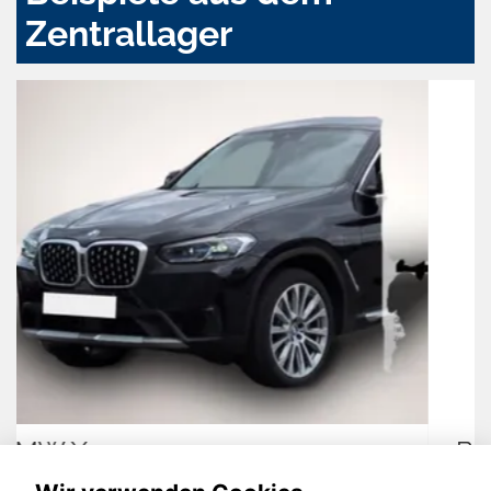
Zentrallager
BMW X3 M