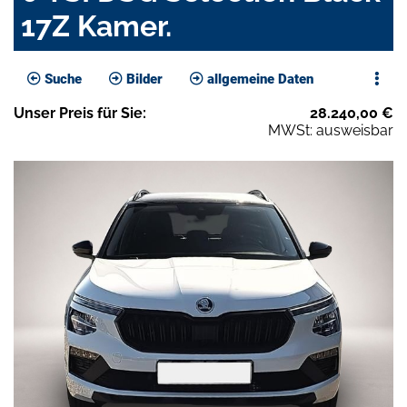
17Z Kamer.
Suche
Bilder
allgemeine Daten
Unser
Preis
für Sie
:
28.240,00
€
MWSt: ausweisbar