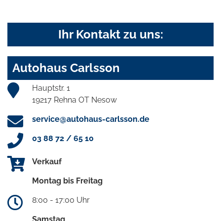
Ihr Kontakt zu uns:
Autohaus Carlsson
Hauptstr. 1
19217 Rehna OT Nesow
service@autohaus-carlsson.de
03 88 72 / 65 10
Verkauf
Montag bis Freitag
8:00 - 17:00 Uhr
Samstag