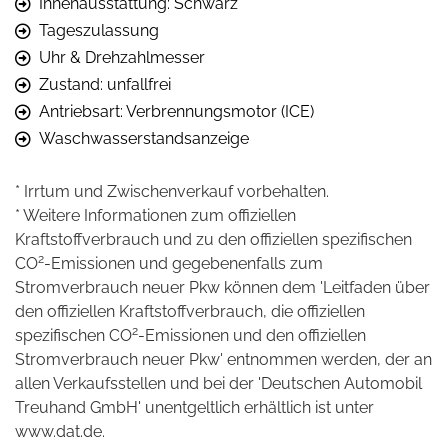
Innenausstattung: Schwarz
Tageszulassung
Uhr & Drehzahlmesser
Zustand: unfallfrei
Antriebsart: Verbrennungsmotor (ICE)
Waschwasserstandsanzeige
* Irrtum und Zwischenverkauf vorbehalten.
* Weitere Informationen zum offiziellen
Kraftstoffverbrauch und zu den offiziellen spezifischen
2
CO
-Emissionen und gegebenenfalls zum
Stromverbrauch neuer Pkw können dem 'Leitfaden über
den offiziellen Kraftstoffverbrauch, die offiziellen
2
spezifischen CO
-Emissionen und den offiziellen
Stromverbrauch neuer Pkw' entnommen werden, der an
allen Verkaufsstellen und bei der 'Deutschen Automobil
Treuhand GmbH' unentgeltlich erhältlich ist unter
www.dat.de.