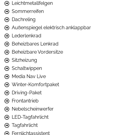
Leichtmetallfelgen
Sommerreifen
Dachreling
Außenspiegel elektrisch anklappbar
Lederlenkrad
Beheizbares Lenkrad
Beheizbare Vordersitze
Sitzheizung
Schaltwippen
Media Nav Live
Winter-Komfortpaket
Driving-Paket
Frontantrieb
Nebelscheinwerfer
LED-Tagfahrlicht
Tagfahrlicht
Fernlichtassistent