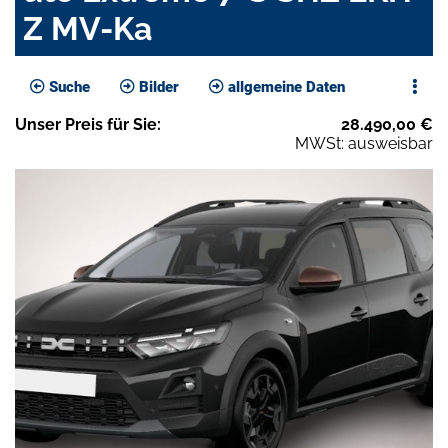
Z MV-Ka
Suche
Bilder
allgemeine Daten
Unser
Preis
für Sie
:
28.490,00
€
MWSt: ausweisbar