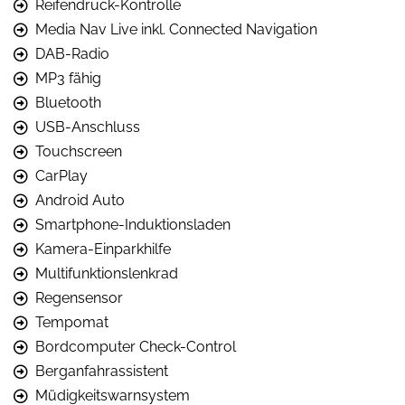
Reifendruck-Kontrolle
Media Nav Live inkl. Connected Navigation
DAB-Radio
MP3 fähig
Bluetooth
USB-Anschluss
Touchscreen
CarPlay
Android Auto
Smartphone-Induktionsladen
Kamera-Einparkhilfe
Multifunktionslenkrad
Regensensor
Tempomat
Bordcomputer Check-Control
Berganfahrassistent
Müdigkeitswarnsystem