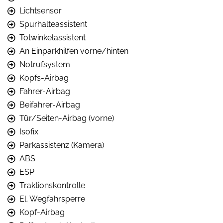
Lichtsensor
Spurhalteassistent
Totwinkelassistent
An Einparkhilfen vorne/hinten
Notrufsystem
Kopfs-Airbag
Fahrer-Airbag
Beifahrer-Airbag
Tür/Seiten-Airbag (vorne)
Isofix
Parkassistenz (Kamera)
ABS
ESP
Traktionskontrolle
El. Wegfahrsperre
Kopf-Airbag