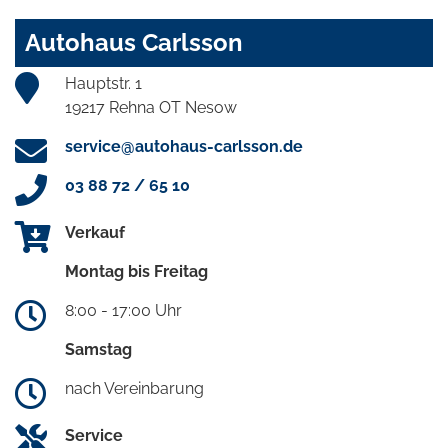
Autohaus Carlsson
Hauptstr. 1
19217 Rehna OT Nesow
service@autohaus-carlsson.de
03 88 72 / 65 10
Verkauf
Montag bis Freitag
8:00 - 17:00 Uhr
Samstag
nach Vereinbarung
Service