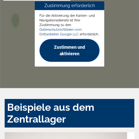
Zustimmung erforderlich
Für die Aktivierung der Karten- und
Navigationsdienste ist Ihre
Zustimmung zu den
Datenschutzrichtlinien vom
Drittanbieter Google LLC
erforderlich.
Zustimmen und
aktivieren
Beispiele aus dem
Zentrallager