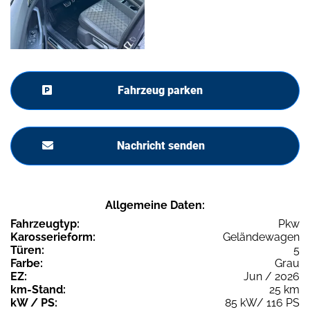
Fahrzeug parken
Nachricht senden
Allgemeine Daten:
Fahrzeugtyp:
Pkw
Karosserieform:
Geländewagen
Türen:
5
Farbe:
Grau
EZ:
Jun / 2026
km-Stand:
25 km
kW / PS:
85 kW/ 116 PS