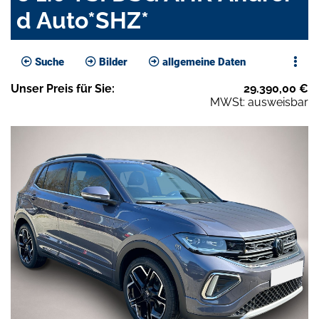
d Auto*SHZ*
Suche
Bilder
allgemeine Daten
Unser
Preis
für Sie
:
29.390,00
€
MWSt: ausweisbar