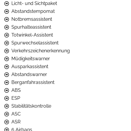
Licht- und Sichtpaket
Abstandstempomat
Notbremsassistent
Spurhalteassistent
Totwinkel-Assistent
Spurwechselassistent
Verkehrszeichenerkennung
Müdigkeitswarner
Ausparkassistent
Abstandswarner
Berganfahrassistent
ABS
ESP
Stabilitätskontrolle
ASC
ASR
6 Airbags