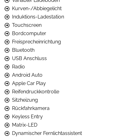
Variabler Ladeboden
Kurven-/Abbiegelicht
Induktions-Ladestation
Touchscreen
Bordcomputer
Freisprecheinrichtung
Bluetooth
USB Anschluss
Radio
Android Auto
Apple Car Play
Reifendruckkontrolle
Sitzheizung
Rückfahrkamera
Keyless Entry
Matrix-LED
Dynamischer Fernlichtassistent