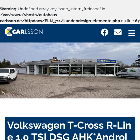
Warning
: Undefined array key "shop_intern_freigabe" in
/var/www/vhosts/autohaus-
carlsson.de/httpdocs/ELN_711/kundendesign-elemente.php
on line
67
Volkswagen T-Cross R-Lin
e 1.0 TSI DSG AHK*Androi