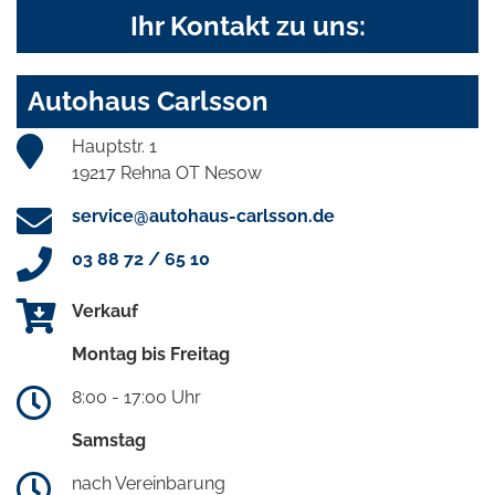
Ihr Kontakt zu uns:
Autohaus Carlsson
Hauptstr. 1
19217 Rehna OT Nesow
service@autohaus-carlsson.de
03 88 72 / 65 10
Verkauf
Montag bis Freitag
8:00 - 17:00 Uhr
Samstag
nach Vereinbarung