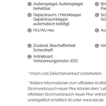
Außenspiegel: Außenspiegel
Br
beheizbar
Pa
Gepäckraum-/Heckklappe:
Sc
Gepäckraumklappe
Sc
automatisch betätigt
HU/AU neu
Au
Zustand, Beschaffenheit:
In
Scheckheft
Antriebsart:
Verbrennungsmotor (ICE)
* Irrtum und Zwischenverkauf vorbehalten.
* Weitere Informationen zum offiziellen Kraft
Stromverbrauch neuer Pkw können dem 'Leitfad
offiziellen Stromverbrauch neuer Pkw' entn
unentgeltlich erhältlich ist unter www.dat.de.