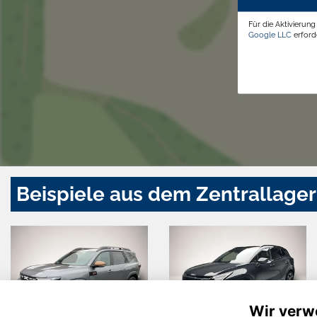
Für die Aktivierun
Google LLC
erforde
Beispiele aus dem Zentrallager
Wir verw