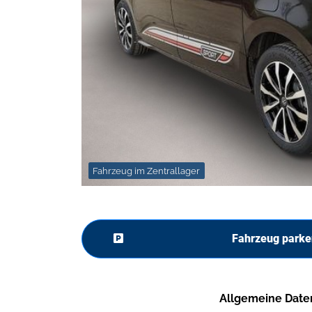
Fahrzeug im Zentrallager
Fahrzeug parke
Allgemeine Date