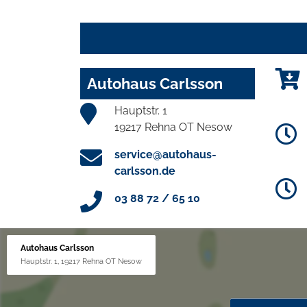
Autohaus Carlsson
Hauptstr. 1
19217 Rehna OT Nesow
service@autohaus-
carlsson.de
03 88 72 / 65 10
Autohaus Carlsson
Hauptstr. 1, 19217 Rehna OT Nesow