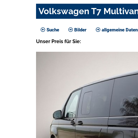
Volkswagen T7 Multivan 
Suche
Bilder
allgemeine Daten
Unser
Preis
für Sie
: