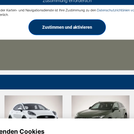
Zustimmung erforderlich
g der Karten- und Navigationsdienste ist Ihre Zustimmung zu den
Datenschutzrichtlinien v
rlich.
Zustimmen und aktivieren
enden Cookies