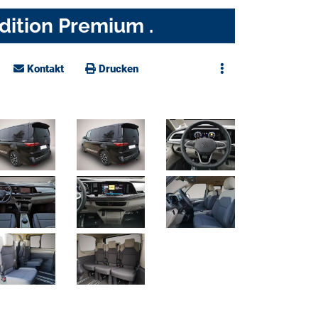
dition Premium .
Kontakt
Drucken