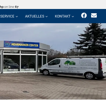
php
on line
67
SERVICE
AKTUELLES
KONTAKT