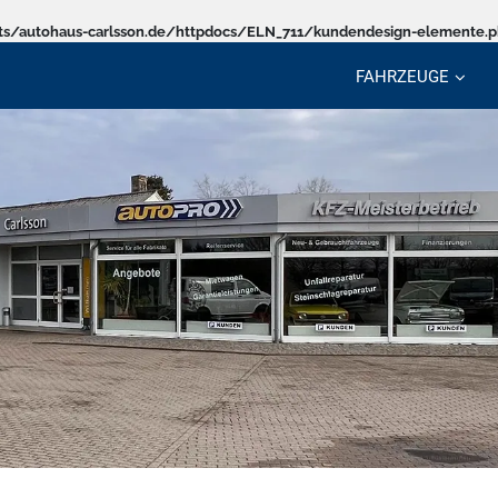
s/autohaus-carlsson.de/httpdocs/ELN_711/kundendesign-elemente.
FAHRZEUGE