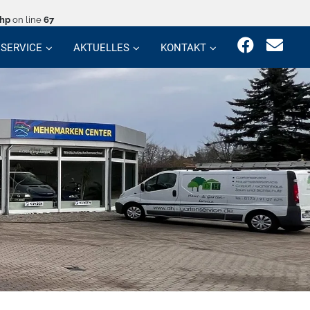
php
on line
67
SERVICE
AKTUELLES
KONTAKT