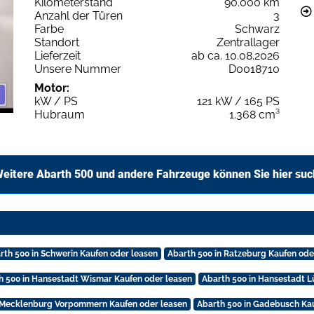
Kilometerstand
90.000 km
Anzahl der Türen
3
Farbe
Schwarz
Standort
Zentrallager
Lieferzeit
ab ca. 10.08.2026
Unsere Nummer
D0018710
Motor:
kW / PS
121 kW / 165 PS
Hubraum
1.368 cm³
eitere Abarth 500 und andere Fahrzeuge können Sie hier su
rth 500 in Schwerin Kaufen oder leasen
Abarth 500 in Ratzeburg Kaufen ode
h 500 in Hansestadt Wismar Kaufen oder leasen
Abarth 500 in Hansestadt L
n Mecklenburg Vorpommern Kaufen oder leasen
Abarth 500 in Gadebusch Ka