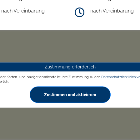
nach Vereinbarung
nach Vereinbarung
Zustimmung erforderlich
g der Karten- und Navigationsdienste ist Ihre Zustimmung zu den
Datenschutzrichtlinien v
rlich.
Zustimmen und aktivieren