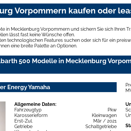
burg Vorpommern kaufen oder le
ote in Mecklenburg Vorpommern und sichern Sie sich Ihren 
len lässt fast keine Wünsche offen.
en technologischen Features suchen oder sich für ein preiswe
hnen eine breite Palette an Optionen.
barth 500 Modelle in Mecklenburg Vorpomm
Pr
ter Energy Yamaha
M
Allgemeine Daten:
U
Fahrzeugtyp
Pkw
Sc
Karosserieform
Kleinwagen
Um
Erst-Zul.
Mär / 2021
St
Getriebe
Schaltgetriebe