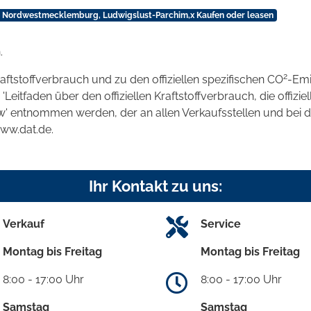
n Nordwestmecklemburg, Ludwigslust-Parchim,x Kaufen oder leasen
.
2
raftstoffverbrauch und zu den offiziellen spezifischen CO
-Emi
tfaden über den offiziellen Kraftstoffverbrauch, die offizie
kw' entnommen werden, der an allen Verkaufsstellen und bei
www.dat.de.
Ihr Kontakt zu uns:
Verkauf
Service
Montag bis Freitag
Montag bis Freitag
8:00 - 17:00 Uhr
8:00 - 17:00 Uhr
Samstag
Samstag