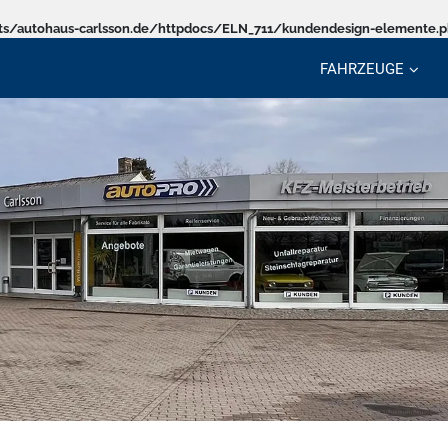
s/autohaus-carlsson.de/httpdocs/ELN_711/kundendesign-elemente.
FAHRZEUGE