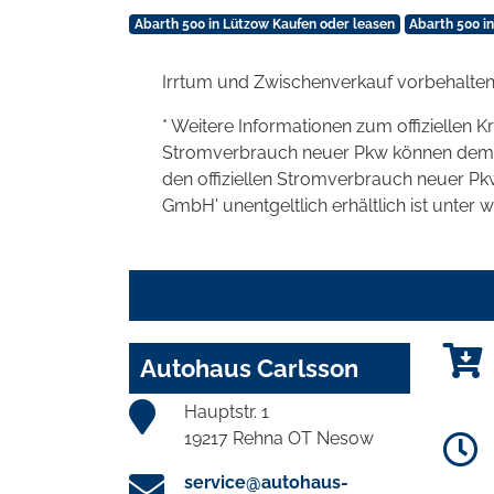
Abarth 500 in Lützow Kaufen oder leasen
Abarth 500 i
Irrtum und Zwischenverkauf vorbehalten
* Weitere Informationen zum offiziellen K
Stromverbrauch neuer Pkw können dem 'Lei
den offiziellen Stromverbrauch neuer P
GmbH' unentgeltlich erhältlich ist unter 
Autohaus Carlsson
Hauptstr. 1
19217 Rehna OT Nesow
service@autohaus-