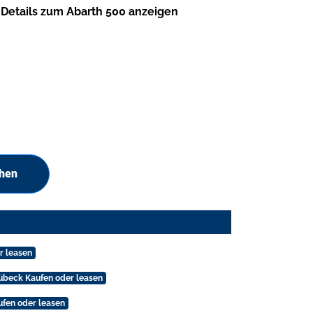
Details zum Abarth 500 anzeigen
chen
r leasen
übeck Kaufen oder leasen
ufen oder leasen