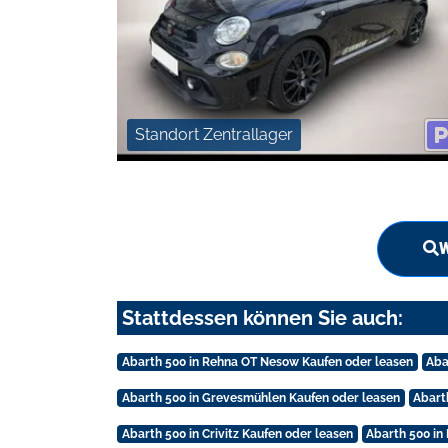
Standort Zentrallager
W
Stattdessen können Sie auch:
Abarth 500 in Rehna OT Nesow Kaufen oder leasen
Aba
Abarth 500 in Grevesmühlen Kaufen oder leasen
Abart
Abarth 500 in Crivitz Kaufen oder leasen
Abarth 500 i