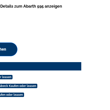
Details zum Abarth 595 anzeigen
chen
r leasen
übeck Kaufen oder leasen
ufen oder leasen