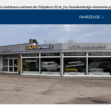
s/autohaus-carlsson.de/httpdocs/ELN_711/kundendesign-elemente.
FAHRZEUGE