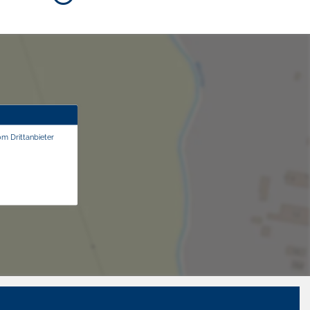
om Drittanbieter