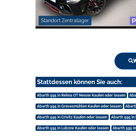
Standort Zentrallager
W
Stattdessen können Sie auch:
Abarth 595 in Rehna OT Nesow Kaufen oder leasen
Aba
Abarth 595 in Grevesmühlen Kaufen oder leasen
Abart
Abarth 595 in Crivitz Kaufen oder leasen
Abarth 595 i
Abarth 595 in Lützow Kaufen oder leasen
Abarth 595 i