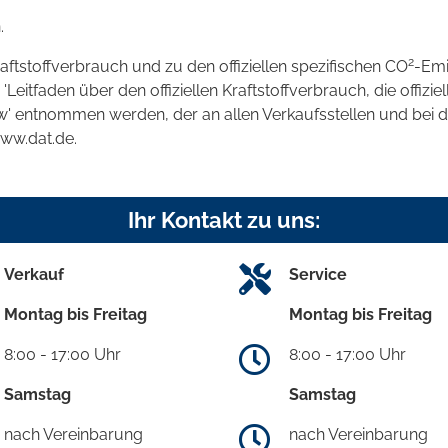
.
2
raftstoffverbrauch und zu den offiziellen spezifischen CO
-Emi
tfaden über den offiziellen Kraftstoffverbrauch, die offizie
kw' entnommen werden, der an allen Verkaufsstellen und bei
www.dat.de.
Ihr Kontakt zu uns:
Verkauf
Service
Montag bis Freitag
Montag bis Freitag
8:00 - 17:00 Uhr
8:00 - 17:00 Uhr
Samstag
Samstag
nach Vereinbarung
nach Vereinbarung