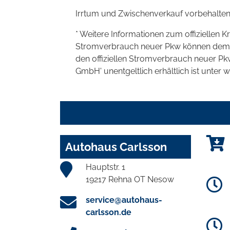
Irrtum und Zwischenverkauf vorbehalten
* Weitere Informationen zum offiziellen K
Stromverbrauch neuer Pkw können dem 'Lei
den offiziellen Stromverbrauch neuer P
GmbH' unentgeltlich erhältlich ist unter 
Autohaus Carlsson
Hauptstr. 1
19217 Rehna OT Nesow
service@autohaus-
carlsson.de