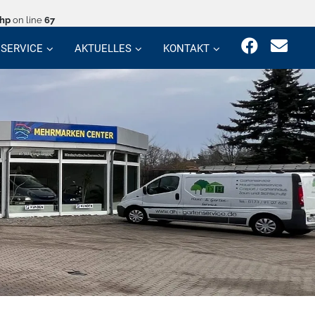
php
on line
67
SERVICE
AKTUELLES
KONTAKT