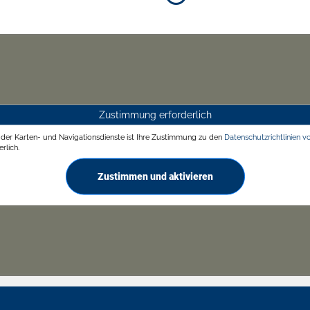
Zustimmung erforderlich
g der Karten- und Navigationsdienste ist Ihre Zustimmung zu den
Datenschutzrichtlinien v
rlich.
Zustimmen und aktivieren