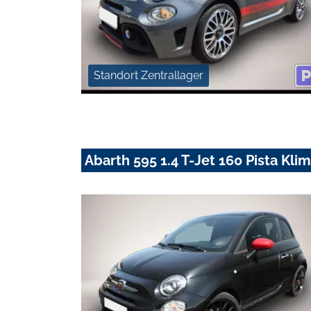
Standort Zentrallager
Abarth 595 1.4 T-Jet 160 Pista Kl