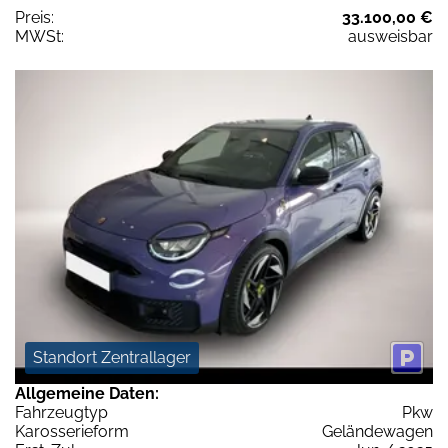
Preis:
33.100,00 €
MWSt:
ausweisbar
Standort Zentrallager
Allgemeine Daten:
Fahrzeugtyp
Pkw
Karosserieform
Geländewagen