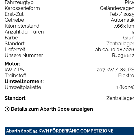
Fahrzeugtyp
Pkw
Karosserieform
Geländewagen
Erst-Zul.
Feb / 2025
Getriebe
Automatik
Kilometerstand
7.663 km
Anzahl der Türen
5
Farbe
Grün
Standort
Zentrallager
Lieferzeit
ab ca. 10.08.2026
Unsere Nummer
RJ036612
Motor:
kW / PS
207 kW / 281 PS
Treibstoff
Elektro
Umweltnormen:
Umweltplakette
1 (None)
Standort
Zentrallager
Details zum Abarth 600e anzeigen
Abarth 600E 54 KWH FÖRDERFÄHIG COMPETIZIONE