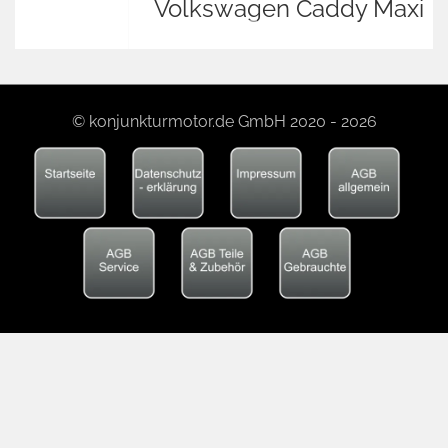
Volkswagen Caddy Maxi
© konjunkturmotor.de GmbH 2020 - 2026