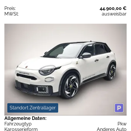
Preis:
44.900,00 €
MWSt:
ausweisbar
Standort Zentrallager
Allgemeine Daten:
Fahrzeugtyp
Pkw
Karosserieform
Anderes Auto