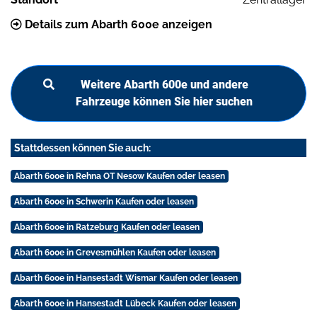
Details zum Abarth 600e anzeigen
Weitere Abarth 600e und andere
Fahrzeuge können Sie hier suchen
Stattdessen können Sie auch:
Abarth 600e in Rehna OT Nesow Kaufen oder leasen
Abarth 600e in Schwerin Kaufen oder leasen
Abarth 600e in Ratzeburg Kaufen oder leasen
Abarth 600e in Grevesmühlen Kaufen oder leasen
Abarth 600e in Hansestadt Wismar Kaufen oder leasen
Abarth 600e in Hansestadt Lübeck Kaufen oder leasen