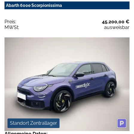
Abarth 600e Scorpionissima
Preis:
45.200,00 €
MWSt:
ausweisbar
Standort Zentrallager
Allgemeine Daten: