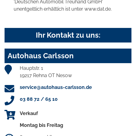
'Deutschen Automobil Treuhand GmbH'
unentgeltlich erhältlich ist unter www.dat.de.
Ihr Kontakt zu uns:
Autohaus Carlsson
Hauptstr. 1
19217 Rehna OT Nesow
service@autohaus-carlsson.de
03 88 72 / 65 10
Verkauf
Montag bis Freitag