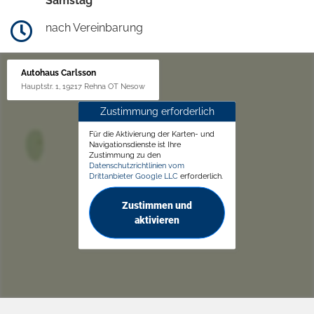
Samstag
nach Vereinbarung
Autohaus Carlsson
Hauptstr. 1, 19217 Rehna OT Nesow
Zustimmung erforderlich
Für die Aktivierung der Karten- und
Navigationsdienste ist Ihre
Zustimmung zu den
Datenschutzrichtlinien vom
Drittanbieter Google LLC
erforderlich.
Zustimmen und
aktivieren