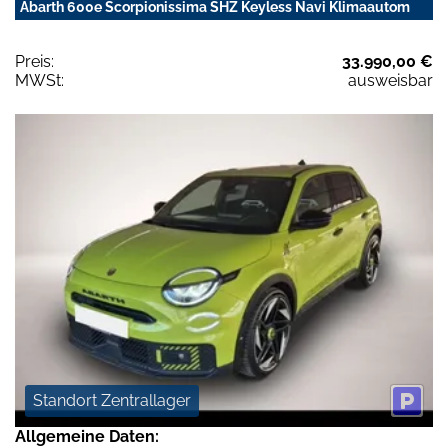
Abarth 600e Scorpionissima SHZ Keyless Navi Klimaautom
Preis:
33.990,00 €
MWSt:
ausweisbar
Standort Zentrallager
Allgemeine Daten: