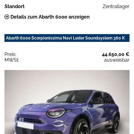
Standort
Zentrallager
Details zum Abarth 600e anzeigen
Abarth 600e Scorpionissima Navi Leder Soundsystem 360 K
Preis:
44.650,00 €
MWSt:
ausweisbar