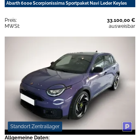
Abarth 600e Scorpionissima Sportpaket Navi Leder Keyles
Preis:
33.100,00 €
MWSt:
ausweisbar
Standort Zentrallager
Allgemeine Daten: