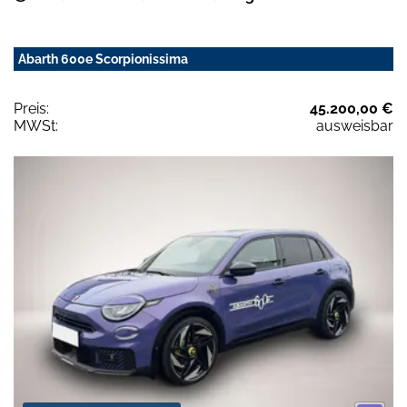
Abarth 600e Scorpionissima
Preis:
45.200,00 €
MWSt:
ausweisbar