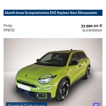
Abarth 600e Scorpionissima SHZ Keyless Navi Klimaautom
Preis:
33.990,00 €
MWSt:
ausweisbar
Standort Zentrallager