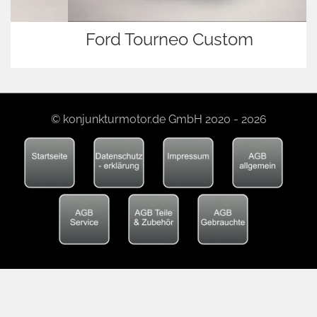
Ford Tourneo Custom
© konjunkturmotor.de GmbH 2020 - 2026