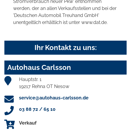
Stromverbrauch neuer Pkw' entnommen
werden, der an allen Verkaufsstellen und bei der
'Deutschen Automobil Treuhand GmbH'
unentgeltlich erhältlich ist unter www.dat.de.
Ihr Kontakt zu uns:
Autohaus Carlsson
Hauptstr. 1
19217 Rehna OT Nesow
service@autohaus-carlsson.de
03 88 72 / 65 10
Verkauf