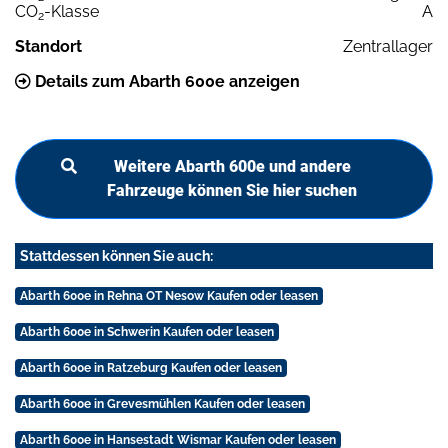
CO
-Klasse
A
2
Standort
Zentrallager
Details zum Abarth 600e anzeigen
Weitere Abarth 600e und andere
Fahrzeuge können Sie hier suchen
Stattdessen können Sie auch:
Abarth 600e in Rehna OT Nesow Kaufen oder leasen
Abarth 600e in Schwerin Kaufen oder leasen
Abarth 600e in Ratzeburg Kaufen oder leasen
Abarth 600e in Grevesmühlen Kaufen oder leasen
Abarth 600e in Hansestadt Wismar Kaufen oder leasen