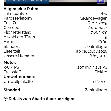
Allgemeine Daten:
Fahrzeugtyp
Pkw
Karosserieform
Geländewagen
Erst-Zul.
Feb / 2025
Getriebe
Automatik
Kilometerstand
7.663 km
Anzahl der Türen
5
Farbe
Grün
Standort
Zentrallager
Lieferzeit
ab ca. 10.08.2026
Unsere Nummer
RJ036612
Motor:
kW / PS
207 kW / 281 PS
Treibstoff
Elektro
Umweltnormen:
Umweltplakette
1 (None)
Standort
Zentrallager
Details zum Abarth 600e anzeigen