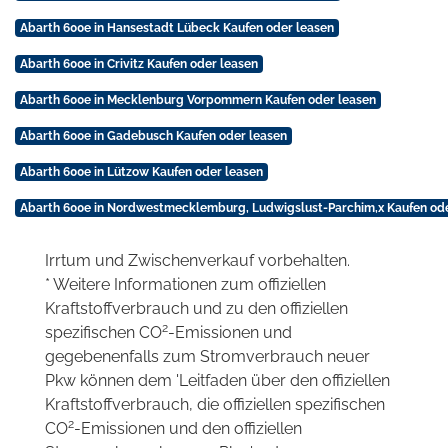
Abarth 600e in Hansestadt Lübeck Kaufen oder leasen
Abarth 600e in Crivitz Kaufen oder leasen
Abarth 600e in Mecklenburg Vorpommern Kaufen oder leasen
Abarth 600e in Gadebusch Kaufen oder leasen
Abarth 600e in Lützow Kaufen oder leasen
Abarth 600e in Nordwestmecklemburg, Ludwigslust-Parchim,x Kaufen ode
Irrtum und Zwischenverkauf vorbehalten.
* Weitere Informationen zum offiziellen
Kraftstoffverbrauch und zu den offiziellen
2
spezifischen CO
-Emissionen und
gegebenenfalls zum Stromverbrauch neuer
Pkw können dem 'Leitfaden über den offiziellen
Kraftstoffverbrauch, die offiziellen spezifischen
2
CO
-Emissionen und den offiziellen