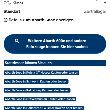
CO
-Klasse
A
2
Standort
Zentrallager
Details zum Abarth 600e anzeigen
Weitere Abarth 600e und andere
Fahrzeuge können Sie hier suchen
Stattdessen können Sie auch:
Abarth 600e in Rehna OT Nesow Kaufen oder leasen
Abarth 600e in Schwerin Kaufen oder leasen
Abarth 600e in Ratzeburg Kaufen oder leasen
Abarth 600e in Grevesmühlen Kaufen oder leasen
Abarth 600e in Hansestadt Wismar Kaufen oder leasen