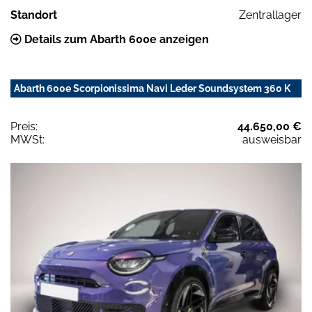
Standort
Zentrallager
Details zum Abarth 600e anzeigen
Abarth 600e Scorpionissima Navi Leder Soundsystem 360 K
Preis:
44.650,00 €
MWSt:
ausweisbar