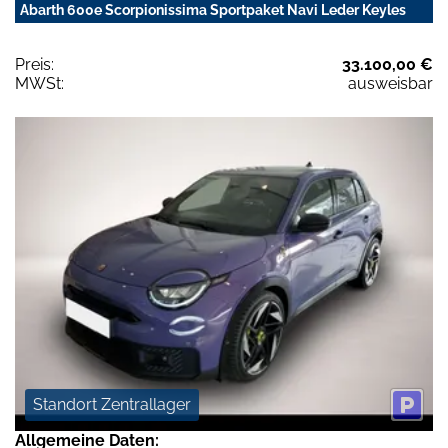
Abarth 600e Scorpionissima Sportpaket Navi Leder Keyles
Preis:
33.100,00 €
MWSt:
ausweisbar
Standort Zentrallager
Allgemeine Daten: