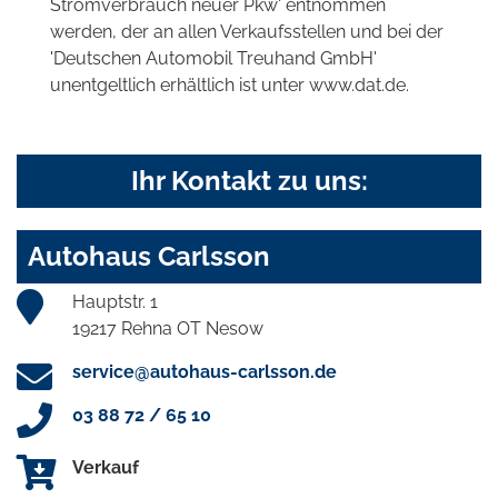
Stromverbrauch neuer Pkw' entnommen
werden, der an allen Verkaufsstellen und bei der
'Deutschen Automobil Treuhand GmbH'
unentgeltlich erhältlich ist unter www.dat.de.
Ihr Kontakt zu uns:
Autohaus Carlsson
Hauptstr. 1
19217 Rehna OT Nesow
service@autohaus-carlsson.de
03 88 72 / 65 10
Verkauf