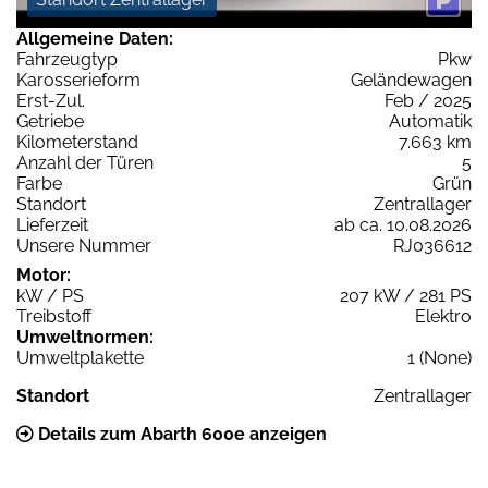
Allgemeine Daten:
Fahrzeugtyp
Pkw
Karosserieform
Geländewagen
Erst-Zul.
Feb / 2025
Getriebe
Automatik
Kilometerstand
7.663 km
Anzahl der Türen
5
Farbe
Grün
Standort
Zentrallager
Lieferzeit
ab ca. 10.08.2026
Unsere Nummer
RJ036612
Motor:
kW / PS
207 kW / 281 PS
Treibstoff
Elektro
Umweltnormen:
Umweltplakette
1 (None)
Standort
Zentrallager
Details zum Abarth 600e anzeigen