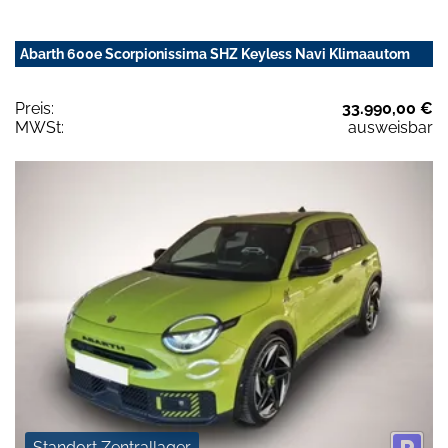
Abarth 600e Scorpionissima SHZ Keyless Navi Klimaautom
Preis:
33.990,00 €
MWSt:
ausweisbar
Standort Zentrallager