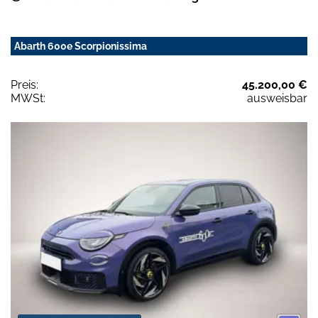
Abarth 600e Scorpionissima
Preis:
45.200,00 €
MWSt:
ausweisbar