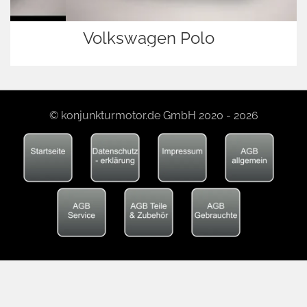
Volkswagen Polo
© konjunkturmotor.de GmbH 2020 - 2026