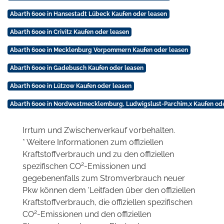
Abarth 600e in Hansestadt Lübeck Kaufen oder leasen
Abarth 600e in Crivitz Kaufen oder leasen
Abarth 600e in Mecklenburg Vorpommern Kaufen oder leasen
Abarth 600e in Gadebusch Kaufen oder leasen
Abarth 600e in Lützow Kaufen oder leasen
Abarth 600e in Nordwestmecklemburg, Ludwigslust-Parchim,x Kaufen ode
Irrtum und Zwischenverkauf vorbehalten.
* Weitere Informationen zum offiziellen
Kraftstoffverbrauch und zu den offiziellen
2
spezifischen CO
-Emissionen und
gegebenenfalls zum Stromverbrauch neuer
Pkw können dem 'Leitfaden über den offiziellen
Kraftstoffverbrauch, die offiziellen spezifischen
2
CO
-Emissionen und den offiziellen