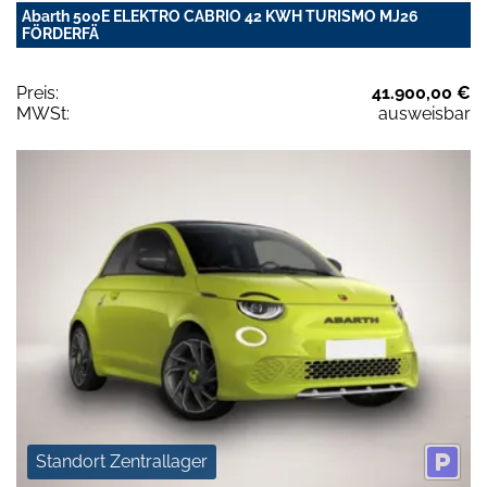
Abarth 500E ELEKTRO CABRIO 42 KWH TURISMO MJ26
FÖRDERFÄ
Preis:
41.900,00 €
MWSt:
ausweisbar
Standort Zentrallager