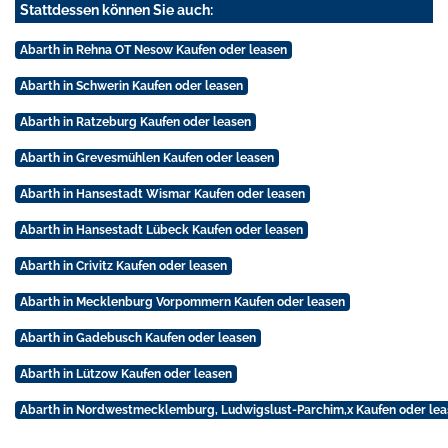
Stattdessen können Sie auch:
Abarth in Rehna OT Nesow Kaufen oder leasen
Abarth in Schwerin Kaufen oder leasen
Abarth in Ratzeburg Kaufen oder leasen
Abarth in Grevesmühlen Kaufen oder leasen
Abarth in Hansestadt Wismar Kaufen oder leasen
Abarth in Hansestadt Lübeck Kaufen oder leasen
Abarth in Crivitz Kaufen oder leasen
Abarth in Mecklenburg Vorpommern Kaufen oder leasen
Abarth in Gadebusch Kaufen oder leasen
Abarth in Lützow Kaufen oder leasen
Abarth in Nordwestmecklemburg, Ludwigslust-Parchim,x Kaufen oder lea