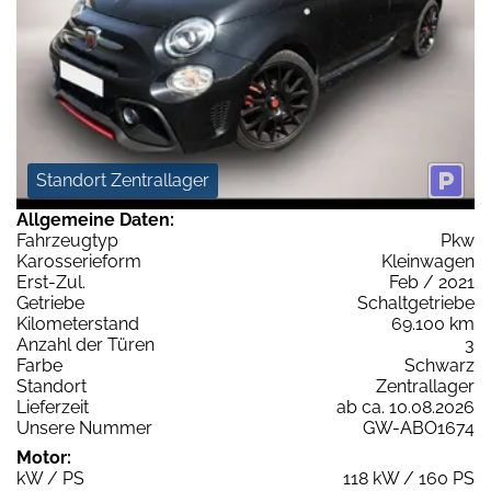
Standort Zentrallager
Allgemeine Daten:
Fahrzeugtyp
Pkw
Karosserieform
Kleinwagen
Erst-Zul.
Feb / 2021
Getriebe
Schaltgetriebe
Kilometerstand
69.100 km
Anzahl der Türen
3
Farbe
Schwarz
Standort
Zentrallager
Lieferzeit
ab ca. 10.08.2026
Unsere Nummer
GW-ABO1674
Motor:
kW / PS
118 kW / 160 PS