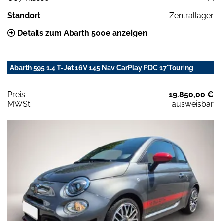
2
Standort
Zentrallager
Details zum Abarth 500e anzeigen
Abarth 595 1.4 T-Jet 16V 145 Nav CarPlay PDC 17'Touring
Preis:
19.850,00 €
MWSt:
ausweisbar