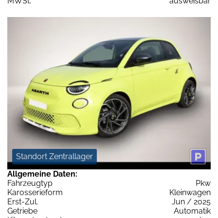
MWSt:
ausweisbar
Standort Zentrallager
Allgemeine Daten:
Fahrzeugtyp
Pkw
Karosserieform
Kleinwagen
Erst-Zul.
Jun / 2025
Getriebe
Automatik