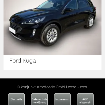
Ford Kuga
© konjunkturmotor.de GmbH 2020 - 2026