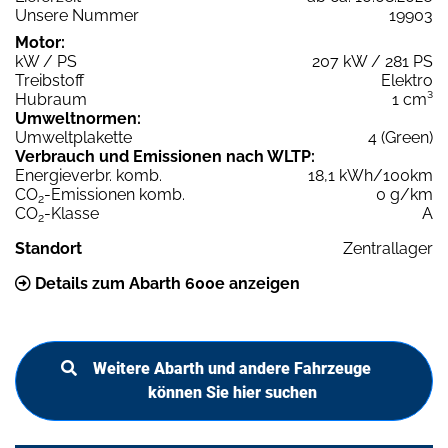
Unsere Nummer
19903
Motor:
kW / PS
207 kW / 281 PS
Treibstoff
Elektro
Hubraum
1 cm³
Umweltnormen:
Umweltplakette
4 (Green)
Verbrauch und Emissionen nach WLTP:
Energieverbr. komb.
18,1 kWh/100km
CO
-Emissionen komb.
0 g/km
2
CO
-Klasse
A
2
Standort
Zentrallager
Details zum Abarth 600e anzeigen
Weitere Abarth und andere Fahrzeuge
können Sie hier suchen