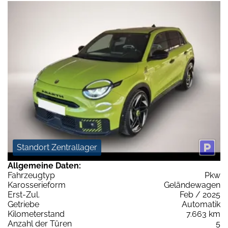
Standort Zentrallager
Allgemeine Daten:
Fahrzeugtyp
Pkw
Karosserieform
Geländewagen
Erst-Zul.
Feb / 2025
Getriebe
Automatik
Kilometerstand
7.663 km
Anzahl der Türen
5