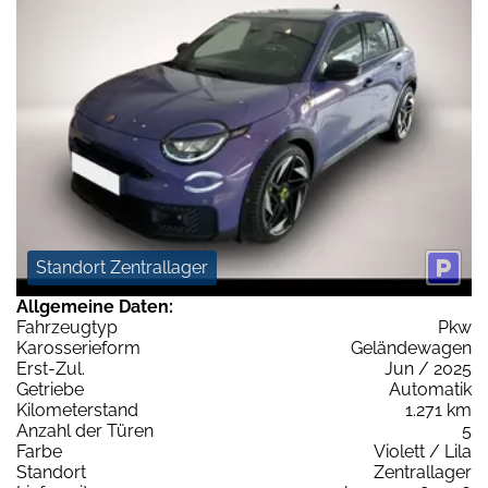
Standort Zentrallager
Allgemeine Daten:
Fahrzeugtyp
Pkw
Karosserieform
Geländewagen
Erst-Zul.
Jun / 2025
Getriebe
Automatik
Kilometerstand
1.271 km
Anzahl der Türen
5
Farbe
Violett / Lila
Standort
Zentrallager