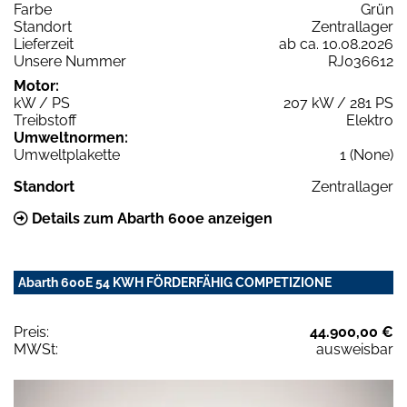
Farbe
Grün
Standort
Zentrallager
Lieferzeit
ab ca. 10.08.2026
Unsere Nummer
RJ036612
Motor:
kW / PS
207 kW / 281 PS
Treibstoff
Elektro
Umweltnormen:
Umweltplakette
1 (None)
Standort
Zentrallager
Details zum Abarth 600e anzeigen
Abarth 600E 54 KWH FÖRDERFÄHIG COMPETIZIONE
Preis:
44.900,00 €
MWSt:
ausweisbar