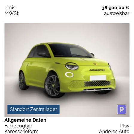
Preis:
38.900,00 €
MWSt:
ausweisbar
Standort Zentrallager
Allgemeine Daten:
Fahrzeugtyp
Pkw
Karosserieform
Anderes Auto