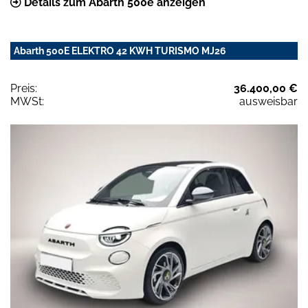
Details zum Abarth 500e anzeigen
Abarth 500E ELEKTRO 42 KWH TURISMO MJ26
Preis:
36.400,00 €
MWSt:
ausweisbar