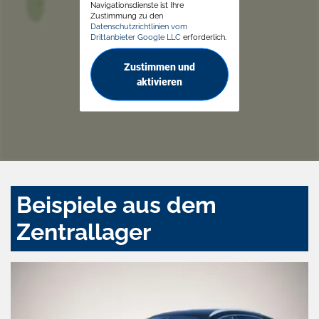
Navigationsdienste ist Ihre
Zustimmung zu den
Datenschutzrichtlinien vom
Drittanbieter Google LLC
erforderlich.
Zustimmen und
aktivieren
Beispiele aus dem
Zentrallager