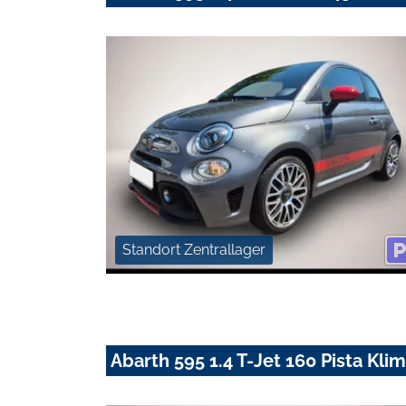
Standort Zentrallager
Abarth 595 1.4 T-Jet 160 Pista Kl