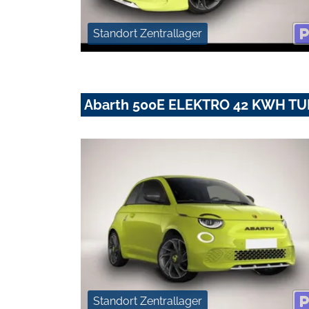
Standort Zentrallager
Abarth 500E ELEKTRO 42 KWH T
Standort Zentrallager