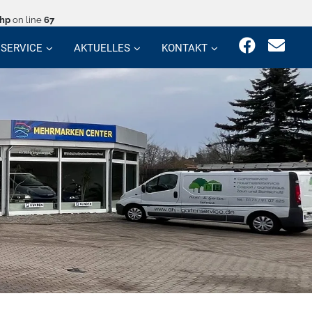
php
on line
67
SERVICE
AKTUELLES
KONTAKT