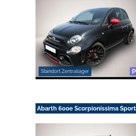
Standort Zentrallager
Abarth 600e Scorpionissima Sport