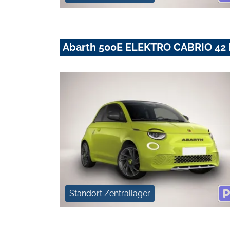
Abarth 500E ELEKTRO CABRIO 4
Standort Zentrallager