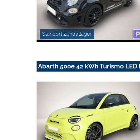
Standort Zentrallager
Abarth 500e 42 kWh Turismo LED