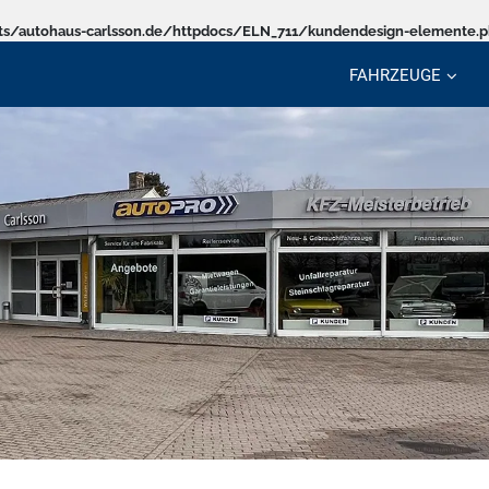
s/autohaus-carlsson.de/httpdocs/ELN_711/kundendesign-elemente.
FAHRZEUGE