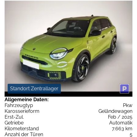
Standort Zentrallager
Allgemeine Daten:
Fahrzeugtyp
Pkw
Karosserieform
Geländewagen
Erst-Zul.
Feb / 2025
Getriebe
Automatik
Kilometerstand
7.663 km
Anzahl der Türen
5