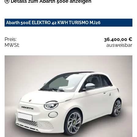
Details zum Abarth 500e anzeigen
Abarth 500E ELEKTRO 42 KWH TURISMO MJ26
Preis:
36.400,00 €
MWSt:
ausweisbar