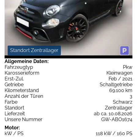
Standort Zentrallager
Allgemeine Daten:
Fahrzeugtyp
Pkw
Karosserieform
Kleinwagen
Erst-Zul.
Feb / 2021
Getriebe
Schaltgetriebe
Kilometerstand
69.100 km
Anzahl der Türen
3
Farbe
Schwarz
Standort
Zentrallager
Lieferzeit
ab ca. 10.08.2026
Unsere Nummer
GW-ABO1674
Motor:
kW / PS
118 kW / 160 PS