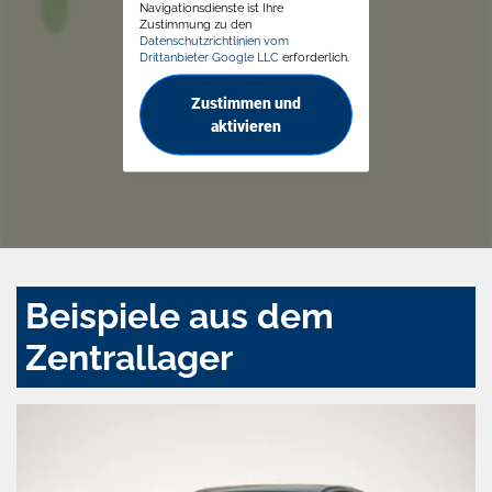
Navigationsdienste ist Ihre
Zustimmung zu den
Datenschutzrichtlinien vom
Drittanbieter Google LLC
erforderlich.
Zustimmen und
aktivieren
Beispiele aus dem
Zentrallager