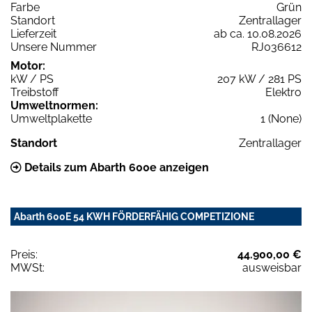
Farbe
Grün
Standort
Zentrallager
Lieferzeit
ab ca. 10.08.2026
Unsere Nummer
RJ036612
Motor:
kW / PS
207 kW / 281 PS
Treibstoff
Elektro
Umweltnormen:
Umweltplakette
1 (None)
Standort
Zentrallager
Details zum Abarth 600e anzeigen
Abarth 600E 54 KWH FÖRDERFÄHIG COMPETIZIONE
Preis:
44.900,00 €
MWSt:
ausweisbar