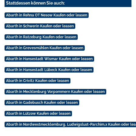
Stattdessen können Sie auch:
Abarth in Rehna OT Nesow Kaufen oder leasen
Abarth in Schwerin Kaufen oder leasen
Abarth in Ratzeburg Kaufen oder leasen
Abarth in Grevesmühlen Kaufen oder leasen
Abarth in Hansestadt Wismar Kaufen oder leasen
Abarth in Hansestadt Lübeck Kaufen oder leasen
Abarth in Crivitz Kaufen oder leasen
Abarth in Mecklenburg Vorpommern Kaufen oder leasen
Abarth in Gadebusch Kaufen oder leasen
Abarth in Lützow Kaufen oder leasen
Abarth in Nordwestmecklemburg, Ludwigslust-Parchim,x Kaufen oder lea