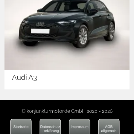
Audi A3
© konjunkturmotor.de GmbH 2020 - 2026