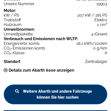
Unsere Nummer
19903
Motor:
kW / PS
207 kW / 281 PS
Treibstoff
Elektro
Hubraum
1 cm³
Umweltnormen:
Umweltplakette
4 (Green)
Verbrauch und Emissionen nach WLTP:
Energieverbr. komb.
18,1 kWh/100km
CO
-Emissionen komb.
0 g/km
2
CO
-Klasse
A
2
Standort
Zentrallager
Details zum Abarth 600e anzeigen
Weitere Abarth und andere Fahrzeuge
können Sie hier suchen