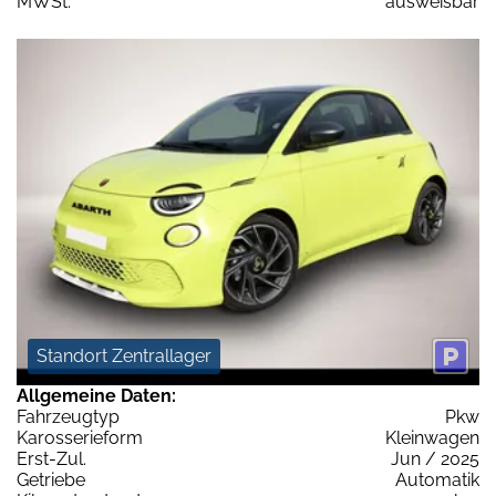
MWSt:
ausweisbar
Standort Zentrallager
Allgemeine Daten:
Fahrzeugtyp
Pkw
Karosserieform
Kleinwagen
Erst-Zul.
Jun / 2025
Getriebe
Automatik