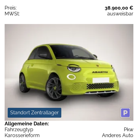
Preis:
38.900,00 €
MWSt:
ausweisbar
Standort Zentrallager
Allgemeine Daten:
Fahrzeugtyp
Pkw
Karosserieform
Anderes Auto