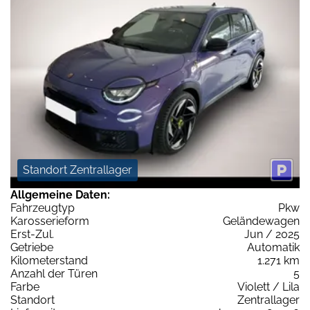
Standort Zentrallager
Allgemeine Daten:
Fahrzeugtyp
Pkw
Karosserieform
Geländewagen
Erst-Zul.
Jun / 2025
Getriebe
Automatik
Kilometerstand
1.271 km
Anzahl der Türen
5
Farbe
Violett / Lila
Standort
Zentrallager