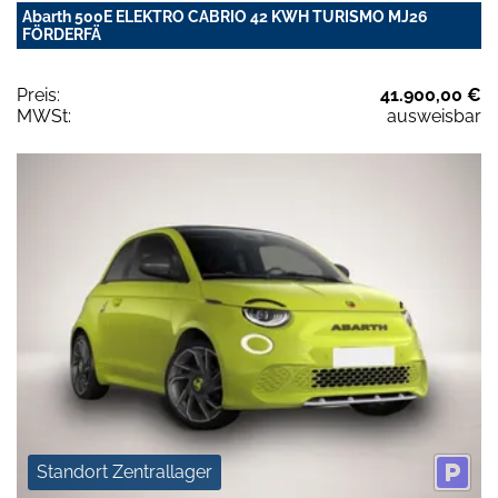
Abarth 500E ELEKTRO CABRIO 42 KWH TURISMO MJ26
FÖRDERFÄ
Preis:
41.900,00 €
MWSt:
ausweisbar
Standort Zentrallager