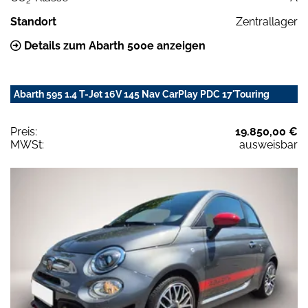
2
Standort
Zentrallager
Details zum Abarth 500e anzeigen
Abarth 595 1.4 T-Jet 16V 145 Nav CarPlay PDC 17'Touring
Preis:
19.850,00 €
MWSt:
ausweisbar