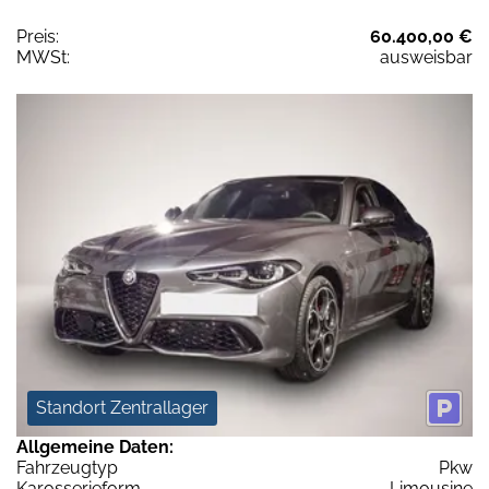
Preis:
60.400,00 €
MWSt:
ausweisbar
Standort Zentrallager
Allgemeine Daten:
Fahrzeugtyp
Pkw
Karosserieform
Limousine