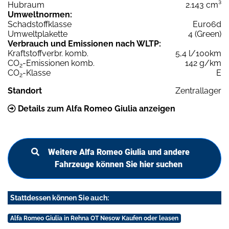
Hubraum
2.143 cm³
Umweltnormen:
Schadstoffklasse
Euro6d
Umweltplakette
4 (Green)
Verbrauch und Emissionen nach WLTP:
Kraftstoffverbr. komb.
5,4 l/100km
CO
-Emissionen komb.
142 g/km
2
CO
-Klasse
E
2
Standort
Zentrallager
Details zum Alfa Romeo Giulia anzeigen
Weitere Alfa Romeo Giulia und andere
Fahrzeuge können Sie hier suchen
Stattdessen können Sie auch:
Alfa Romeo Giulia in Rehna OT Nesow Kaufen oder leasen