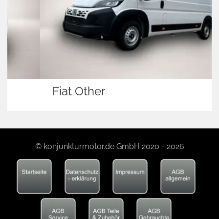
Fiat Other
© konjunkturmotor.de GmbH 2020 - 2026