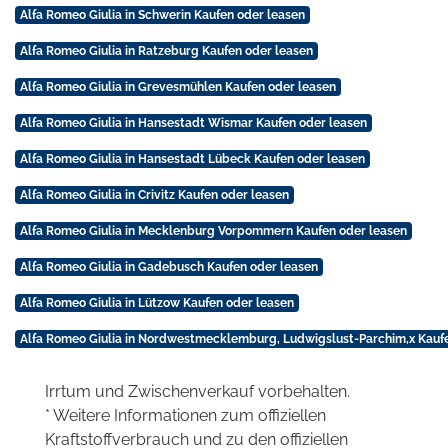
Alfa Romeo Giulia in Schwerin Kaufen oder leasen
Alfa Romeo Giulia in Ratzeburg Kaufen oder leasen
Alfa Romeo Giulia in Grevesmühlen Kaufen oder leasen
Alfa Romeo Giulia in Hansestadt Wismar Kaufen oder leasen
Alfa Romeo Giulia in Hansestadt Lübeck Kaufen oder leasen
Alfa Romeo Giulia in Crivitz Kaufen oder leasen
Alfa Romeo Giulia in Mecklenburg Vorpommern Kaufen oder leasen
Alfa Romeo Giulia in Gadebusch Kaufen oder leasen
Alfa Romeo Giulia in Lützow Kaufen oder leasen
Alfa Romeo Giulia in Nordwestmecklemburg, Ludwigslust-Parchim,x Kauf
Irrtum und Zwischenverkauf vorbehalten.
* Weitere Informationen zum offiziellen
Kraftstoffverbrauch und zu den offiziellen