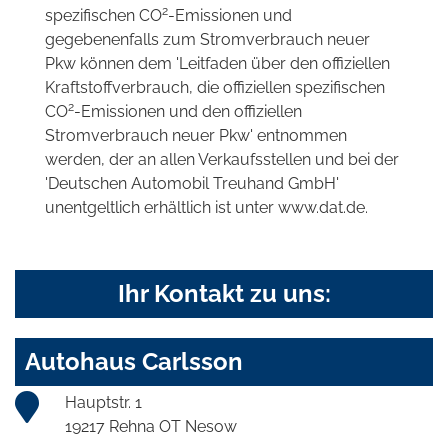
2
spezifischen CO
-Emissionen und
gegebenenfalls zum Stromverbrauch neuer
Pkw können dem 'Leitfaden über den offiziellen
Kraftstoffverbrauch, die offiziellen spezifischen
2
CO
-Emissionen und den offiziellen
Stromverbrauch neuer Pkw' entnommen
werden, der an allen Verkaufsstellen und bei der
'Deutschen Automobil Treuhand GmbH'
unentgeltlich erhältlich ist unter www.dat.de.
Ihr Kontakt zu uns:
Autohaus Carlsson
Hauptstr. 1
19217 Rehna OT Nesow