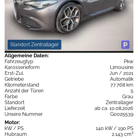
Standort Zentrallager
Allgemeine Daten:
Fahrzeugtyp
Pkw
Karosserieform
Limousine
Erst-Zul.
Jun / 2021
Getriebe
Automatik
Kilometerstand
77.768 km
Anzahl der Türen
5
Farbe
Grau
Standort
Zentrallager
Lieferzeit
ab ca. 10.08.2026
Unsere Nummer
G0025539
Motor:
kW / PS
140 kW / 190 PS
Hubraum
2.143 cm³