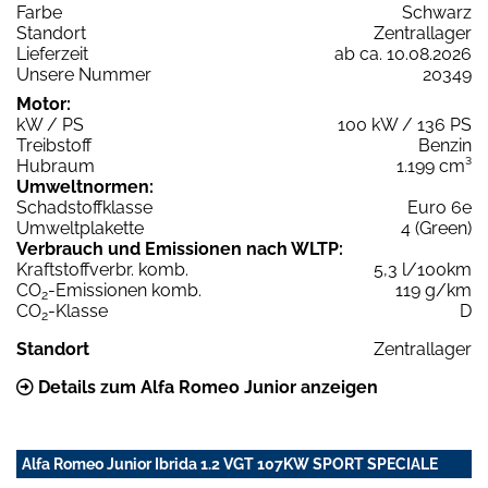
Farbe
Schwarz
Standort
Zentrallager
Lieferzeit
ab ca. 10.08.2026
Unsere Nummer
20349
Motor:
kW / PS
100 kW / 136 PS
Treibstoff
Benzin
Hubraum
1.199 cm³
Umweltnormen:
Schadstoffklasse
Euro 6e
Umweltplakette
4 (Green)
Verbrauch und Emissionen nach WLTP:
Kraftstoffverbr. komb.
5,3 l/100km
CO
-Emissionen komb.
119 g/km
2
CO
-Klasse
D
2
Standort
Zentrallager
Details zum Alfa Romeo Junior anzeigen
Alfa Romeo Junior Ibrida 1.2 VGT 107KW SPORT SPECIALE