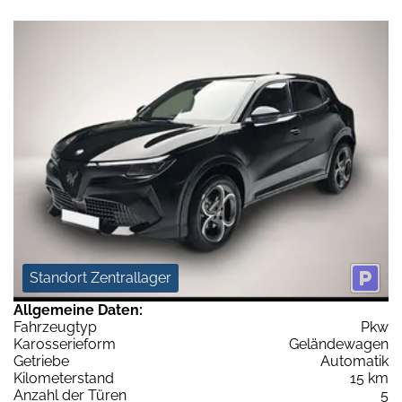
Standort Zentrallager
Allgemeine Daten:
Fahrzeugtyp
Pkw
Karosserieform
Geländewagen
Getriebe
Automatik
Kilometerstand
15 km
Anzahl der Türen
5