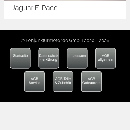
Jaguar F-Pace
© konjunkturmotor.de GmbH 2020 - 2026