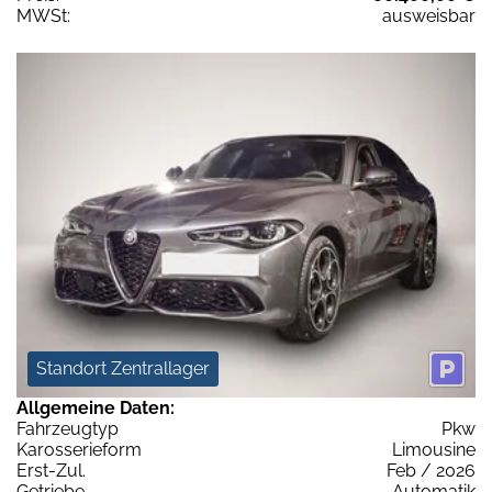
MWSt:
ausweisbar
Standort Zentrallager
Allgemeine Daten:
Fahrzeugtyp
Pkw
Karosserieform
Limousine
Erst-Zul.
Feb / 2026
Getriebe
Automatik