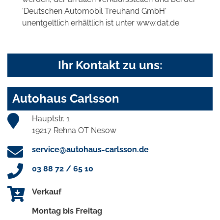
'Deutschen Automobil Treuhand GmbH'
unentgeltlich erhältlich ist unter www.dat.de.
Ihr Kontakt zu uns:
Autohaus Carlsson
Hauptstr. 1
19217 Rehna OT Nesow
service@autohaus-carlsson.de
03 88 72 / 65 10
Verkauf
Montag bis Freitag