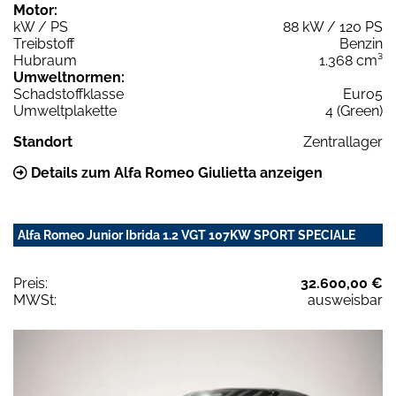
Motor:
kW / PS
88 kW / 120 PS
Treibstoff
Benzin
Hubraum
1.368 cm³
Umweltnormen:
Schadstoffklasse
Euro5
Umweltplakette
4 (Green)
Standort
Zentrallager
Details zum Alfa Romeo Giulietta anzeigen
Alfa Romeo Junior Ibrida 1.2 VGT 107KW SPORT SPECIALE
Preis:
32.600,00 €
MWSt:
ausweisbar