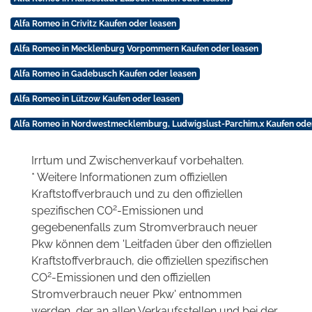
Alfa Romeo in Crivitz Kaufen oder leasen
Alfa Romeo in Mecklenburg Vorpommern Kaufen oder leasen
Alfa Romeo in Gadebusch Kaufen oder leasen
Alfa Romeo in Lützow Kaufen oder leasen
Alfa Romeo in Nordwestmecklemburg, Ludwigslust-Parchim,x Kaufen ode
Irrtum und Zwischenverkauf vorbehalten.
* Weitere Informationen zum offiziellen
Kraftstoffverbrauch und zu den offiziellen
2
spezifischen CO
-Emissionen und
gegebenenfalls zum Stromverbrauch neuer
Pkw können dem 'Leitfaden über den offiziellen
Kraftstoffverbrauch, die offiziellen spezifischen
2
CO
-Emissionen und den offiziellen
Stromverbrauch neuer Pkw' entnommen
werden, der an allen Verkaufsstellen und bei der