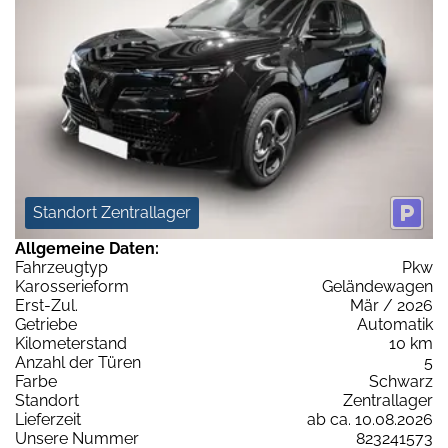
Standort Zentrallager
Allgemeine Daten:
Fahrzeugtyp
Pkw
Karosserieform
Geländewagen
Erst-Zul.
Mär / 2026
Getriebe
Automatik
Kilometerstand
10 km
Anzahl der Türen
5
Farbe
Schwarz
Standort
Zentrallager
Lieferzeit
ab ca. 10.08.2026
Unsere Nummer
823241573