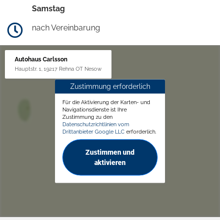
Samstag
nach Vereinbarung
Autohaus Carlsson
Hauptstr. 1, 19217 Rehna OT Nesow
Zustimmung erforderlich
Für die Aktivierung der Karten- und
Navigationsdienste ist Ihre
Zustimmung zu den
Datenschutzrichtlinien vom
Drittanbieter Google LLC
erforderlich.
Zustimmen und
aktivieren