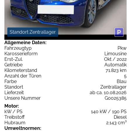
Standort Zentrallager
Allgemeine Daten:
Fahrzeugtyp
Pkw
Karosserieform
Limousine
Erst-Zul.
Okt / 2022
Getriebe
Automatik
Kilometerstand
71.823 km
Anzahl der Türen
5
Farbe
Blau
Standort
Zentrallager
Lieferzeit
ab ca. 10.08.2026
Unsere Nummer
G0025385
Motor:
kW / PS
140 kW / 190 PS
Treibstoff
Diesel
Hubraum
2.143 cm³
Umweltnormen: