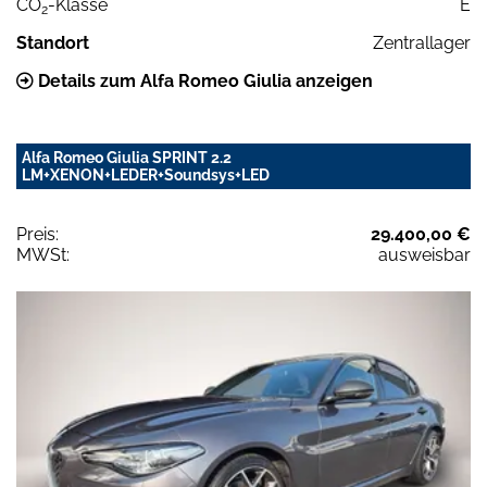
CO
-Klasse
E
2
Standort
Zentrallager
Details zum Alfa Romeo Giulia anzeigen
Alfa Romeo Giulia SPRINT 2.2
LM+XENON+LEDER+Soundsys+LED
Preis:
29.400,00 €
MWSt:
ausweisbar