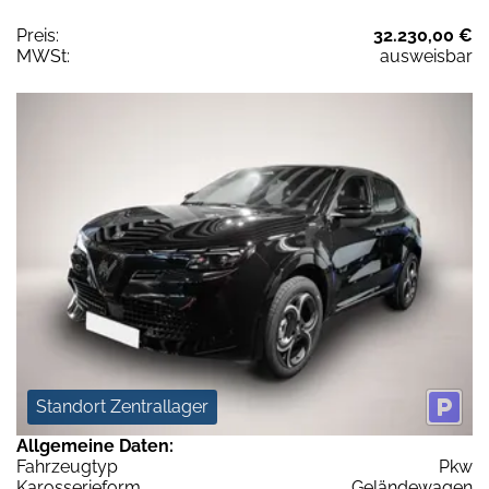
Preis:
32.230,00 €
MWSt:
ausweisbar
Standort Zentrallager
Allgemeine Daten:
Fahrzeugtyp
Pkw
Karosserieform
Geländewagen