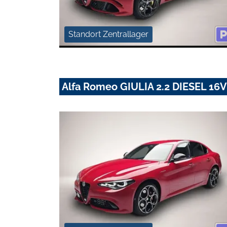
Standort Zentrallager
Alfa Romeo GIULIA 2.2 DIESEL 1