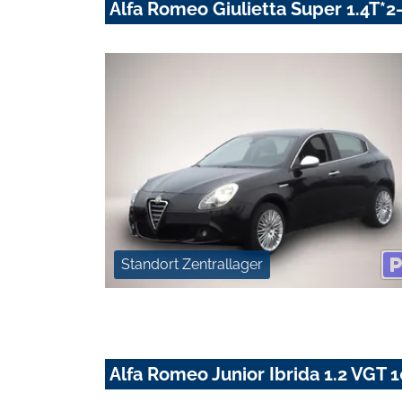
Alfa Romeo Giulietta Super 1.4T*
Standort Zentrallager
Alfa Romeo Junior Ibrida 1.2 VG