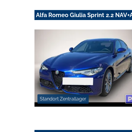
Alfa Romeo Giulia Sprint 2.2 NA
Standort Zentrallager