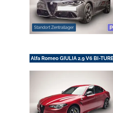
Standort Zentrallager
Alfa Romeo GIULIA 2,9 V6 BI-T