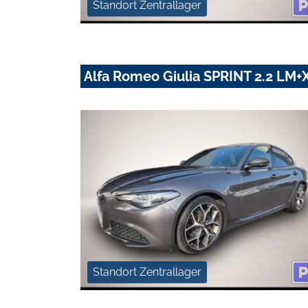
Standort Zentrallager
Alfa Romeo Giulia SPRINT 2.2 L
Standort Zentrallager