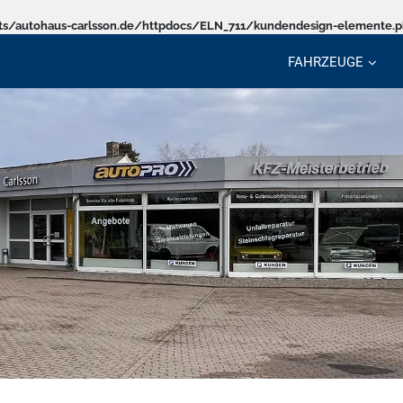
s/autohaus-carlsson.de/httpdocs/ELN_711/kundendesign-elemente.
FAHRZEUGE