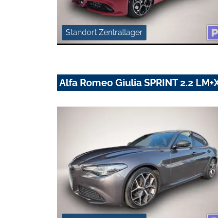
Standort Zentrallager
Alfa Romeo Giulia SPRINT 2.2 L