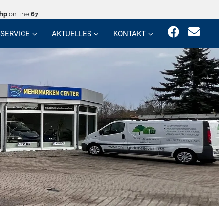
php
on line
67
SERVICE
AKTUELLES
KONTAKT