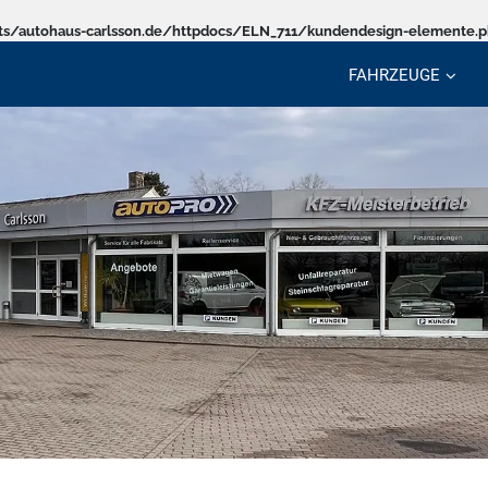
s/autohaus-carlsson.de/httpdocs/ELN_711/kundendesign-elemente.
FAHRZEUGE