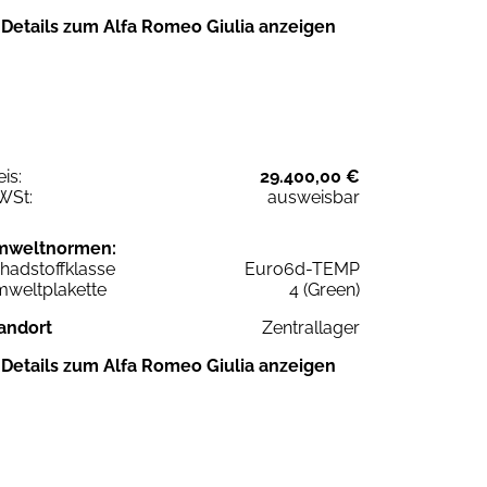
Details zum Alfa Romeo Giulia anzeigen
eis:
29.400,00 €
WSt:
ausweisbar
mweltnormen:
hadstoffklasse
Euro6d-TEMP
weltplakette
4 (Green)
andort
Zentrallager
Details zum Alfa Romeo Giulia anzeigen