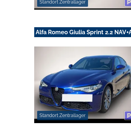
Standort Zentrallager
Alfa Romeo Giulia Sprint 2.2 NA
Standort Zentrallager