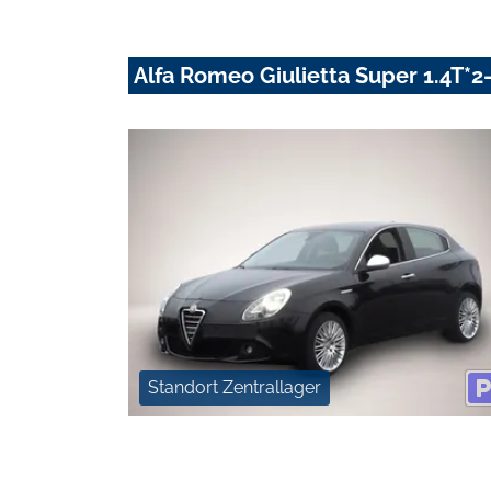
Alfa Romeo Giulietta Super 1.4T*
Standort Zentrallager