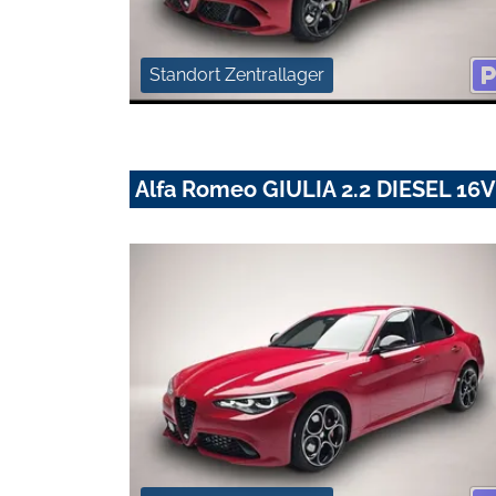
Standort Zentrallager
Alfa Romeo GIULIA 2.2 DIESEL 1