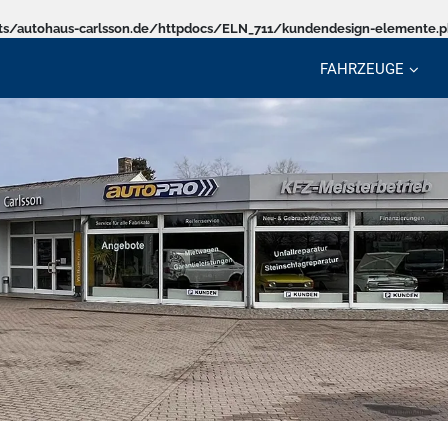
s/autohaus-carlsson.de/httpdocs/ELN_711/kundendesign-elemente.
FAHRZEUGE