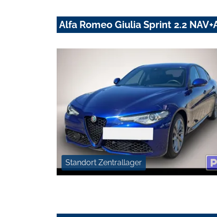
Alfa Romeo Giulia Sprint 2.2 NA
Standort Zentrallager