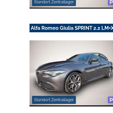
Standort Zentrallager
Alfa Romeo Giulia SPRINT 2.2 L
Standort Zentrallager