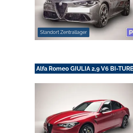
Standort Zentrallager
Alfa Romeo GIULIA 2,9 V6 BI-T