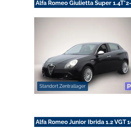
Alfa Romeo Giulietta Super 1.4T*
Standort Zentrallager
Alfa Romeo Junior Ibrida 1.2 VG