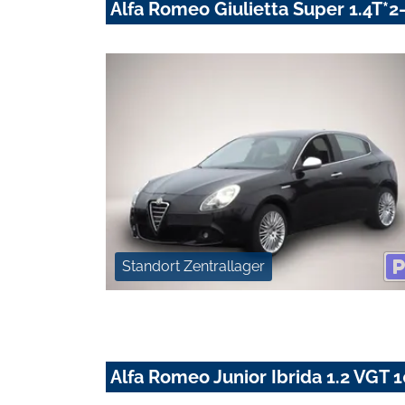
Alfa Romeo Giulietta Super 1.4T*
Standort Zentrallager
Alfa Romeo Junior Ibrida 1.2 VG