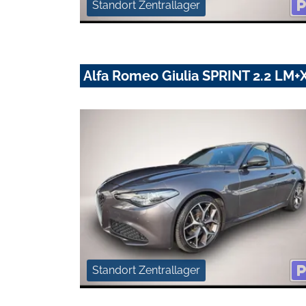
Standort Zentrallager
Alfa Romeo Giulia SPRINT 2.2 L
Standort Zentrallager