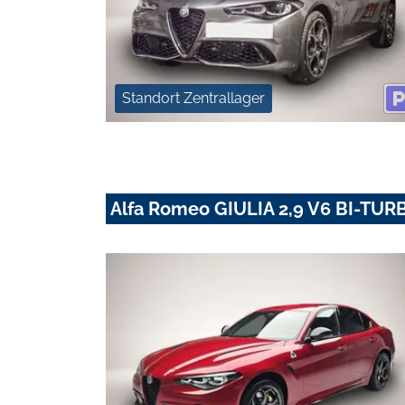
Standort Zentrallager
Alfa Romeo GIULIA 2,9 V6 BI-T