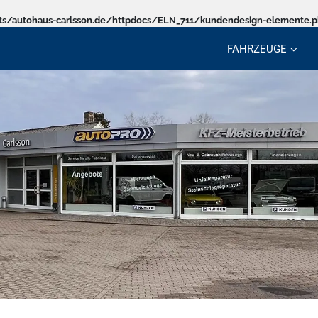
s/autohaus-carlsson.de/httpdocs/ELN_711/kundendesign-elemente.
FAHRZEUGE