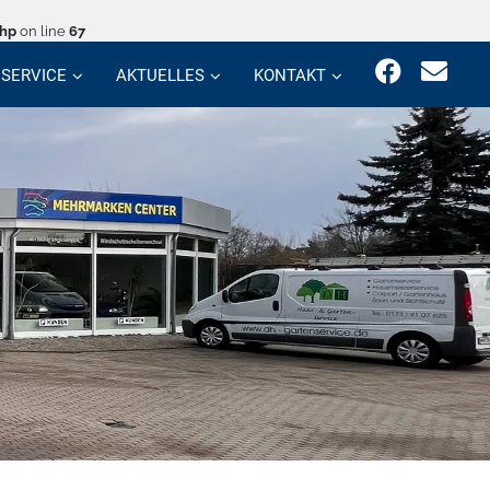
php
on line
67
SERVICE
AKTUELLES
KONTAKT