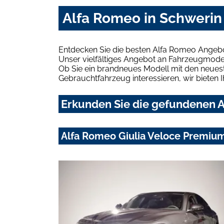
Alfa Romeo in Schwerin
Entdecken Sie die besten Alfa Romeo Angebo
Unser vielfältiges Angebot an Fahrzeugmodel
Ob Sie ein brandneues Modell mit den neuest
Gebrauchtfahrzeug interessieren, wir bieten I
Erkunden Sie die gefundenen A
Alfa Romeo Giulia Veloce Premiu