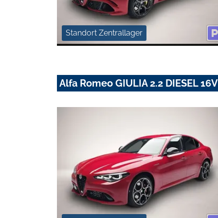
Standort Zentrallager
Alfa Romeo GIULIA 2.2 DIESEL 1