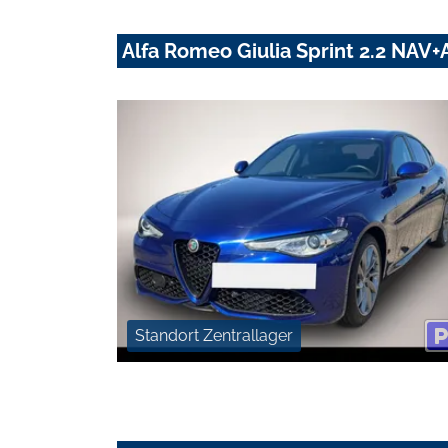
Alfa Romeo Giulia Sprint 2.2 NA
Standort Zentrallager