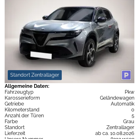
Standort Zentrallager
Allgemeine Daten:
Fahrzeugtyp
Pkw
Karosserieform
Geländewagen
Getriebe
Automatik
Kilometerstand
0
Anzahl der Türen
5
Farbe
Grau
Standort
Zentrallager
Lieferzeit
ab ca. 10.08.2026