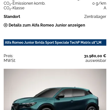
CO
-Emissionen komb.
0 g/km
2
CO
-Klasse
A
2
Standort
Zentrallager
Details zum Alfa Romeo Junior anzeigen
Alfa Romeo Junior Ibrida Sport Speciale TechP Matrix 18"LM
Preis:
31.980,00 €
MWSt:
ausweisbar