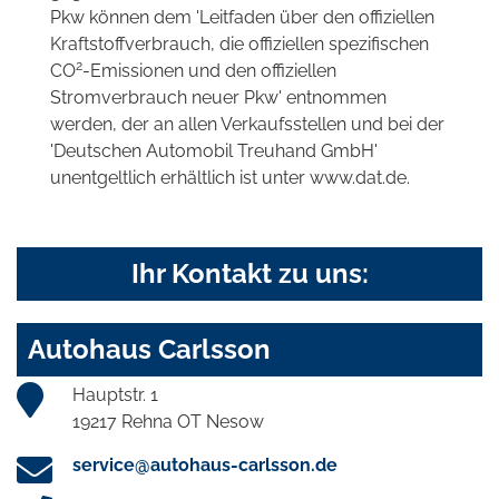
Pkw können dem 'Leitfaden über den offiziellen
Kraftstoffverbrauch, die offiziellen spezifischen
2
CO
-Emissionen und den offiziellen
Stromverbrauch neuer Pkw' entnommen
werden, der an allen Verkaufsstellen und bei der
'Deutschen Automobil Treuhand GmbH'
unentgeltlich erhältlich ist unter www.dat.de.
Ihr Kontakt zu uns:
Autohaus Carlsson
Hauptstr. 1
19217 Rehna OT Nesow
service@autohaus-carlsson.de