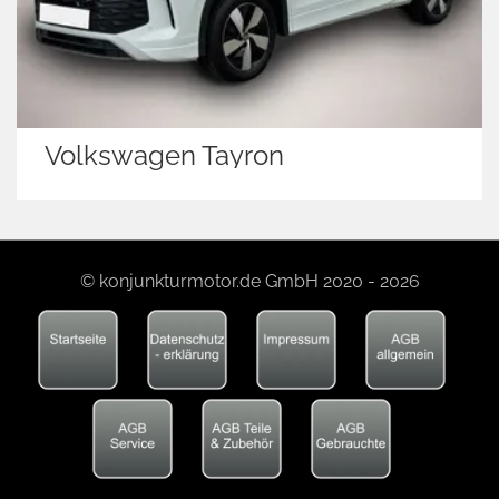
Volkswagen Tayron
© konjunkturmotor.de GmbH 2020 - 2026