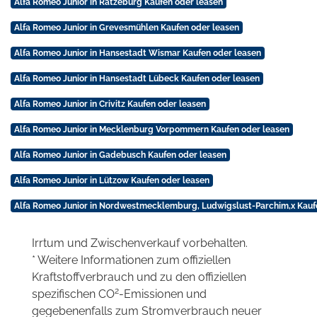
Alfa Romeo Junior in Ratzeburg Kaufen oder leasen
Alfa Romeo Junior in Grevesmühlen Kaufen oder leasen
Alfa Romeo Junior in Hansestadt Wismar Kaufen oder leasen
Alfa Romeo Junior in Hansestadt Lübeck Kaufen oder leasen
Alfa Romeo Junior in Crivitz Kaufen oder leasen
Alfa Romeo Junior in Mecklenburg Vorpommern Kaufen oder leasen
Alfa Romeo Junior in Gadebusch Kaufen oder leasen
Alfa Romeo Junior in Lützow Kaufen oder leasen
Alfa Romeo Junior in Nordwestmecklemburg, Ludwigslust-Parchim,x Kauf
Irrtum und Zwischenverkauf vorbehalten.
* Weitere Informationen zum offiziellen
Kraftstoffverbrauch und zu den offiziellen
2
spezifischen CO
-Emissionen und
gegebenenfalls zum Stromverbrauch neuer