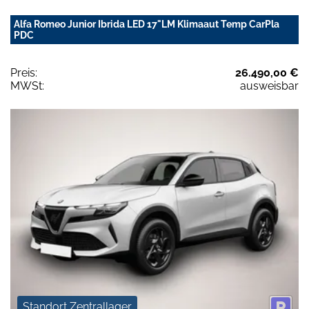
Alfa Romeo Junior Ibrida LED 17"LM Klimaaut Temp CarPla
PDC
Preis:
26.490,00 €
MWSt:
ausweisbar
Standort Zentrallager