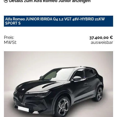
Details zum Alfa Romeo Junior anzeigen
Alfa Romeo JUNIOR IBRIDA Q4 1,2 VGT 48V-HYBRID 21KW
SPORT S
Preis:
37.400,00 €
MWSt:
ausweisbar