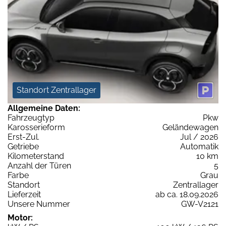
Standort Zentrallager
Allgemeine Daten:
Fahrzeugtyp
Pkw
Karosserieform
Geländewagen
Erst-Zul.
Jul / 2026
Getriebe
Automatik
Kilometerstand
10 km
Anzahl der Türen
5
Farbe
Grau
Standort
Zentrallager
Lieferzeit
ab ca. 18.09.2026
Unsere Nummer
GW-V2121
Motor: