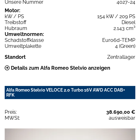
Unsere Nummer
4027-24
Motor:
kW / PS
154 kW / 209 PS
Treibstoff
Diesel
Hubraum
2.143 cm³
Umweltnormen:
Schadstoffklasse
Euro6d-TEMP
Umweltplakette
4 (Green)
Standort
Zentrallager
Details zum Alfa Romeo Stelvio anzeigen
Alfa Romeo Stelvio VELOCE 2.0 Turbo 16V AWD ACC DAB+
RFK
Preis:
38.690,00 €
MWSt:
ausweisbar