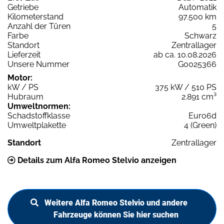
Getriebe
Automatik
Kilometerstand
97.500 km
Anzahl der Türen
5
Farbe
Schwarz
Standort
Zentrallager
Lieferzeit
ab ca. 10.08.2026
Unsere Nummer
G0025366
Motor:
kW / PS
375 kW / 510 PS
Hubraum
2.891 cm³
Umweltnormen:
Schadstoffklasse
Euro6d
Umweltplakette
4 (Green)
Standort
Zentrallager
Details zum Alfa Romeo Stelvio anzeigen
Weitere Alfa Romeo Stelvio und andere
Fahrzeuge können Sie hier suchen