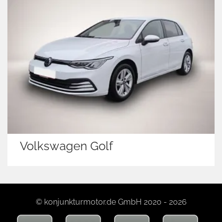
Volkswagen Golf
© konjunkturmotor.de GmbH 2020 - 2026