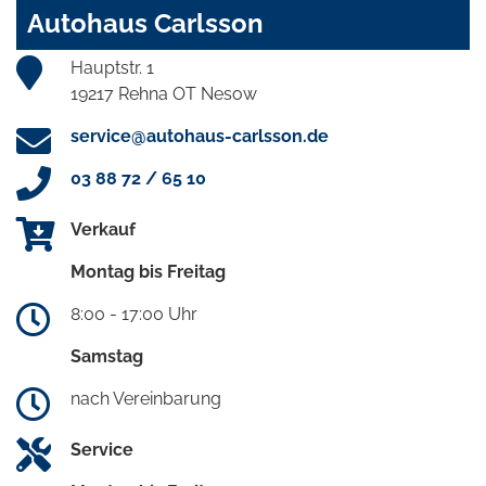
Autohaus Carlsson
Hauptstr. 1
19217 Rehna OT Nesow
service@autohaus-carlsson.de
03 88 72 / 65 10
Verkauf
Montag bis Freitag
8:00 - 17:00 Uhr
Samstag
nach Vereinbarung
Service