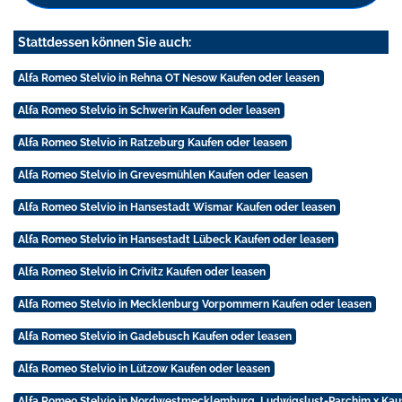
Stattdessen können Sie auch:
Alfa Romeo Stelvio in Rehna OT Nesow Kaufen oder leasen
Alfa Romeo Stelvio in Schwerin Kaufen oder leasen
Alfa Romeo Stelvio in Ratzeburg Kaufen oder leasen
Alfa Romeo Stelvio in Grevesmühlen Kaufen oder leasen
Alfa Romeo Stelvio in Hansestadt Wismar Kaufen oder leasen
Alfa Romeo Stelvio in Hansestadt Lübeck Kaufen oder leasen
Alfa Romeo Stelvio in Crivitz Kaufen oder leasen
Alfa Romeo Stelvio in Mecklenburg Vorpommern Kaufen oder leasen
Alfa Romeo Stelvio in Gadebusch Kaufen oder leasen
Alfa Romeo Stelvio in Lützow Kaufen oder leasen
Alfa Romeo Stelvio in Nordwestmecklemburg, Ludwigslust-Parchim,x Kau