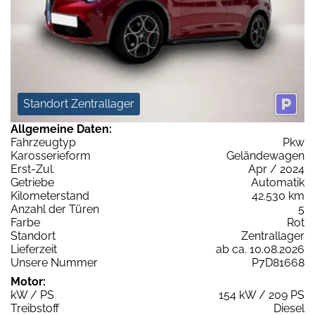
Standort Zentrallager
Allgemeine Daten:
Fahrzeugtyp
Pkw
Karosserieform
Geländewagen
Erst-Zul.
Apr / 2024
Getriebe
Automatik
Kilometerstand
42.530 km
Anzahl der Türen
5
Farbe
Rot
Standort
Zentrallager
Lieferzeit
ab ca. 10.08.2026
Unsere Nummer
P7D81668
Motor:
kW / PS
154 kW / 209 PS
Treibstoff
Diesel