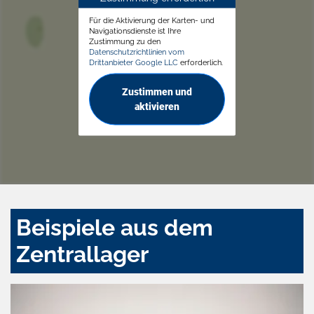
Für die Aktivierung der Karten- und
Navigationsdienste ist Ihre
Zustimmung zu den
Datenschutzrichtlinien vom
Drittanbieter Google LLC
erforderlich.
Zustimmen und
aktivieren
Beispiele aus dem
Zentrallager