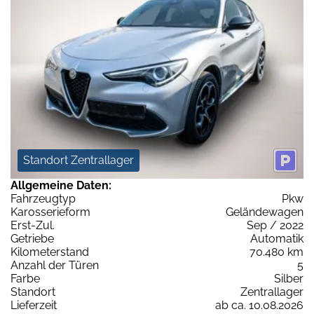
Standort Zentrallager
Allgemeine Daten:
Fahrzeugtyp
Pkw
Karosserieform
Geländewagen
Erst-Zul.
Sep / 2022
Getriebe
Automatik
Kilometerstand
70.480 km
Anzahl der Türen
5
Farbe
Silber
Standort
Zentrallager
Lieferzeit
ab ca. 10.08.2026