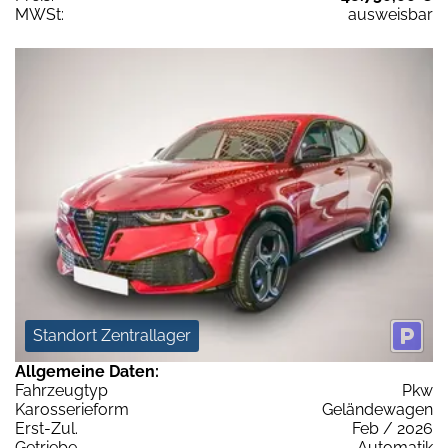
MWSt:
ausweisbar
Standort Zentrallager
Allgemeine Daten:
Fahrzeugtyp
Pkw
Karosserieform
Geländewagen
Erst-Zul.
Feb / 2026
Getriebe
Automatik