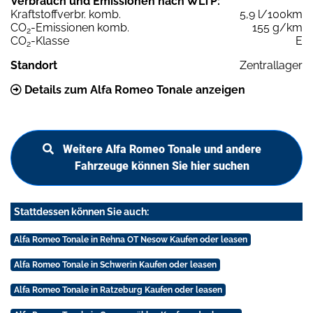
Verbrauch und Emissionen nach WLTP:
Kraftstoffverbr. komb.
5,9 l/100km
CO
-Emissionen komb.
155 g/km
2
CO
-Klasse
E
2
Standort
Zentrallager
Details zum Alfa Romeo Tonale anzeigen
Weitere Alfa Romeo Tonale und andere
Fahrzeuge können Sie hier suchen
Stattdessen können Sie auch:
Alfa Romeo Tonale in Rehna OT Nesow Kaufen oder leasen
Alfa Romeo Tonale in Schwerin Kaufen oder leasen
Alfa Romeo Tonale in Ratzeburg Kaufen oder leasen