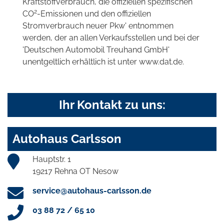
Kraftstoffverbrauch, die offiziellen spezifischen
2
CO
-Emissionen und den offiziellen
Stromverbrauch neuer Pkw' entnommen
werden, der an allen Verkaufsstellen und bei der
'Deutschen Automobil Treuhand GmbH'
unentgeltlich erhältlich ist unter www.dat.de.
Ihr Kontakt zu uns:
Autohaus Carlsson
Hauptstr. 1
19217 Rehna OT Nesow
service@autohaus-carlsson.de
03 88 72 / 65 10