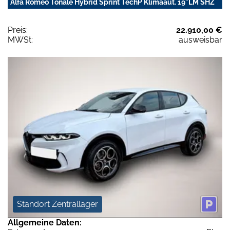
Alfa Romeo Tonale Hybrid Sprint TechP Klimaaut. 19"LM SHZ
Preis:
22.910,00 €
MWSt:
ausweisbar
Standort Zentrallager
Allgemeine Daten: