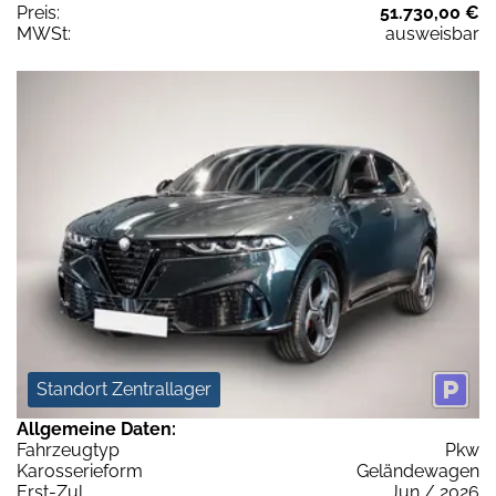
Preis:
51.730,00 €
MWSt:
ausweisbar
Standort Zentrallager
Allgemeine Daten:
Fahrzeugtyp
Pkw
Karosserieform
Geländewagen
Erst-Zul.
Jun / 2026