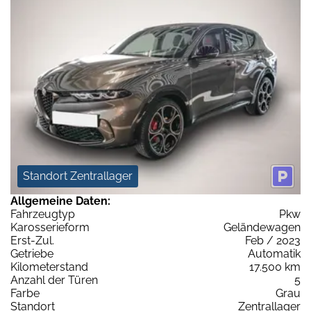
Standort Zentrallager
Allgemeine Daten:
Fahrzeugtyp
Pkw
Karosserieform
Geländewagen
Erst-Zul.
Feb / 2023
Getriebe
Automatik
Kilometerstand
17.500 km
Anzahl der Türen
5
Farbe
Grau
Standort
Zentrallager