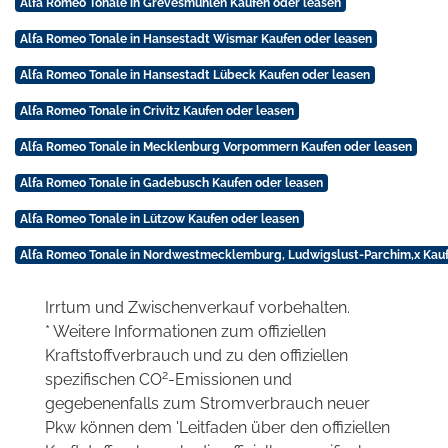
Alfa Romeo Tonale in Grevesmühlen Kaufen oder leasen
Alfa Romeo Tonale in Hansestadt Wismar Kaufen oder leasen
Alfa Romeo Tonale in Hansestadt Lübeck Kaufen oder leasen
Alfa Romeo Tonale in Crivitz Kaufen oder leasen
Alfa Romeo Tonale in Mecklenburg Vorpommern Kaufen oder leasen
Alfa Romeo Tonale in Gadebusch Kaufen oder leasen
Alfa Romeo Tonale in Lützow Kaufen oder leasen
Alfa Romeo Tonale in Nordwestmecklemburg, Ludwigslust-Parchim,x Kauf
Irrtum und Zwischenverkauf vorbehalten.
* Weitere Informationen zum offiziellen
Kraftstoffverbrauch und zu den offiziellen
2
spezifischen CO
-Emissionen und
gegebenenfalls zum Stromverbrauch neuer
Pkw können dem 'Leitfaden über den offiziellen