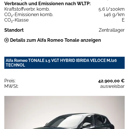
Verbrauch und Emissionen nach WLTP:
Kraftstoffverbr. komb.
5,6 l/100km
CO
-Emissionen komb.
146 g/km
2
CO
-Klasse
E
2
Standort
Zentrallager
Details zum Alfa Romeo Tonale anzeigen
Alfa Romeo TONALE 1.5 VGT HYBRID IBRIDA VELOCE MJ26
TECHNOL
Preis:
42.900,00 €
MWSt:
ausweisbar