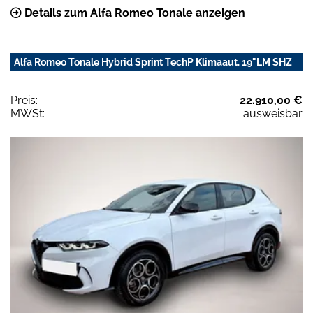
Details zum Alfa Romeo Tonale anzeigen
Alfa Romeo Tonale Hybrid Sprint TechP Klimaaut. 19"LM SHZ
Preis:
22.910,00 €
MWSt:
ausweisbar