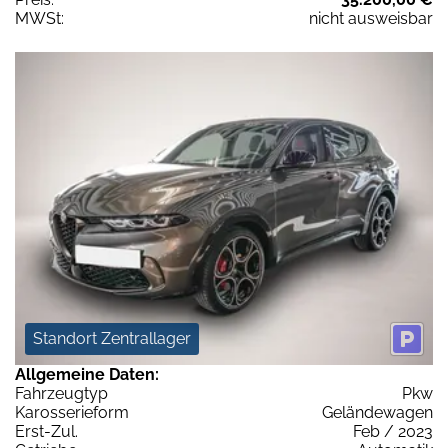
MWSt:
nicht ausweisbar
Standort Zentrallager
Allgemeine Daten:
Fahrzeugtyp
Pkw
Karosserieform
Geländewagen
Erst-Zul.
Feb / 2023