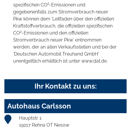
2
spezifischen CO
-Emissionen und
gegebenenfalls zum Stromverbrauch neuer
Pkw können dem 'Leitfaden über den offiziellen
Kraftstoffverbrauch, die offiziellen spezifischen
2
CO
-Emissionen und den offiziellen
Stromverbrauch neuer Pkw' entnommen
werden, der an allen Verkaufsstellen und bei der
'Deutschen Automobil Treuhand GmbH'
unentgeltlich erhältlich ist unter www.dat.de.
Ihr Kontakt zu uns:
Autohaus Carlsson
Hauptstr. 1
19217 Rehna OT Nesow