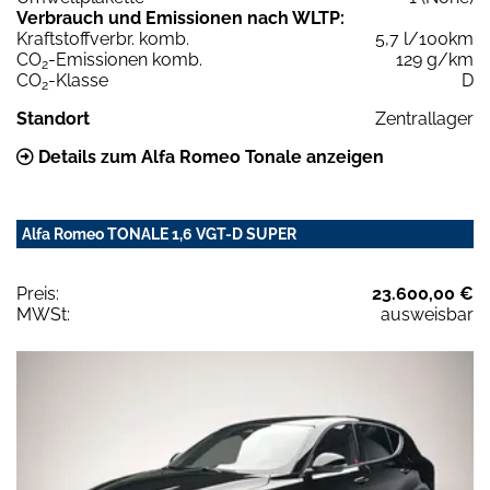
Verbrauch und Emissionen nach WLTP:
Kraftstoffverbr. komb.
5,7 l/100km
CO
-Emissionen komb.
129 g/km
2
CO
-Klasse
D
2
Standort
Zentrallager
Details zum Alfa Romeo Tonale anzeigen
Alfa Romeo TONALE 1,6 VGT-D SUPER
Preis:
23.600,00 €
MWSt:
ausweisbar