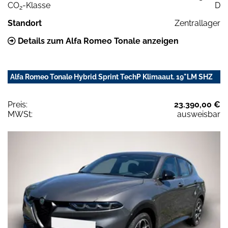
CO
-Klasse
D
2
Standort
Zentrallager
Details zum Alfa Romeo Tonale anzeigen
Alfa Romeo Tonale Hybrid Sprint TechP Klimaaut. 19"LM SHZ
Preis:
23.390,00 €
MWSt:
ausweisbar