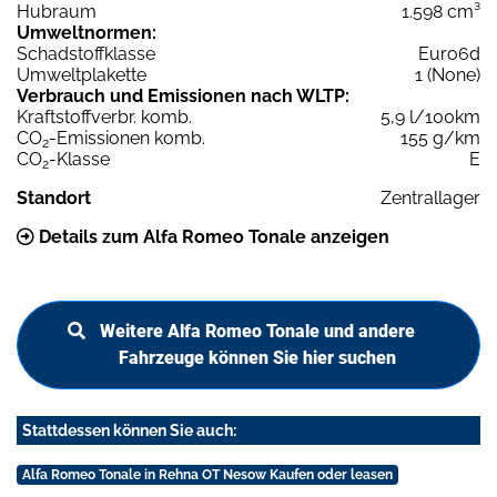
Hubraum
1.598 cm³
Umweltnormen:
Schadstoffklasse
Euro6d
Umweltplakette
1 (None)
Verbrauch und Emissionen nach WLTP:
Kraftstoffverbr. komb.
5,9 l/100km
CO
-Emissionen komb.
155 g/km
2
CO
-Klasse
E
2
Standort
Zentrallager
Details zum Alfa Romeo Tonale anzeigen
Weitere Alfa Romeo Tonale und andere
Fahrzeuge können Sie hier suchen
Stattdessen können Sie auch:
Alfa Romeo Tonale in Rehna OT Nesow Kaufen oder leasen