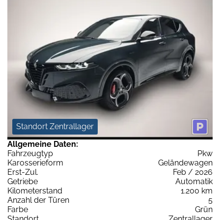
Standort Zentrallager
Allgemeine Daten:
Fahrzeugtyp
Pkw
Karosserieform
Geländewagen
Erst-Zul.
Feb / 2026
Getriebe
Automatik
Kilometerstand
1.200 km
Anzahl der Türen
5
Farbe
Grün
Standort
Zentrallager