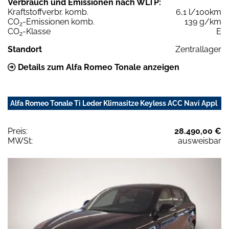
Verbrauch und Emissionen nach WLTP:
Kraftstoffverbr. komb.
6,1 l/100km
CO
-Emissionen komb.
139 g/km
2
CO
-Klasse
E
2
Standort
Zentrallager
Details zum Alfa Romeo Tonale anzeigen
Alfa Romeo Tonale Ti Leder Klimasitze Keyless ACC Navi Appl
Preis:
28.490,00 €
MWSt:
ausweisbar