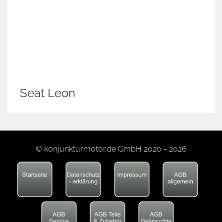
Seat Leon
© konjunkturmotor.de GmbH 2020 - 2026