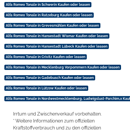
Alfa Romeo Tonale in Schwerin Kaufen oder leasen
Alfa Romeo Tonale in Ratzeburg Kaufen oder leasen
Alfa Romeo Tonale in Grevesmühlen Kaufen oder leasen
Alfa Romeo Tonale in Hansestadt Wismar Kaufen oder leasen
Alfa Romeo Tonale in Hansestadt Lübeck Kaufen oder leasen
Alfa Romeo Tonale in Crivitz Kaufen oder leasen
Alfa Romeo Tonale in Mecklenburg Vorpommern Kaufen oder leasen
Alfa Romeo Tonale in Gadebusch Kaufen oder leasen
Alfa Romeo Tonale in Lützow Kaufen oder leasen
Alfa Romeo Tonale in Nordwestmecklemburg, Ludwigslust-Parchim,x Kauf
Irrtum und Zwischenverkauf vorbehalten.
* Weitere Informationen zum offiziellen
Kraftstoffverbrauch und zu den offiziellen