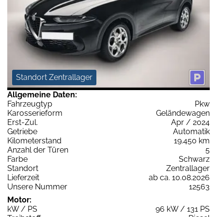
Standort Zentrallager
Allgemeine Daten:
Fahrzeugtyp
Pkw
Karosserieform
Geländewagen
Erst-Zul.
Apr / 2024
Getriebe
Automatik
Kilometerstand
19.450 km
Anzahl der Türen
5
Farbe
Schwarz
Standort
Zentrallager
Lieferzeit
ab ca. 10.08.2026
Unsere Nummer
12563
Motor:
kW / PS
96 kW / 131 PS