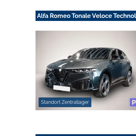
Alfa Romeo Tonale Veloce Techno
Standort Zentrallager