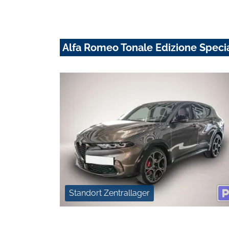
Alfa Romeo Tonale Edizione Specia
Standort Zentrallager