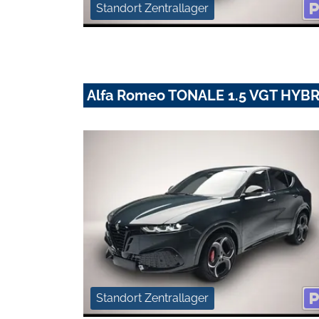
Standort Zentrallager
Alfa Romeo TONALE 1.5 VGT HYB
Standort Zentrallager