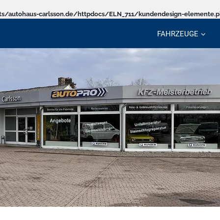
s/autohaus-carlsson.de/httpdocs/ELN_711/kundendesign-elemente.
FAHRZEUGE