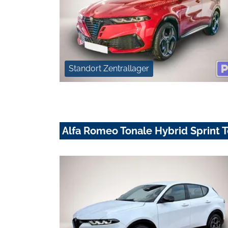
Standort Zentrallager
Alfa Romeo Tonale Hybrid Sprint 