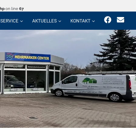
php
on line
67
SERVICE
AKTUELLES
KONTAKT