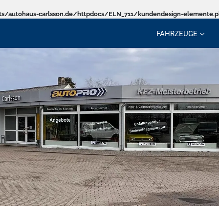
s/autohaus-carlsson.de/httpdocs/ELN_711/kundendesign-elemente.
FAHRZEUGE