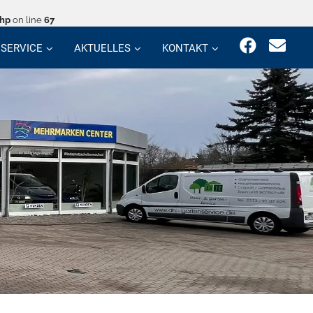
php
on line
67
SERVICE
AKTUELLES
KONTAKT