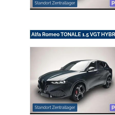
Standort Zentrallager
Alfa Romeo TONALE 1.5 VGT HYB
Standort Zentrallager