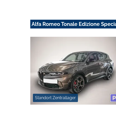
Alfa Romeo Tonale Edizione Specia
Standort Zentrallager