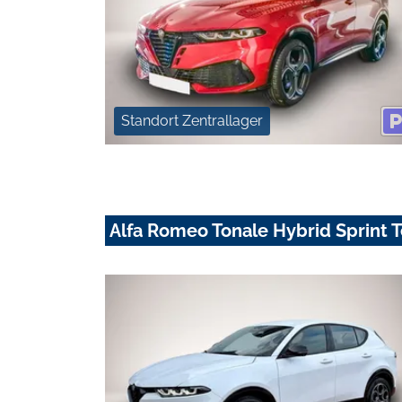
Standort Zentrallager
Alfa Romeo Tonale Hybrid Sprint 