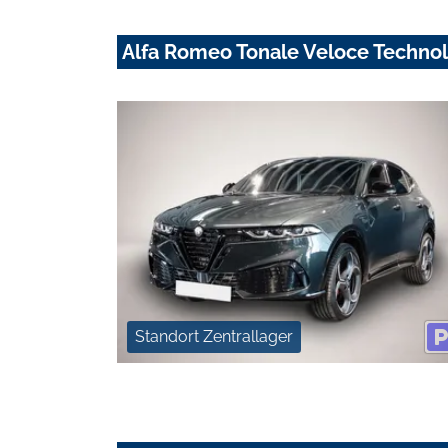
Alfa Romeo Tonale Veloce Techno
Standort Zentrallager