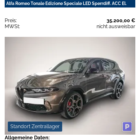
Alfa Romeo Tonale Edizione Speciale LED Sperrdiff. ACC El.
Preis:
35.200,00 €
MWSt:
nicht ausweisbar
Standort Zentrallager
Allgemeine Daten: