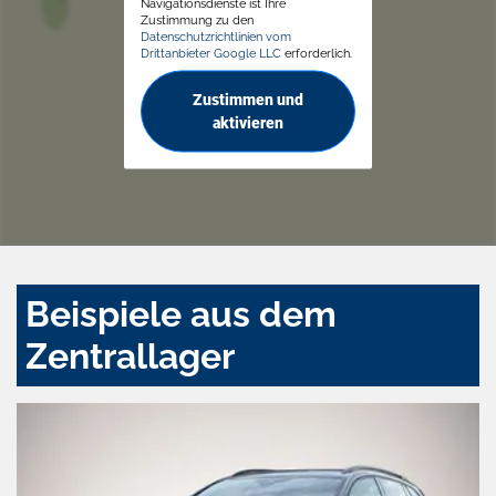
Navigationsdienste ist Ihre
Zustimmung zu den
Datenschutzrichtlinien vom
Drittanbieter Google LLC
erforderlich.
Zustimmen und
aktivieren
Beispiele aus dem
Zentrallager