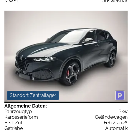
MWSt:
ausweisbar
Standort Zentrallager
Allgemeine Daten:
Fahrzeugtyp
Pkw
Karosserieform
Geländewagen
Erst-Zul.
Feb / 2026
Getriebe
Automatik