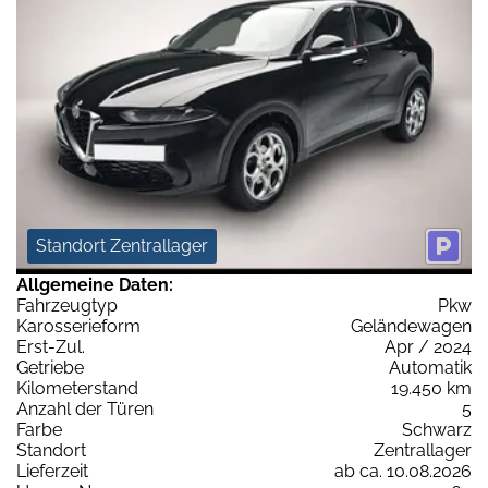
Standort Zentrallager
Allgemeine Daten:
Fahrzeugtyp
Pkw
Karosserieform
Geländewagen
Erst-Zul.
Apr / 2024
Getriebe
Automatik
Kilometerstand
19.450 km
Anzahl der Türen
5
Farbe
Schwarz
Standort
Zentrallager
Lieferzeit
ab ca. 10.08.2026