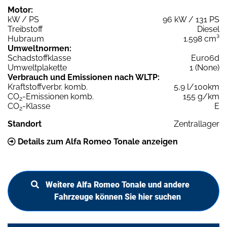
Motor:
kW / PS
96 kW / 131 PS
Treibstoff
Diesel
Hubraum
1.598 cm³
Umweltnormen:
Schadstoffklasse
Euro6d
Umweltplakette
1 (None)
Verbrauch und Emissionen nach WLTP:
Kraftstoffverbr. komb.
5,9 l/100km
CO
-Emissionen komb.
155 g/km
2
CO
-Klasse
E
2
Standort
Zentrallager
Details zum Alfa Romeo Tonale anzeigen
Weitere Alfa Romeo Tonale und andere
Fahrzeuge können Sie hier suchen