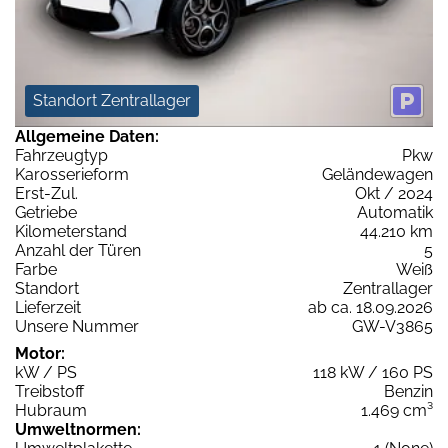
Standort Zentrallager
Allgemeine Daten:
Fahrzeugtyp
Pkw
Karosserieform
Geländewagen
Erst-Zul.
Okt / 2024
Getriebe
Automatik
Kilometerstand
44.210 km
Anzahl der Türen
5
Farbe
Weiß
Standort
Zentrallager
Lieferzeit
ab ca. 18.09.2026
Unsere Nummer
GW-V3865
Motor:
kW / PS
118 kW / 160 PS
Treibstoff
Benzin
Hubraum
1.469 cm³
Umweltnormen: