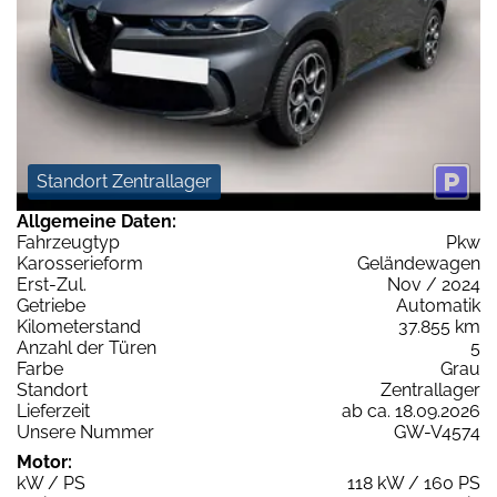
Standort Zentrallager
Allgemeine Daten:
Fahrzeugtyp
Pkw
Karosserieform
Geländewagen
Erst-Zul.
Nov / 2024
Getriebe
Automatik
Kilometerstand
37.855 km
Anzahl der Türen
5
Farbe
Grau
Standort
Zentrallager
Lieferzeit
ab ca. 18.09.2026
Unsere Nummer
GW-V4574
Motor:
kW / PS
118 kW / 160 PS