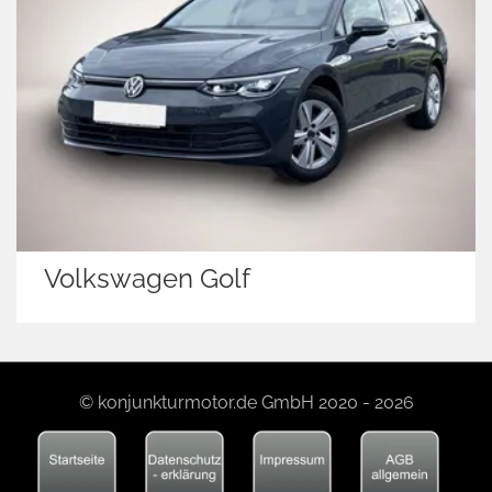
Volkswagen Golf
© konjunkturmotor.de GmbH 2020 - 2026