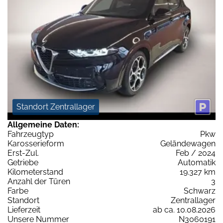
Standort Zentrallager
Allgemeine Daten:
Fahrzeugtyp
Pkw
Karosserieform
Geländewagen
Erst-Zul.
Feb / 2024
Getriebe
Automatik
Kilometerstand
19.327 km
Anzahl der Türen
3
Farbe
Schwarz
Standort
Zentrallager
Lieferzeit
ab ca. 10.08.2026
Unsere Nummer
N3060191