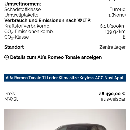
Umweltnormen:
Schadstoffklasse
Euro6d
Umweltplakette
1 (None)
Verbrauch und Emissionen nach WLTP:
Kraftstoffverbr. komb.
6,1 l/100km
CO
-Emissionen komb.
139 g/km
2
CO
-Klasse
E
2
Standort
Zentrallager
Details zum Alfa Romeo Tonale anzeigen
Alfa Romeo Tonale Ti Leder Klimasitze Keyless ACC Navi Appl
Preis:
28.490,00 €
MWSt:
ausweisbar