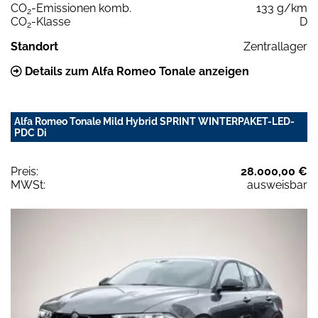
CO
-Emissionen komb.
133 g/km
2
CO
-Klasse
D
2
Standort
Zentrallager
Details zum Alfa Romeo Tonale anzeigen
Alfa Romeo Tonale Mild Hybrid SPRINT WINTERPAKET-LED-
PDC Di
Preis:
28.000,00 €
MWSt:
ausweisbar