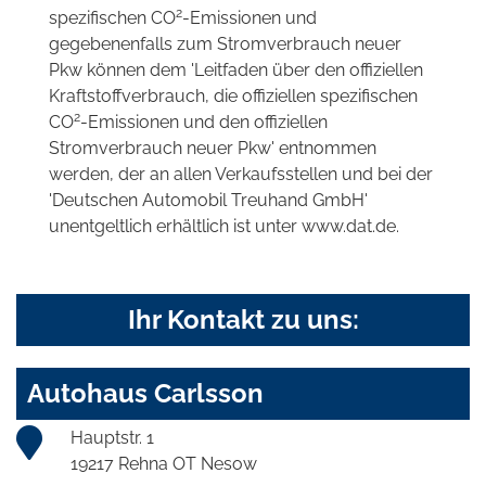
2
spezifischen CO
-Emissionen und
gegebenenfalls zum Stromverbrauch neuer
Pkw können dem 'Leitfaden über den offiziellen
Kraftstoffverbrauch, die offiziellen spezifischen
2
CO
-Emissionen und den offiziellen
Stromverbrauch neuer Pkw' entnommen
werden, der an allen Verkaufsstellen und bei der
'Deutschen Automobil Treuhand GmbH'
unentgeltlich erhältlich ist unter www.dat.de.
Ihr Kontakt zu uns:
Autohaus Carlsson
Hauptstr. 1
19217 Rehna OT Nesow