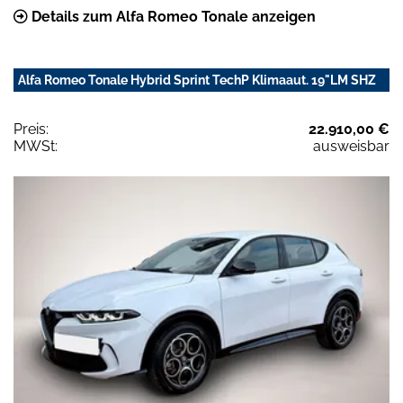
Details zum Alfa Romeo Tonale anzeigen
Alfa Romeo Tonale Hybrid Sprint TechP Klimaaut. 19"LM SHZ
Preis:
22.910,00 €
MWSt:
ausweisbar