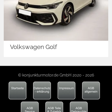
Volkswagen Golf
© konjunkturmotor.de GmbH 2020 - 2026