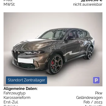
MWSt:
nicht ausweisbar
Standort Zentrallager
Allgemeine Daten:
Fahrzeugtyp
Pkw
Karosserieform
Geländewagen
Erst-Zul.
Feb / 2023