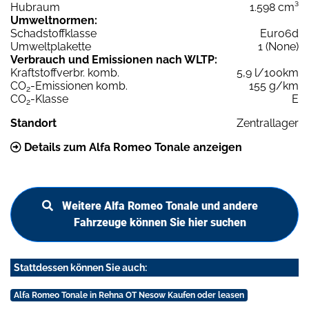
Hubraum
1.598 cm³
Umweltnormen:
Schadstoffklasse
Euro6d
Umweltplakette
1 (None)
Verbrauch und Emissionen nach WLTP:
Kraftstoffverbr. komb.
5,9 l/100km
CO
-Emissionen komb.
155 g/km
2
CO
-Klasse
E
2
Standort
Zentrallager
Details zum Alfa Romeo Tonale anzeigen
Weitere Alfa Romeo Tonale und andere
Fahrzeuge können Sie hier suchen
Stattdessen können Sie auch:
Alfa Romeo Tonale in Rehna OT Nesow Kaufen oder leasen