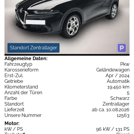
Standort Zentrallager
Allgemeine Daten:
Fahrzeugtyp
Pkw
Karosserieform
Geländewagen
Erst-Zul.
Apr / 2024
Getriebe
Automatik
Kilometerstand
19.450 km
Anzahl der Türen
5
Farbe
Schwarz
Standort
Zentrallager
Lieferzeit
ab ca. 10.08.2026
Unsere Nummer
12563
Motor:
kW / PS
96 kW / 131 PS