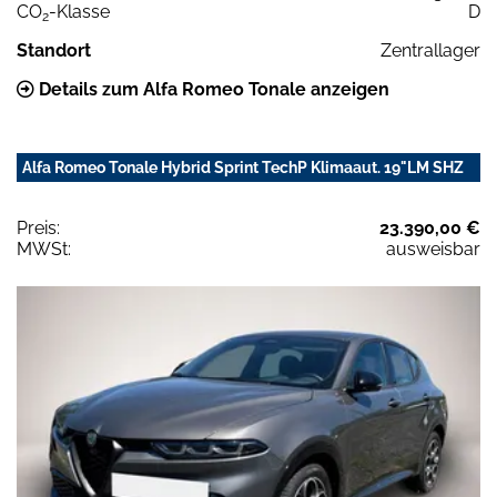
CO
-Klasse
D
2
Standort
Zentrallager
Details zum Alfa Romeo Tonale anzeigen
Alfa Romeo Tonale Hybrid Sprint TechP Klimaaut. 19"LM SHZ
Preis:
23.390,00 €
MWSt:
ausweisbar