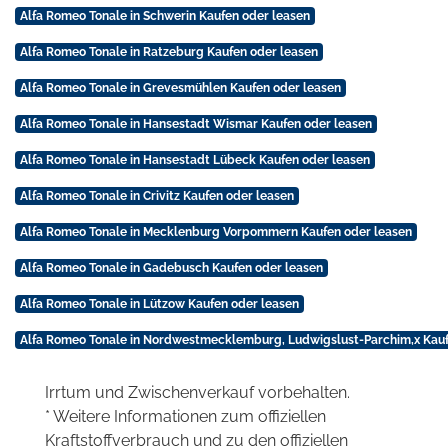
Alfa Romeo Tonale in Schwerin Kaufen oder leasen
Alfa Romeo Tonale in Ratzeburg Kaufen oder leasen
Alfa Romeo Tonale in Grevesmühlen Kaufen oder leasen
Alfa Romeo Tonale in Hansestadt Wismar Kaufen oder leasen
Alfa Romeo Tonale in Hansestadt Lübeck Kaufen oder leasen
Alfa Romeo Tonale in Crivitz Kaufen oder leasen
Alfa Romeo Tonale in Mecklenburg Vorpommern Kaufen oder leasen
Alfa Romeo Tonale in Gadebusch Kaufen oder leasen
Alfa Romeo Tonale in Lützow Kaufen oder leasen
Alfa Romeo Tonale in Nordwestmecklemburg, Ludwigslust-Parchim,x Kauf
Irrtum und Zwischenverkauf vorbehalten.
* Weitere Informationen zum offiziellen
Kraftstoffverbrauch und zu den offiziellen