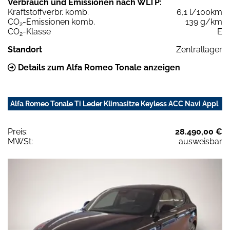
Verbrauch und Emissionen nach WLTP:
Kraftstoffverbr. komb.
6,1 l/100km
CO
-Emissionen komb.
139 g/km
2
CO
-Klasse
E
2
Standort
Zentrallager
Details zum Alfa Romeo Tonale anzeigen
Alfa Romeo Tonale Ti Leder Klimasitze Keyless ACC Navi Appl
Preis:
28.490,00 €
MWSt:
ausweisbar