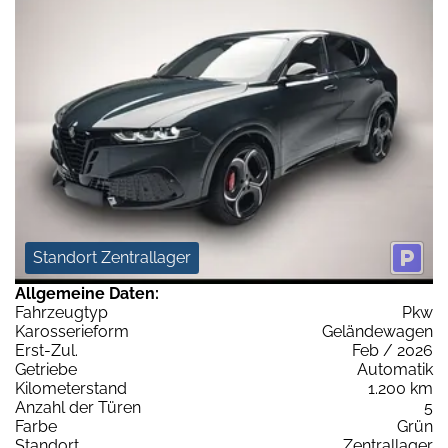
Standort Zentrallager
Allgemeine Daten:
Fahrzeugtyp
Pkw
Karosserieform
Geländewagen
Erst-Zul.
Feb / 2026
Getriebe
Automatik
Kilometerstand
1.200 km
Anzahl der Türen
5
Farbe
Grün
Standort
Zentrallager