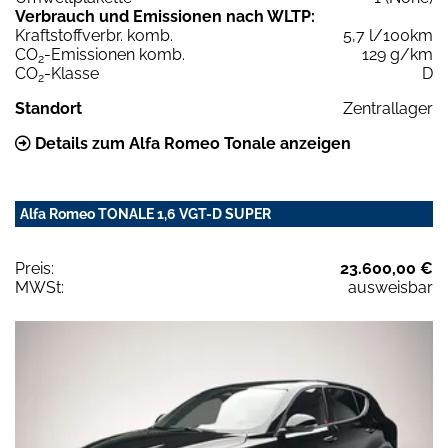
Verbrauch und Emissionen nach WLTP:
Kraftstoffverbr. komb.
5,7 l/100km
CO
-Emissionen komb.
129 g/km
2
CO
-Klasse
D
2
Standort
Zentrallager
Details zum Alfa Romeo Tonale anzeigen
Alfa Romeo TONALE 1,6 VGT-D SUPER
Preis:
23.600,00 €
MWSt:
ausweisbar