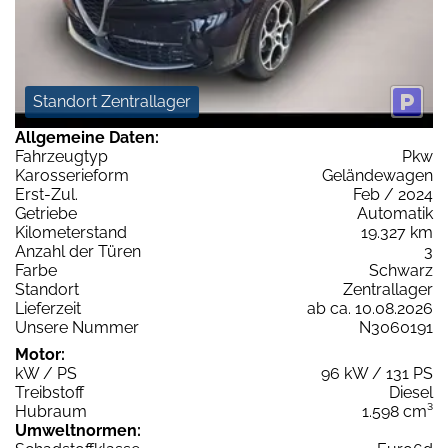
Standort Zentrallager
Allgemeine Daten:
Fahrzeugtyp
Pkw
Karosserieform
Geländewagen
Erst-Zul.
Feb / 2024
Getriebe
Automatik
Kilometerstand
19.327 km
Anzahl der Türen
3
Farbe
Schwarz
Standort
Zentrallager
Lieferzeit
ab ca. 10.08.2026
Unsere Nummer
N3060191
Motor:
kW / PS
96 kW / 131 PS
Treibstoff
Diesel
Hubraum
1.598 cm³
Umweltnormen: