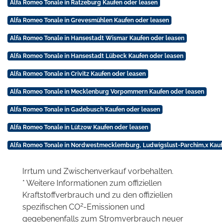
Alfa Romeo Tonale in Ratzeburg Kaufen oder leasen
Alfa Romeo Tonale in Grevesmühlen Kaufen oder leasen
Alfa Romeo Tonale in Hansestadt Wismar Kaufen oder leasen
Alfa Romeo Tonale in Hansestadt Lübeck Kaufen oder leasen
Alfa Romeo Tonale in Crivitz Kaufen oder leasen
Alfa Romeo Tonale in Mecklenburg Vorpommern Kaufen oder leasen
Alfa Romeo Tonale in Gadebusch Kaufen oder leasen
Alfa Romeo Tonale in Lützow Kaufen oder leasen
Alfa Romeo Tonale in Nordwestmecklemburg, Ludwigslust-Parchim,x Kauf
Irrtum und Zwischenverkauf vorbehalten.
* Weitere Informationen zum offiziellen
Kraftstoffverbrauch und zu den offiziellen
2
spezifischen CO
-Emissionen und
gegebenenfalls zum Stromverbrauch neuer