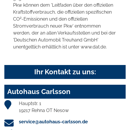
Pkw können dem 'Leitfaden über den offiziellen
Kraftstoffverbrauch, die offiziellen spezifischen
2
CO
-Emissionen und den offiziellen
Stromverbrauch neuer Pkw' entnommen
werden, der an allen Verkaufsstellen und bei der
'Deutschen Automobil Treuhand GmbH'
unentgeltlich erhältlich ist unter www.dat.de.
Ihr Kontakt zu uns:
Autohaus Carlsson
Hauptstr. 1
19217 Rehna OT Nesow
service@autohaus-carlsson.de