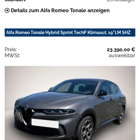
Details zum Alfa Romeo Tonale anzeigen
Alfa Romeo Tonale Hybrid Sprint TechP Klimaaut. 19"LM SHZ
Preis:
23.390,00 €
MWSt:
ausweisbar