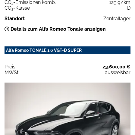
CO
-Emissionen komb.
129 g/km
2
CO
-Klasse
D
2
Standort
Zentrallager
Details zum Alfa Romeo Tonale anzeigen
Alfa Romeo TONALE 1,6 VGT-D SUPER
Preis:
23.600,00 €
MWSt:
ausweisbar