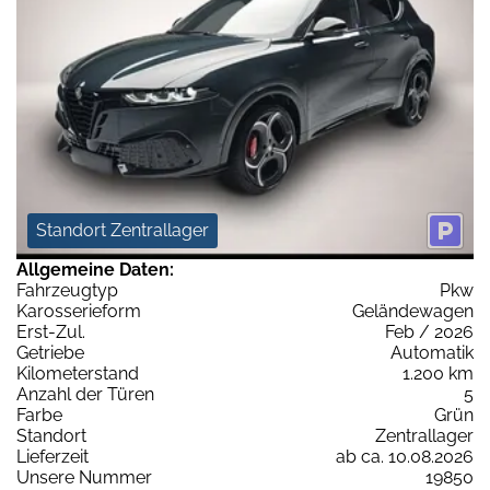
Standort Zentrallager
Allgemeine Daten:
Fahrzeugtyp
Pkw
Karosserieform
Geländewagen
Erst-Zul.
Feb / 2026
Getriebe
Automatik
Kilometerstand
1.200 km
Anzahl der Türen
5
Farbe
Grün
Standort
Zentrallager
Lieferzeit
ab ca. 10.08.2026
Unsere Nummer
19850