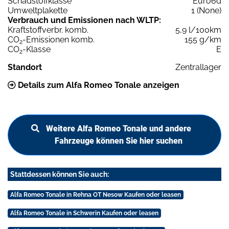
Schadstoffklasse
Euro6d
Umweltplakette
1 (None)
Verbrauch und Emissionen nach WLTP:
Kraftstoffverbr. komb.
5,9 l/100km
CO
-Emissionen komb.
155 g/km
2
CO
-Klasse
E
2
Standort
Zentrallager
Details zum Alfa Romeo Tonale anzeigen
Weitere Alfa Romeo Tonale und andere
Fahrzeuge können Sie hier suchen
Stattdessen können Sie auch:
Alfa Romeo Tonale in Rehna OT Nesow Kaufen oder leasen
Alfa Romeo Tonale in Schwerin Kaufen oder leasen