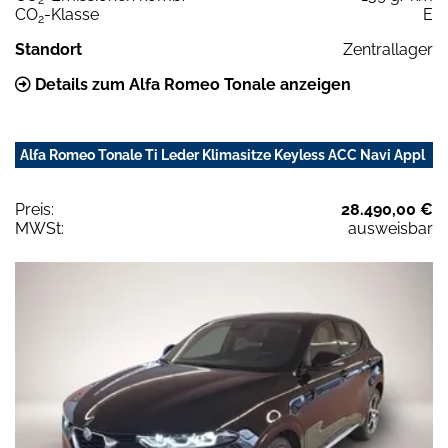
2
CO
-Klasse
E
2
Standort
Zentrallager
Details zum Alfa Romeo Tonale anzeigen
Alfa Romeo Tonale Ti Leder Klimasitze Keyless ACC Navi Appl
Preis:
28.490,00 €
MWSt:
ausweisbar