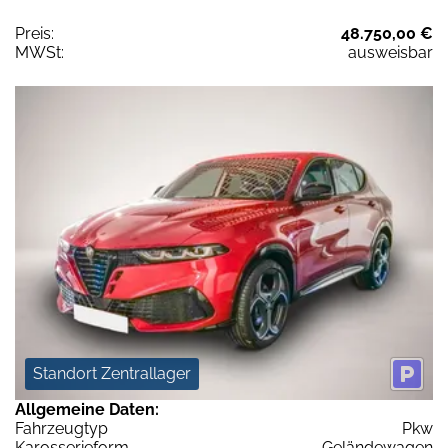
Preis:
48.750,00 €
MWSt:
ausweisbar
Standort Zentrallager
Allgemeine Daten:
Fahrzeugtyp
Pkw
Karosserieform
Geländewagen