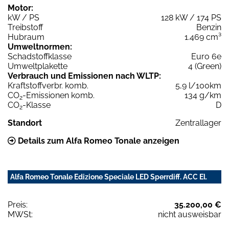
Motor:
kW / PS
128 kW / 174 PS
Treibstoff
Benzin
Hubraum
1.469 cm³
Umweltnormen:
Schadstoffklasse
Euro 6e
Umweltplakette
4 (Green)
Verbrauch und Emissionen nach WLTP:
Kraftstoffverbr. komb.
5,9 l/100km
CO
-Emissionen komb.
134 g/km
2
CO
-Klasse
D
2
Standort
Zentrallager
Details zum Alfa Romeo Tonale anzeigen
Alfa Romeo Tonale Edizione Speciale LED Sperrdiff. ACC El.
Preis:
35.200,00 €
MWSt:
nicht ausweisbar