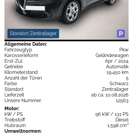
Standort Zentrallager
Allgemeine Daten:
Fahrzeugtyp
Pkw
Karosserieform
Geländewagen
Erst-Zul.
Apr / 2024
Getriebe
Automatik
Kilometerstand
19.450 km
Anzahl der Türen
5
Farbe
Schwarz
Standort
Zentrallager
Lieferzeit
ab ca. 10.08.2026
Unsere Nummer
12563
Motor:
kW / PS
96 kW / 131 PS
Treibstoff
Diesel
Hubraum
1.598 cm³
Umweltnormen: