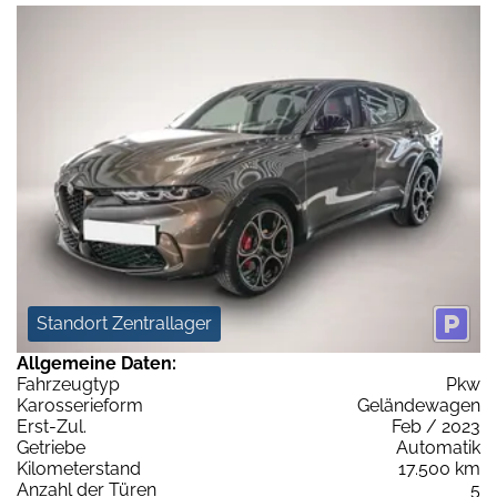
Standort Zentrallager
Allgemeine Daten:
Fahrzeugtyp
Pkw
Karosserieform
Geländewagen
Erst-Zul.
Feb / 2023
Getriebe
Automatik
Kilometerstand
17.500 km
Anzahl der Türen
5