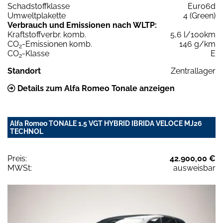
Schadstoffklasse
Euro6d
Umweltplakette
4 (Green)
Verbrauch und Emissionen nach WLTP:
Kraftstoffverbr. komb.
5,6 l/100km
CO
-Emissionen komb.
146 g/km
2
CO
-Klasse
E
2
Standort
Zentrallager
Details zum Alfa Romeo Tonale anzeigen
Alfa Romeo TONALE 1.5 VGT HYBRID IBRIDA VELOCE MJ26
TECHNOL
Preis:
42.900,00 €
MWSt:
ausweisbar