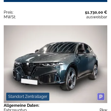
Preis:
51.730,00 €
MWSt:
ausweisbar
Standort Zentrallager
Allgemeine Daten:
Fahrzeugtyp
Pkw