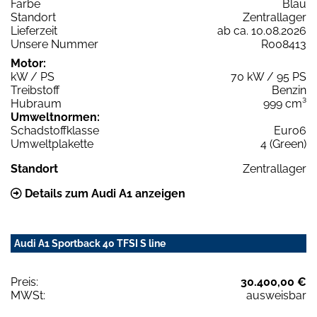
Farbe
Blau
Standort
Zentrallager
Lieferzeit
ab ca. 10.08.2026
Unsere Nummer
R008413
Motor:
kW / PS
70 kW / 95 PS
Treibstoff
Benzin
Hubraum
999 cm³
Umweltnormen:
Schadstoffklasse
Euro6
Umweltplakette
4 (Green)
Standort
Zentrallager
Details zum Audi A1 anzeigen
Audi A1 Sportback 40 TFSI S line
Preis:
30.400,00 €
MWSt:
ausweisbar