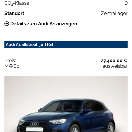
CO
-Klasse
D
2
Standort
Zentrallager
Details zum Audi A1 anzeigen
Audi A1 allstreet 30 TFSI
Preis:
27.400,00 €
MWSt:
ausweisbar