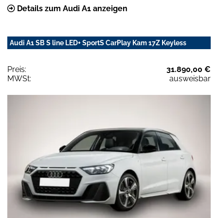
Details zum Audi A1 anzeigen
Audi A1 SB S line LED+ SportS CarPlay Kam 17Z Keyless
Preis:
31.890,00 €
MWSt:
ausweisbar