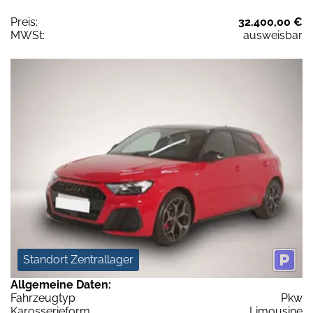
Preis:
32.400,00 €
MWSt:
ausweisbar
Standort Zentrallager
Allgemeine Daten:
Fahrzeugtyp
Pkw
Karosserieform
Limousine