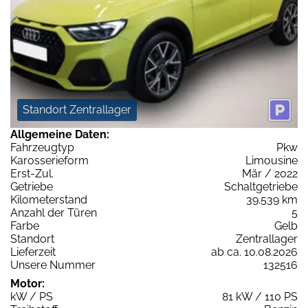
Standort Zentrallager
Allgemeine Daten:
Fahrzeugtyp
Pkw
Karosserieform
Limousine
Erst-Zul.
Mär / 2022
Getriebe
Schaltgetriebe
Kilometerstand
39.539 km
Anzahl der Türen
5
Farbe
Gelb
Standort
Zentrallager
Lieferzeit
ab ca. 10.08.2026
Unsere Nummer
132516
Motor:
kW / PS
81 kW / 110 PS