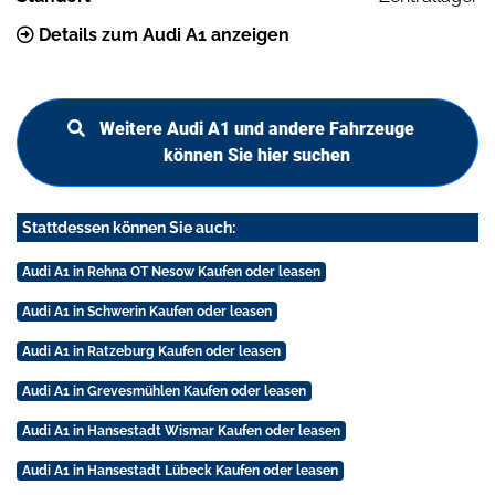
Details zum Audi A1 anzeigen
Weitere Audi A1 und andere Fahrzeuge
können Sie hier suchen
Stattdessen können Sie auch:
Audi A1 in Rehna OT Nesow Kaufen oder leasen
Audi A1 in Schwerin Kaufen oder leasen
Audi A1 in Ratzeburg Kaufen oder leasen
Audi A1 in Grevesmühlen Kaufen oder leasen
Audi A1 in Hansestadt Wismar Kaufen oder leasen
Audi A1 in Hansestadt Lübeck Kaufen oder leasen