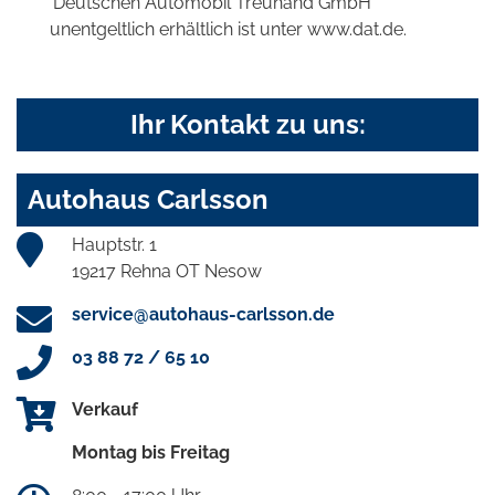
'Deutschen Automobil Treuhand GmbH'
unentgeltlich erhältlich ist unter www.dat.de.
Ihr Kontakt zu uns:
Autohaus Carlsson
Hauptstr. 1
19217 Rehna OT Nesow
service@autohaus-carlsson.de
03 88 72 / 65 10
Verkauf
Montag bis Freitag