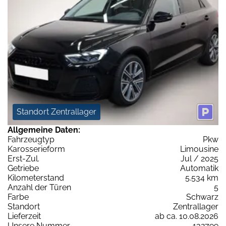
Standort Zentrallager
Allgemeine Daten:
Fahrzeugtyp
Pkw
Karosserieform
Limousine
Erst-Zul.
Jul / 2025
Getriebe
Automatik
Kilometerstand
5.534 km
Anzahl der Türen
5
Farbe
Schwarz
Standort
Zentrallager
Lieferzeit
ab ca. 10.08.2026
Unsere Nummer
132799