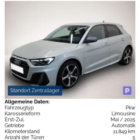
Standort Zentrallager
Allgemeine Daten:
Fahrzeugtyp
Pkw
Karosserieform
Limousine
Erst-Zul.
Mai / 2025
Getriebe
Automatik
Kilometerstand
11.849 km
Anzahl der Türen
5