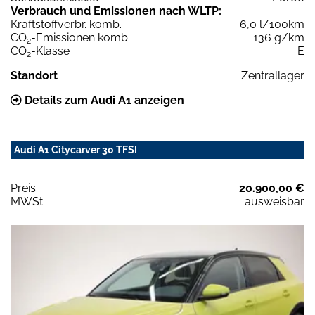
Verbrauch und Emissionen nach WLTP:
Kraftstoffverbr. komb.
6,0 l/100km
CO
-Emissionen komb.
136 g/km
2
CO
-Klasse
E
2
Standort
Zentrallager
Details zum Audi A1 anzeigen
Audi A1 Citycarver 30 TFSI
Preis:
20.900,00 €
MWSt:
ausweisbar