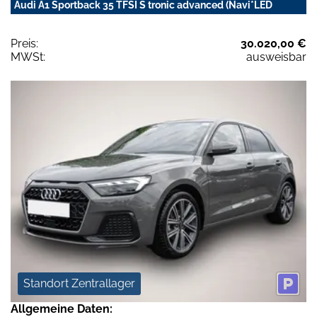
Audi A1 Sportback 35 TFSI S tronic advanced (Navi*LED
Preis:
30.020,00 €
MWSt:
ausweisbar
Standort Zentrallager
Allgemeine Daten: