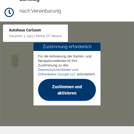
nach Vereinbarung
Autohaus Carlsson
Hauptstr. 1, 19217 Rehna OT Nesow
Zustimmung erforderlich
Für die Aktivierung der Karten- und
Navigationsdienste ist Ihre
Zustimmung zu den
Datenschutzrichtlinien vom
Drittanbieter Google LLC
erforderlich.
Zustimmen und
aktivieren