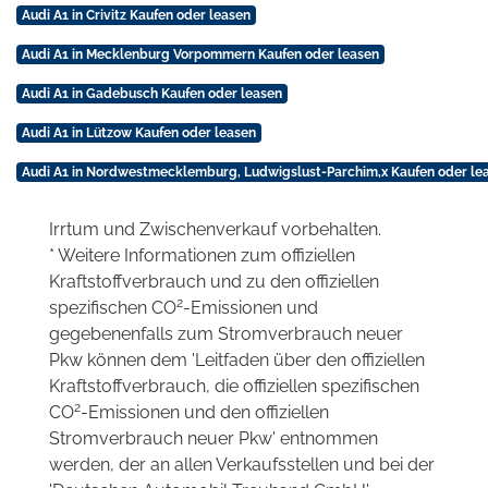
Audi A1 in Crivitz Kaufen oder leasen
Audi A1 in Mecklenburg Vorpommern Kaufen oder leasen
Audi A1 in Gadebusch Kaufen oder leasen
Audi A1 in Lützow Kaufen oder leasen
Audi A1 in Nordwestmecklemburg, Ludwigslust-Parchim,x Kaufen oder le
Irrtum und Zwischenverkauf vorbehalten.
* Weitere Informationen zum offiziellen
Kraftstoffverbrauch und zu den offiziellen
2
spezifischen CO
-Emissionen und
gegebenenfalls zum Stromverbrauch neuer
Pkw können dem 'Leitfaden über den offiziellen
Kraftstoffverbrauch, die offiziellen spezifischen
2
CO
-Emissionen und den offiziellen
Stromverbrauch neuer Pkw' entnommen
werden, der an allen Verkaufsstellen und bei der