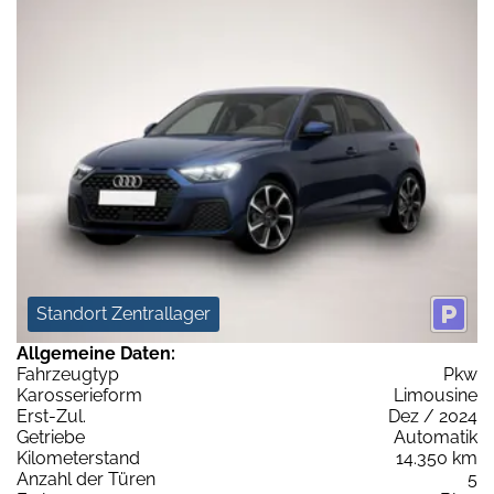
Standort Zentrallager
Allgemeine Daten:
Fahrzeugtyp
Pkw
Karosserieform
Limousine
Erst-Zul.
Dez / 2024
Getriebe
Automatik
Kilometerstand
14.350 km
Anzahl der Türen
5