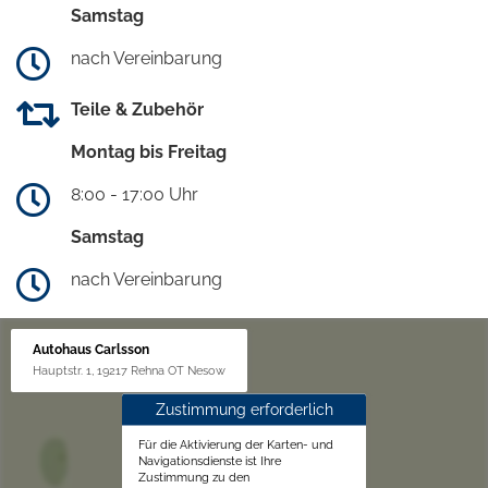
Samstag
nach Vereinbarung
Teile & Zubehör
Montag bis Freitag
8:00 - 17:00 Uhr
Samstag
nach Vereinbarung
Autohaus Carlsson
Hauptstr. 1, 19217 Rehna OT Nesow
Zustimmung erforderlich
Für die Aktivierung der Karten- und
Navigationsdienste ist Ihre
Zustimmung zu den