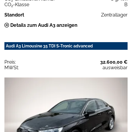
2
CO
-Klasse
B
2
Standort
Zentrallager
Details zum Audi A3 anzeigen
Audi A3 Limousine 35 TDI S-Tronic advanced
Preis:
32.600,00 €
MWSt:
ausweisbar