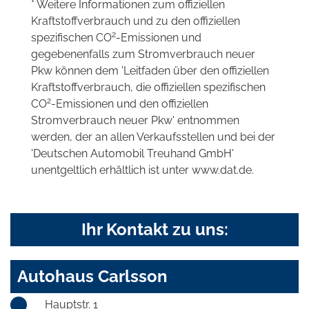
* Weitere Informationen zum offiziellen
Kraftstoffverbrauch und zu den offiziellen
2
spezifischen CO
-Emissionen und
gegebenenfalls zum Stromverbrauch neuer
Pkw können dem 'Leitfaden über den offiziellen
Kraftstoffverbrauch, die offiziellen spezifischen
2
CO
-Emissionen und den offiziellen
Stromverbrauch neuer Pkw' entnommen
werden, der an allen Verkaufsstellen und bei der
'Deutschen Automobil Treuhand GmbH'
unentgeltlich erhältlich ist unter www.dat.de.
Ihr Kontakt zu uns:
Autohaus Carlsson
Hauptstr. 1