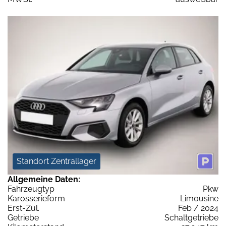
Standort Zentrallager
Allgemeine Daten:
Fahrzeugtyp
Pkw
Karosserieform
Limousine
Erst-Zul.
Feb / 2024
Getriebe
Schaltgetriebe