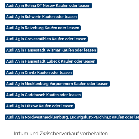
Audi A3 in Rehna OT Nesow Kaufen oder leasen
Audi A3 in Schwerin Kaufen oder leasen
Audi A3 in Ratzeburg Kaufen oder leasen
Audi A3 in Grevesmühlen Kaufen oder leasen
Audi A3 in Hansestadt Wismar Kaufen oder leasen
Audi A3 in Hansestadt Lübeck Kaufen oder leasen
Audi A3 in Crivitz Kaufen oder leasen
Audi A3 in Mecklenburg Vorpommern Kaufen oder leasen
Audi A3 in Gadebusch Kaufen oder leasen
Audi A3 in Lützow Kaufen oder leasen
Audi A3 in Nordwestmecklemburg, Ludwigslust-Parchim,x Kaufen oder le
Irrtum und Zwischenverkauf vorbehalten.