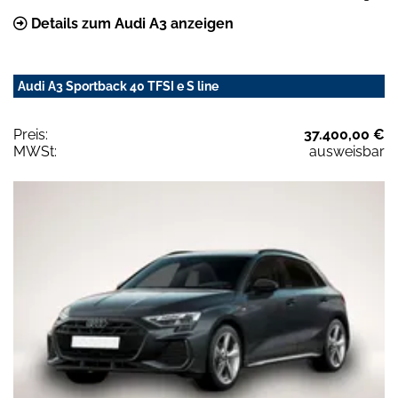
Details zum Audi A3 anzeigen
Audi A3 Sportback 40 TFSI e S line
Preis:
37.400,00 €
MWSt:
ausweisbar