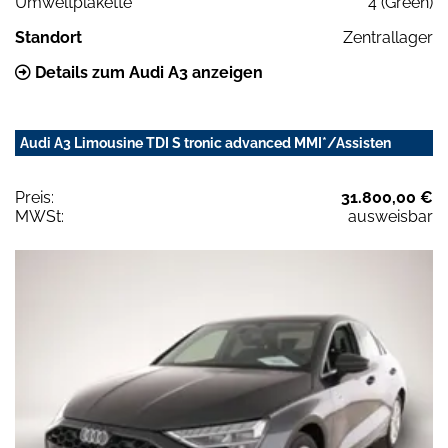
Umweltplakette
4 (Green)
Standort
Zentrallager
Details zum Audi A3 anzeigen
Audi A3 Limousine TDI S tronic advanced MMI*/Assisten
Preis:
31.800,00 €
MWSt:
ausweisbar