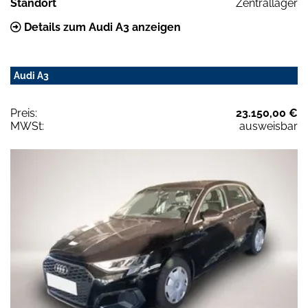
Standort
Zentrallager
Details zum Audi A3 anzeigen
Audi A3
Preis:
23.150,00 €
MWSt:
ausweisbar