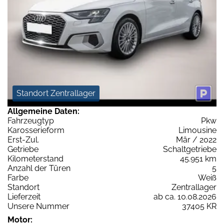
Standort Zentrallager
Allgemeine Daten:
Fahrzeugtyp
Pkw
Karosserieform
Limousine
Erst-Zul.
Mär / 2022
Getriebe
Schaltgetriebe
Kilometerstand
45.951 km
Anzahl der Türen
5
Farbe
Weiß
Standort
Zentrallager
Lieferzeit
ab ca. 10.08.2026
Unsere Nummer
37405 KR
Motor: