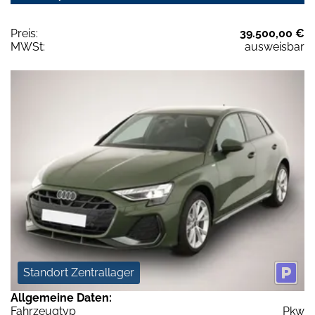
Preis:
39.500,00 €
MWSt:
ausweisbar
Standort Zentrallager
Allgemeine Daten:
Fahrzeugtyp
Pkw