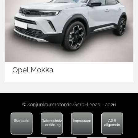
Opel Mokka
© konjunkturmotor.de GmbH 2020 - 2026