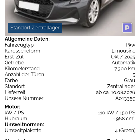
Standort Zentrallager
Allgemeine Daten:
Fahrzeugtyp
Pkw
Karosserieform
Limousine
Erst-Zul.
Okt / 2025
Getriebe
Automatik
Kilometerstand
7.300 km
Anzahl der Türen
5
Farbe
Grau
Standort
Zentrallager
Lieferzeit
ab ca. 10.08.2026
Unsere Nummer
A013359
Motor:
kW / PS
110 kW / 150 PS
Hubraum
1.968 cm³
Umweltnormen:
Umweltplakette
4 (Green)