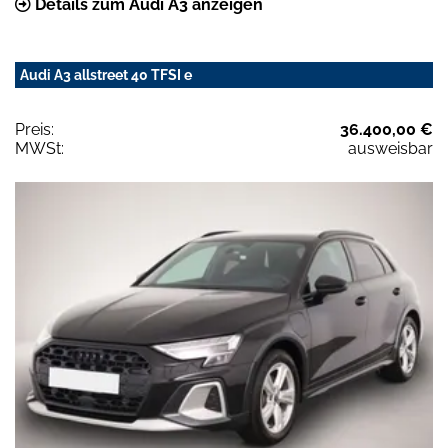
Details zum Audi A3 anzeigen
Audi A3 allstreet 40 TFSI e
Preis:
36.400,00 €
MWSt:
ausweisbar