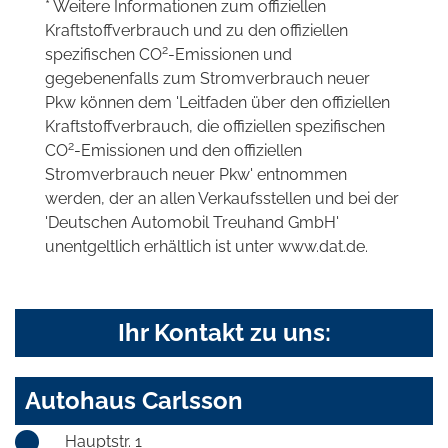
* Weitere Informationen zum offiziellen
Kraftstoffverbrauch und zu den offiziellen
2
spezifischen CO
-Emissionen und
gegebenenfalls zum Stromverbrauch neuer
Pkw können dem 'Leitfaden über den offiziellen
Kraftstoffverbrauch, die offiziellen spezifischen
2
CO
-Emissionen und den offiziellen
Stromverbrauch neuer Pkw' entnommen
werden, der an allen Verkaufsstellen und bei der
'Deutschen Automobil Treuhand GmbH'
unentgeltlich erhältlich ist unter www.dat.de.
Ihr Kontakt zu uns:
Autohaus Carlsson
Hauptstr. 1