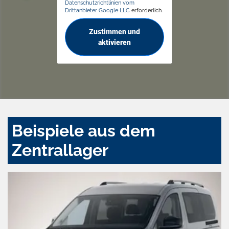
Datenschutzrichtlinien vom
Drittanbieter Google LLC
erforderlich.
Zustimmen und
aktivieren
Beispiele aus dem
Zentrallager