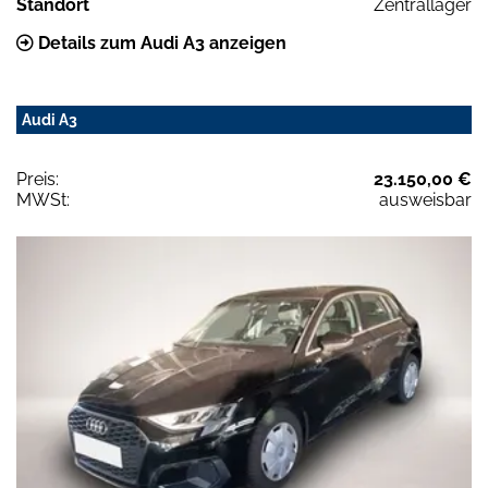
Standort
Zentrallager
Details zum Audi A3 anzeigen
Audi A3
Preis:
23.150,00 €
MWSt:
ausweisbar