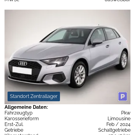
Standort Zentrallager
Allgemeine Daten:
Fahrzeugtyp
Pkw
Karosserieform
Limousine
Erst-Zul.
Feb / 2024
Getriebe
Schaltgetriebe