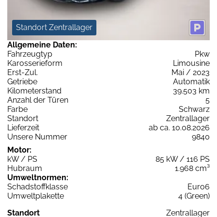
Standort Zentrallager
Allgemeine Daten:
Fahrzeugtyp
Pkw
Karosserieform
Limousine
Erst-Zul.
Mai / 2023
Getriebe
Automatik
Kilometerstand
39.503 km
Anzahl der Türen
5
Farbe
Schwarz
Standort
Zentrallager
Lieferzeit
ab ca. 10.08.2026
Unsere Nummer
9840
Motor:
kW / PS
85 kW / 116 PS
Hubraum
1.968 cm³
Umweltnormen:
Schadstoffklasse
Euro6
Umweltplakette
4 (Green)
Standort
Zentrallager