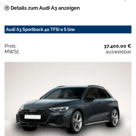
Details zum Audi A3 anzeigen
Audi A3 Sportback 40 TFSI e S line
Preis:
37.400,00 €
MWSt:
ausweisbar