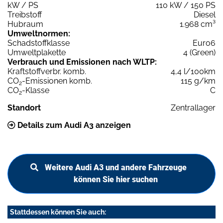
kW / PS
110 kW / 150 PS
Treibstoff
Diesel
Hubraum
1.968 cm³
Umweltnormen:
Schadstoffklasse
Euro6
Umweltplakette
4 (Green)
Verbrauch und Emissionen nach WLTP:
Kraftstoffverbr. komb.
4,4 l/100km
CO
-Emissionen komb.
115 g/km
2
CO
-Klasse
C
2
Standort
Zentrallager
Details zum Audi A3 anzeigen
Weitere Audi A3 und andere Fahrzeuge
können Sie hier suchen
Stattdessen können Sie auch: