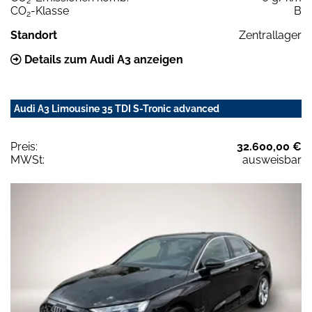
2
CO
-Klasse
B
2
Standort
Zentrallager
Details zum Audi A3 anzeigen
Audi A3 Limousine 35 TDI S-Tronic advanced
Preis:
32.600,00 €
MWSt:
ausweisbar