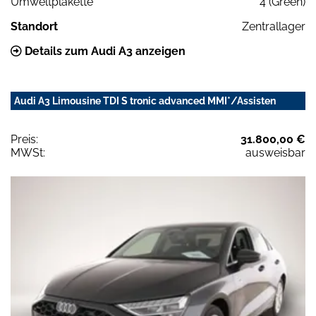
Umweltplakette
4 (Green)
Standort
Zentrallager
Details zum Audi A3 anzeigen
Audi A3 Limousine TDI S tronic advanced MMI*/Assisten
Preis:
31.800,00 €
MWSt:
ausweisbar