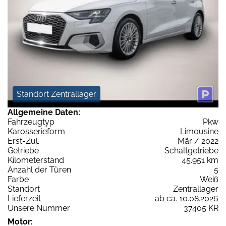
Standort Zentrallager
Allgemeine Daten:
Fahrzeugtyp
Pkw
Karosserieform
Limousine
Erst-Zul.
Mär / 2022
Getriebe
Schaltgetriebe
Kilometerstand
45.951 km
Anzahl der Türen
5
Farbe
Weiß
Standort
Zentrallager
Lieferzeit
ab ca. 10.08.2026
Unsere Nummer
37405 KR
Motor: