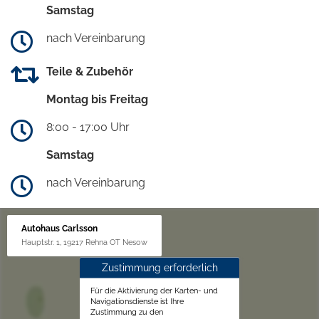
Samstag
nach Vereinbarung
Teile & Zubehör
Montag bis Freitag
8:00 - 17:00 Uhr
Samstag
nach Vereinbarung
Autohaus Carlsson
Hauptstr. 1, 19217 Rehna OT Nesow
Zustimmung erforderlich
Für die Aktivierung der Karten- und
Navigationsdienste ist Ihre
Zustimmung zu den