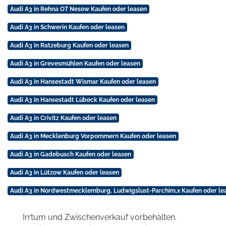
Audi A3 in Rehna OT Nesow Kaufen oder leasen
Audi A3 in Schwerin Kaufen oder leasen
Audi A3 in Ratzeburg Kaufen oder leasen
Audi A3 in Grevesmühlen Kaufen oder leasen
Audi A3 in Hansestadt Wismar Kaufen oder leasen
Audi A3 in Hansestadt Lübeck Kaufen oder leasen
Audi A3 in Crivitz Kaufen oder leasen
Audi A3 in Mecklenburg Vorpommern Kaufen oder leasen
Audi A3 in Gadebusch Kaufen oder leasen
Audi A3 in Lützow Kaufen oder leasen
Audi A3 in Nordwestmecklemburg, Ludwigslust-Parchim,x Kaufen oder le
Irrtum und Zwischenverkauf vorbehalten.