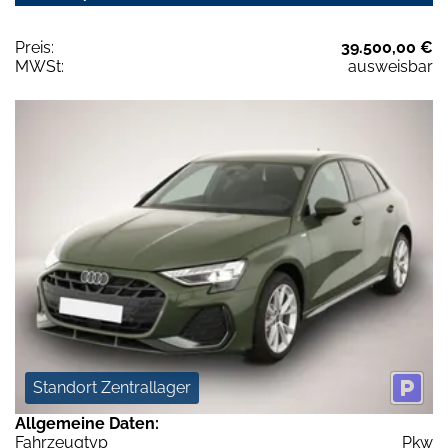
Preis:
39.500,00 €
MWSt:
ausweisbar
Standort Zentrallager
Allgemeine Daten:
Fahrzeugtyp
Pkw