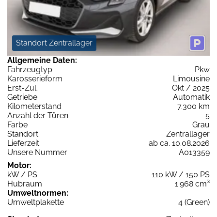
Standort Zentrallager
Allgemeine Daten:
Fahrzeugtyp
Pkw
Karosserieform
Limousine
Erst-Zul.
Okt / 2025
Getriebe
Automatik
Kilometerstand
7.300 km
Anzahl der Türen
5
Farbe
Grau
Standort
Zentrallager
Lieferzeit
ab ca. 10.08.2026
Unsere Nummer
A013359
Motor:
kW / PS
110 kW / 150 PS
Hubraum
1.968 cm³
Umweltnormen:
Umweltplakette
4 (Green)