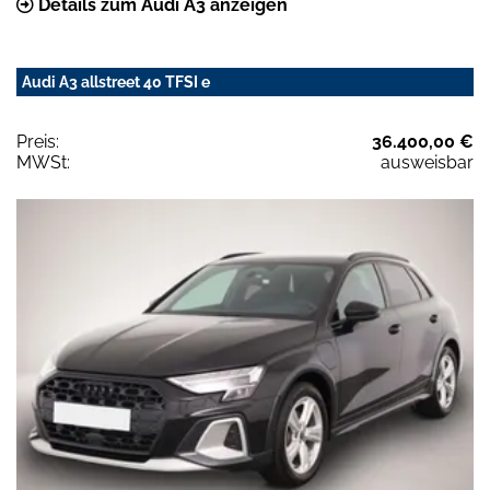
Details zum Audi A3 anzeigen
Audi A3 allstreet 40 TFSI e
Preis:
36.400,00 €
MWSt:
ausweisbar