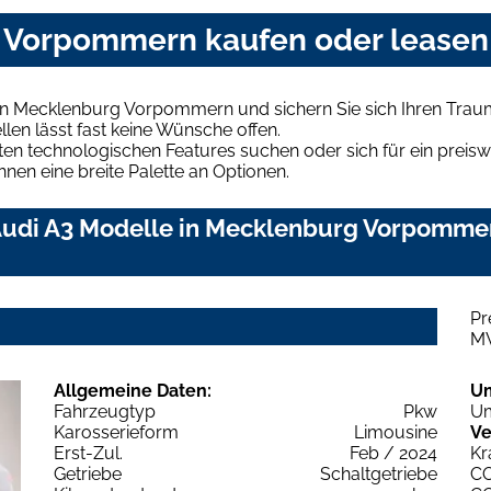
g Vorpommern kaufen oder leasen
 in Mecklenburg Vorpommern und sichern Sie sich Ihren Tra
len lässt fast keine Wünsche offen.
en technologischen Features suchen oder sich für ein preiswe
hnen eine breite Palette an Optionen.
udi A3 Modelle in Mecklenburg Vorpommern
Pr
M
Allgemeine Daten:
U
Fahrzeugtyp
Pkw
Um
Karosserieform
Limousine
Ve
Erst-Zul.
Feb / 2024
Kr
Getriebe
Schaltgetriebe
C