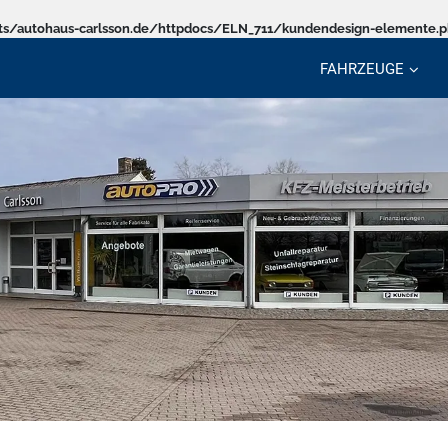
s/autohaus-carlsson.de/httpdocs/ELN_711/kundendesign-elemente.
FAHRZEUGE