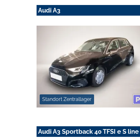
Audi A3
Standort Zentrallager
Audi A3 Sportback 40 TFSI e S line