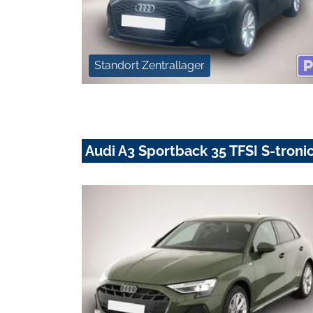
Standort Zentrallager
Audi A3 Sportback 35 TFSI S-tronic